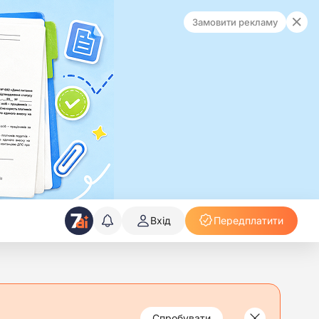
Замовити рекламу
Вхід
Передплатити
Спробувати