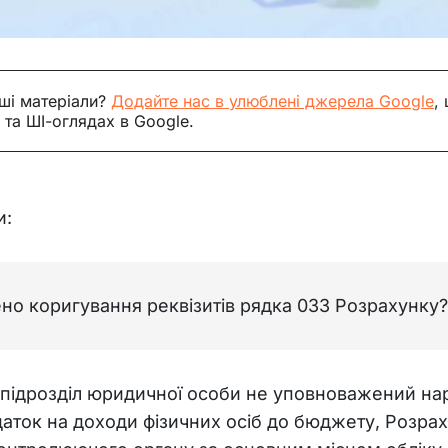
ші матеріали?
Додайте нас в улюблені джерела Google
,
 та ШІ-оглядах в Google.
и:
но коригування реквізитів рядка 033 Розрахунку?
ідрозділ юридичної особи не уповноважений нара
аток на доходи фізичних осіб до бюджету, Розраху