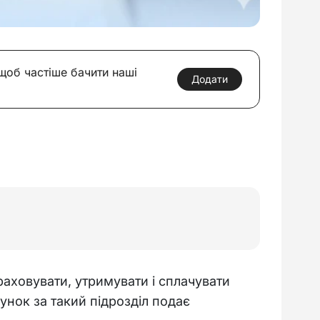
 щоб частіше бачити наші
Додати
ховувати, утримувати і сплачувати 
нок за такий підрозділ подає 