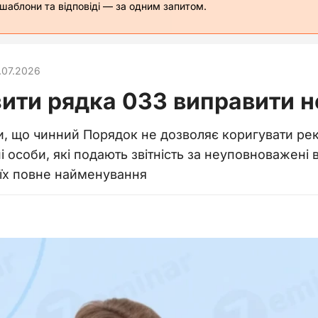
 шаблони та відповіді — за одним запитом.
.07.2026
зити рядка 033 виправити н
и, що чинний Порядок не дозволяє коригувати ре
 особи, які подають звітність за неуповноважені 
 їх повне найменування