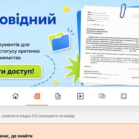
 реквізити рядка 033 виправити не вийде
знає, де знайти