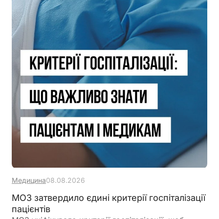
Медицина
08.08.2026
МОЗ затвердило єдині критерії госпіталізації
пацієнтів