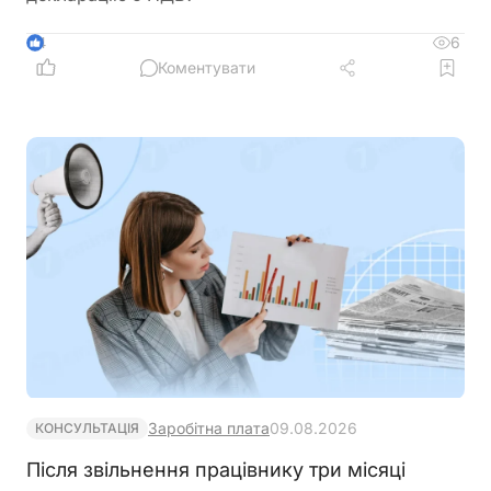
6
4
Коментувати
Заробітна плата
09.08.2026
КОНСУЛЬТАЦІЯ
Після звільнення працівнику три місяці