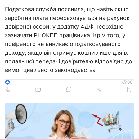
Податкова служба пояснила, що навіть якщо
заробітна плата перераховується на рахунок
довіреної особи, у додатку 4ДФ необхідно
зазначати РНОКПП працівника. Крім того, у
повіреного не виникає оподатковуваного
доходу, якщо він отримує кошти лише для їх
подальшої передачі довірителю відповідно до
вимог цивільного законодавства
60
4