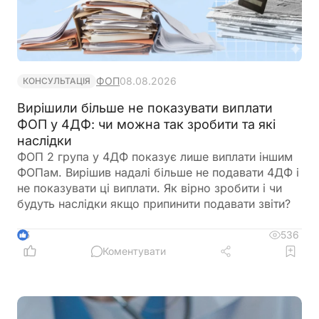
ФОП
08.08.2026
КОНСУЛЬТАЦІЯ
Вирішили більше не показувати виплати
ФОП у 4ДФ: чи можна так зробити та які
наслідки
ФОП 2 група у 4ДФ показує лише виплати іншим
ФОПам. Вирішив надалі більше не подавати 4ДФ і
не показувати ці виплати. Як вірно зробити і чи
будуть наслідки якщо припинити подавати звіти?
536
5
Коментувати