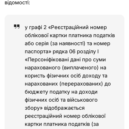
відомості:
у графі 2 «Реєстраційний номер
облікової картки платника податків
або серія (за наявності) та номер
паспорта» рядка 06 розділу I
«Персоніфіковані дані про суми
нарахованого (виплаченого) на
користь фізичних осіб доходу та
нарахованих (перерахованих) до
бюджету податку на доходи
фізичних осіб та військового
збору» відображається
реєстраційний номер облікової
картки платника податків (за