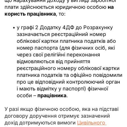
що нарахування доходу у вигляді заробітної 
плати здійснюється юридичною особою 
на 
користь працівника
, то:
у графі 2 Додатку 4ДФ до Розрахунку
зазначається реєстраційний номер
облікової картки платника податків або
номер паспорта (для фізичних осіб, які
через свої релігійні переконання
відмовляються від прийняття
реєстраційного номеру облікової картки
платника податків та офіційно повідомили
про це відповідний контролюючий орган
і мають відмітку у паспорті) фізичної
особи –
працівника
.
У разі якщо фізичною особою, яка на підставі 
договору доручення отримує зазначений 
дохід дотримуються вимоги 
Цивільного 