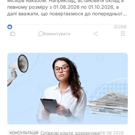
місяців наказом. Наприклад, встановити оклад в
певному розміру з 01.08.2026 по 01.10.2026, а
далі вважати, що повертаємося до попереднього
розміру окладу?
268
4
Коментувати
Готівкові кошти, розрахунки
08.08.2026
КОНСУЛЬТАЦІЯ