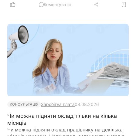
кредити, заощадження та оформити необхідні
Коментувати
довіреності
Заробітна плата
08.08.2026
КОНСУЛЬТАЦІЯ
Чи можна підняти оклад тільки на кілька
місяців
Чи можна підняти оклад працівнику на декілька