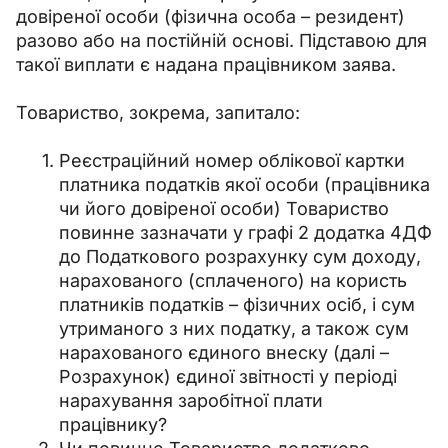
довіреної особи (фізична особа – резидент) 
разово або на постійній основі. Підставою для 
такої виплати є надана працівником заява.
Товариство, зокрема, запитало:
Реєстраційний номер облікової картки
платника податків якої особи (працівника
чи його довіреної особи) Товариство
повинне зазначати у графі 2 додатка 4ДФ
до Податкового розрахунку сум доходу,
нарахованого (сплаченого) на користь
платників податків – фізичних осіб, і сум
утриманого з них податку, а також сум
нарахованого єдиного внеску (далі –
Розрахунок) єдиної звітності у періоді
нарахування заробітної плати
працівнику?