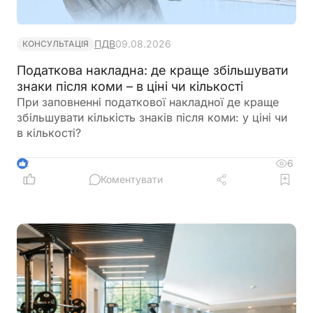
ПДВ
09.08.2026
КОНСУЛЬТАЦІЯ
Податкова накладна: де краще збільшувати
знаки після коми – в ціні чи кількості
При заповненні податкової накладної де краще
збільшувати кількість знаків після коми: у ціні чи
в кількості?
6
2
Коментувати