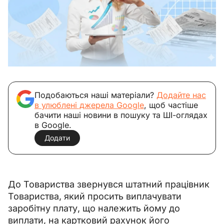
Подобаються наші матеріали?
Додайте нас
в улюблені джерела Google
, щоб частіше
бачити наші новини в пошуку та ШІ-оглядах
в Google.
Додати
До Товариства звернувся штатний працівник 
Товариства, який просить виплачувати 
заробітну плату, що належить йому до 
виплати, на картковий рахунок його 