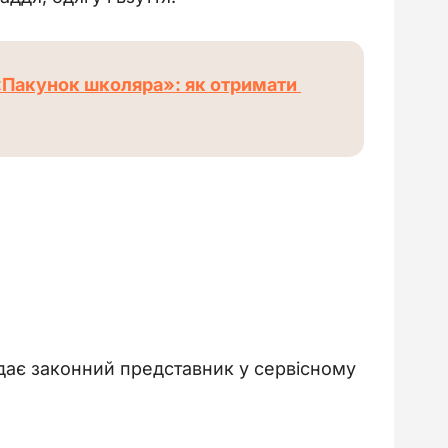
Пакунок школяра»: як отримати 
подає законний представник у сервісному 