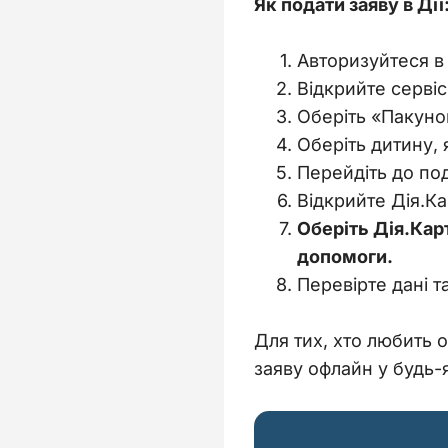
Як подати заяву в Дії
Авторизуйтеся в 
Відкрийте серві
Оберіть «Пакуно
Оберіть дитину, 
Перейдіть до по
Відкрийте Дія.Ка
Оберіть Дія.Кар
допомоги.
Перевірте дані т
Для тих, хто любить 
заяву офлайн у будь-