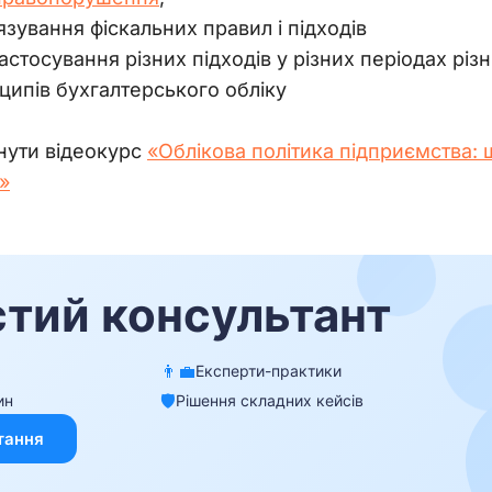
язування фіскальних правил і підходів
астосування різних підходів у різних періодах рі
ипів бухгалтерського обліку
ути відеокурс 
«Облікова політика підприємства: 
»