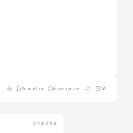
Вподобати
Коментувати
1
36
06.08.2026