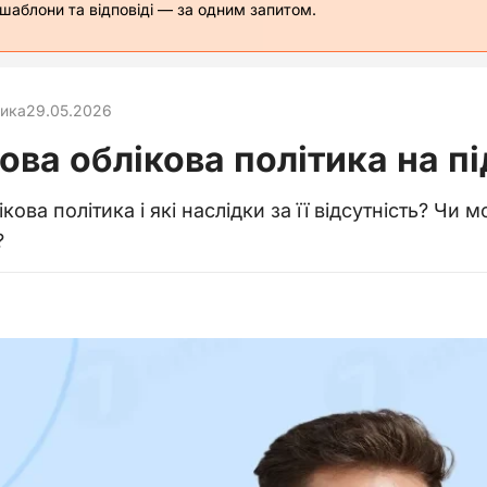
 шаблони та відповіді — за одним запитом.
тика
29.05.2026
ова облікова політика на п
кова політика і які наслідки за її відсутність? Чи
?