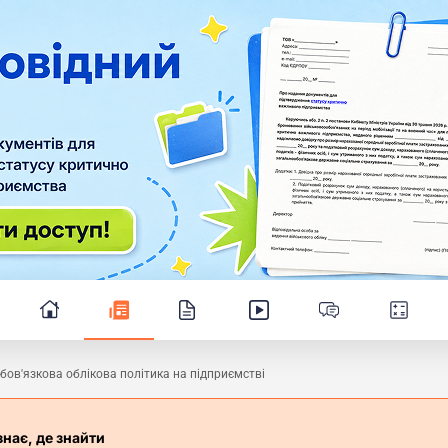
бов'язкова облікова політика на підприємстві
знає, де знайти