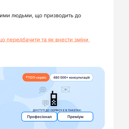
зними людьми, що призводить до
що передбачити та як внести зміни 