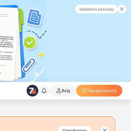
Замовити рекламу
Вхід
Передплатити
Спробувати