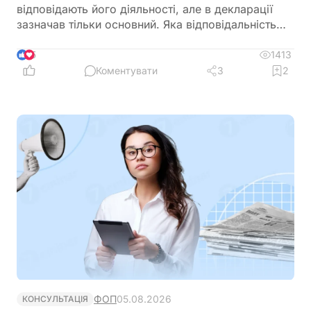
відповідають його діяльності, але в декларації
зазначав тільки основний. Яка відповідальність
передбачена?
1413
5
Коментувати
3
2
ФОП
05.08.2026
КОНСУЛЬТАЦІЯ