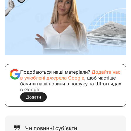
Подобаються наші матеріали?
Додайте нас
в улюблені джерела Google
, щоб частіше
бачити наші новини в пошуку та ШІ-оглядах
в Google.
Додати
Чи повинні суб’єкти