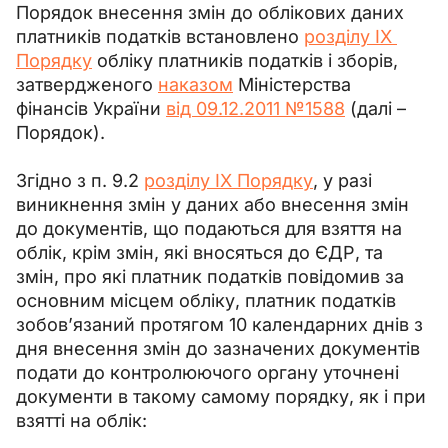
Порядок внесення змін до облікових даних 
платників податків встановлено 
розділу ІХ 
Порядку
 обліку платників податків і зборів, 
затвердженого 
наказом
 Міністерства 
фінансів України 
від 09.12.2011 №1588
 (далі – 
Порядок).
Згідно з п. 9.2 
розділу IX Порядку
, у разі 
виникнення змін у даних або внесення змін 
до документів, що подаються для взяття на 
облік, крім змін, які вносяться до ЄДР, та 
змін, про які платник податків повідомив за 
основним місцем обліку, платник податків 
зобов’язаний протягом 10 календарних днів з 
дня внесення змін до зазначених документів 
подати до контролюючого органу уточнені 
документи в такому самому порядку, як і при 
взятті на облік: