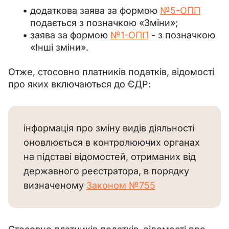
додаткова заява за формою
№5-ОПП
подається з позначкою «Зміни»;
заява за формою
№1-ОПП
- з позначкою
«Інші зміни».
Отже, стосовно платників податків, відомості 
про яких включаються до ЄДР:
інформація про зміну видів діяльності 
оновлюється в контролюючих органах 
на підставі відомостей, отриманих від 
державного реєстратора, в порядку 
визначеному 
Законом №755