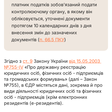
платник податків зобов’язаний подати 
контролюючому органу, в якому він 
обліковується, уточнені документи 
протягом 10 календарних днів з дня 
внесення змін до зазначених 
документів (
п. 66.5 ПКУ
)
Згідно з 
ст. 9
 Закону України 
від 15.05.2003 
№755-IV
 «Про державну реєстрацію 
юридичних осіб, фізичних осіб - підприємців 
та громадських формувань» (далі – Закон 
№755), в ЄДР містяться дані, зокрема й про 
види діяльності юридичних осіб та фізичних 
осіб - підприємців (крім електронних 
резидентів (е-резидентів).