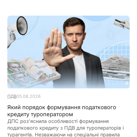
законодавчі зміни та привести у відповідність
підзаконні акти
ПДВ
05.08.2026
Який порядок формування податкового
кредиту туроператором
ДПС роз'яснила особливості формування
податкового кредиту з ПДВ для туроператорів і
турагентів. Незважаючи на спеціальні правила