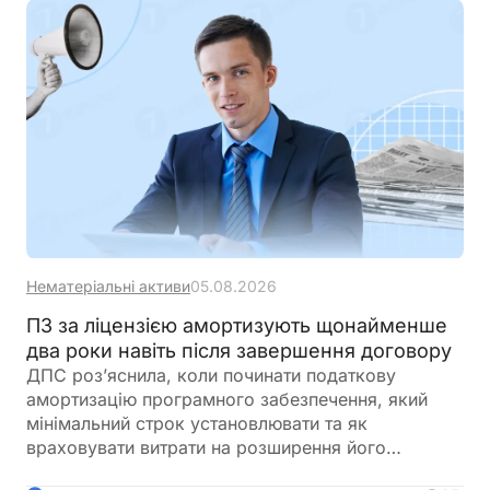
податкових пільг
Нематеріальні активи
05.08.2026
ПЗ за ліцензією амортизують щонайменше
два роки навіть після завершення договору
ДПС роз’яснила, коли починати податкову
амортизацію програмного забезпечення, який
мінімальний строк установлювати та як
враховувати витрати на розширення його
функціоналу. Ключовий висновок податківців: