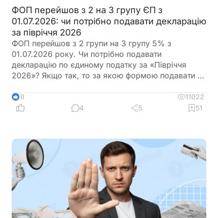
ФОП перейшов з 2 на 3 групу ЄП з
01.07.2026: чи потрібно подавати декларацію
за півріччя 2026
ФОП перейшов з 2 групи на 3 групу 5% з
01.07.2026 року. Чи потрібно подавати
декларацію по єдиному податку за «Півріччя
2026»? Якщо так, то за якою формою подавати та
в який термін?
11022
10
4
5
51