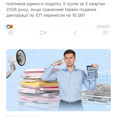
платників єдиного податку 3 групи за 2 квартал
2026 року, якщо граничний термін подання
декларації по ЄП перенесли на 10.08?
6664
7
3
1