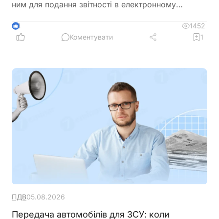
ним для подання звітності в електронному
вигляді, як самозайнята особа
1452
4
Коментувати
1
ПДВ
05.08.2026
Передача автомобілів для ЗСУ: коли