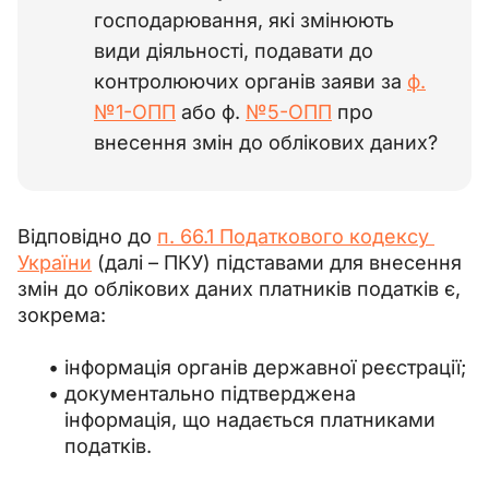
господарювання, які змінюють
види діяльності, подавати до
контролюючих органів заяви за
ф.
№1-ОПП
або ф.
№5-ОПП
про
внесення змін до облікових даних?
Відповідно до 
п. 66.1 Податкового кодексу 
України
 (далі – ПКУ) підставами для внесення 
змін до облікових даних платників податків є, 
зокрема:
інформація органів державної реєстрації;
документально підтверджена
інформація, що надається платниками
податків.