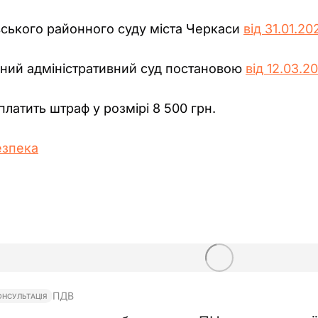
ського районного суду міста Черкаси
від 31.01.2
ний адміністративний суд постановою
від 12.03.2
латить штраф у розмірі 8 500 грн.
езпека
ПДВ
ОНСУЛЬТАЦІЯ