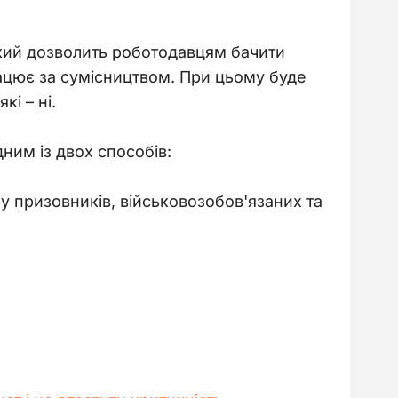
який дозволить роботодавцям бачити 
рацює за сумісництвом. При цьому буде 
і – ні.
ним із двох способів:
у призовників, військовозобов'язаних та