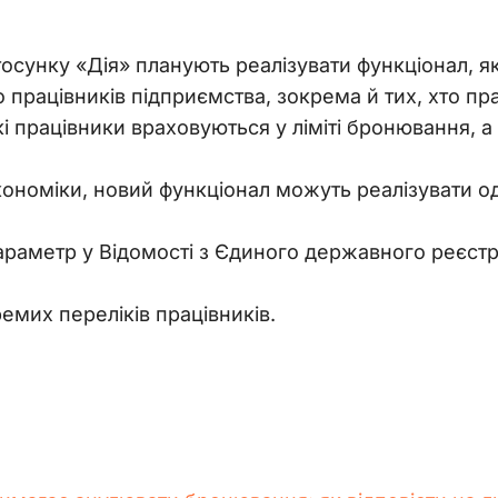
стосунку «Дія» планують реалізувати функціонал, 
 працівників підприємства, зокрема й тих, хто п
 працівники враховуються у ліміті бронювання, а як
ономіки, новий функціонал можуть реалізувати од
араметр у Відомості з Єдиного державного реєстр
ремих переліків працівників.