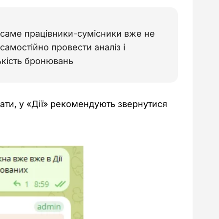
і саме працівники-сумісники вже не 
амостійно провести аналіз і 
лькість бронювань
ати, у «Дії» рекомендують звернутися 