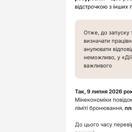
відстрочкою з інших 
Отже, до запуску 
визначати працівни
анулювати відпові
неможливо, у «Дії
важливого
Так, 9 липня 2026 ро
Мінекономіки повідом
ліміті бронювання,
 пл
До цього часу переві