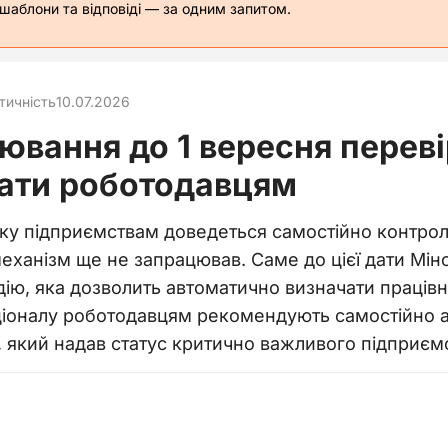
 шаблони та відповіді — за одним запитом.
тичність
10.07.2026
ювання до 1 вересня перев
нати роботодавцям
оку підприємствам доведеться самостійно контрол
ханізм ще не запрацював. Саме до цієї дати Мін
ію, яка дозволить автоматично визначати працівни
іоналу роботодавцям рекомендують самостійно ана
, який надав статус критично важливого підприєм