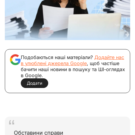
Подобаються наші матеріали?
Додайте нас
в улюблені джерела Google
, щоб частіше
бачити наші новини в пошуку та ШІ-оглядах
в Google.
Додати
Обставини справи 