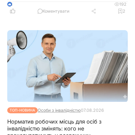
192
4
Коментувати
2
Особи з інвалідністю
07.08.2026
ТОП-НОВИНА
Норматив робочих місць для осіб з
інвалідністю змінять: кого не