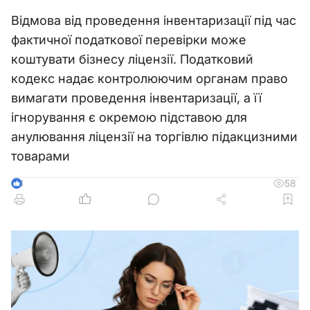
Відмова від проведення інвентаризації під час
фактичної податкової перевірки може
коштувати бізнесу ліцензії. Податковий
кодекс надає контролюючим органам право
вимагати проведення інвентаризації, а її
ігнорування є окремою підставою для
анулювання ліцензії на торгівлю підакцизними
товарами
58
3