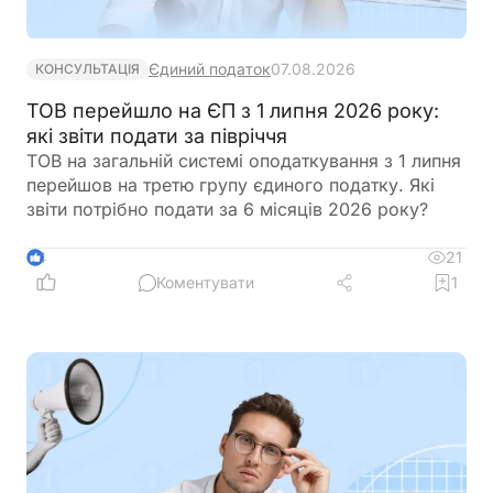
Єдиний податок
07.08.2026
КОНСУЛЬТАЦІЯ
ТОВ перейшло на ЄП з 1 липня 2026 року:
які звіти подати за півріччя
ТОВ на загальній системі оподаткування з 1 липня
перейшов на третю групу єдиного податку. Які
звіти потрібно подати за 6 місяців 2026 року?
21
4
Коментувати
1