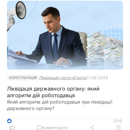
Ліквідація госпсуб'єкта
07.08.2026
КОНСУЛЬТАЦІЯ
Ліквідація державного органу: який
алгоритм дій роботодавця
Який алгоритм дій роботодавця при ліквідації
державного органу?
15
6
Коментувати