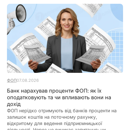
ФОП
07.08.2026
Банк нарахував проценти ФОП: як їх
оподатковують та чи впливають вони на
дохід
ФОП нерідко отримують від банків проценти на
залишок коштів на поточному рахунку,
відкритому для ведення підприємницької
діяльності. Через це виникає запитання: чи