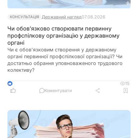
Державний нагляд
07.08.2026
КОНСУЛЬТАЦІЯ
Чи обов’язково створювати первинну
профспілкову організацію у державному
органі
Чи є обов'язковим створення у державному
органі первинної профспілкової організації? Чи
достатньо обрання уповноваженого трудового
колективу?
15
5
Коментувати