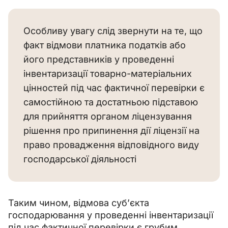
Особливу увагу слід звернути на те, що
факт відмови платника податків або
його представників у проведенні
інвентаризації товарно-матеріальних
цінностей під час фактичної перевірки є
самостійною та достатньою підставою
для прийняття органом ліцензування
рішення про припинення дії ліцензії на
право провадження відповідного виду
господарської діяльності
Таким чином, відмова суб’єкта 
господарювання у проведенні інвентаризації 
під час фактичної перевірки є грубим 