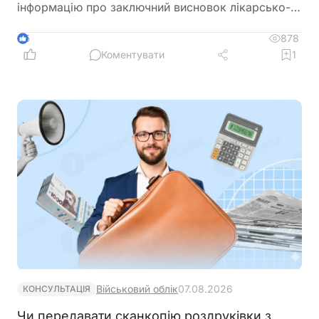
інформацію про заключний висновок лікарсько-
консультативної комісії щодо зміни місця роботи
878
5
Коментувати
1
Військовий облік
07.08.2026
КОНСУЛЬТАЦІЯ
Чи передавати сканкопію роздруківки з