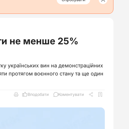
ти не менше 25%
тку українських вин на демонстраційних
іяти протягом воєнного стану та ще один
Вподобати
Коментувати