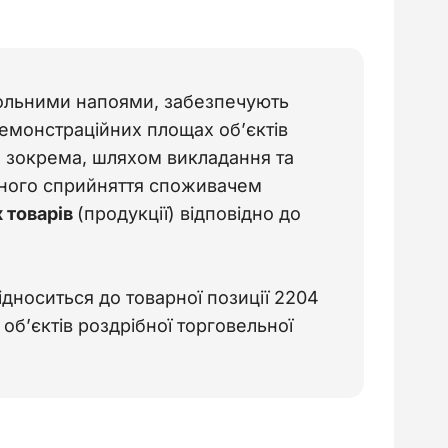
гольними напоями, забезпечують 
демонстраційних площах об’єктів 
, зокрема, шляхом викладання та 
ьного сприйняття споживачем 
 товарів 
(продукції) відповідно до 
ідноситься до товарної позиції 2204
б’єктів роздрібної торговельної