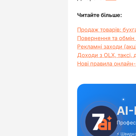
Читайте більше:
Продаж товарів: бухг
Повернення та обмін 
Рекламні заходи (акці
Доходи з OLX, таксі,
Нові правила онлайн-