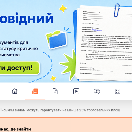
аїнським винам можуть гарантувати не менше 25% торговельних площ
знає, де знайти