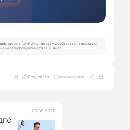
іх авторів. Їхній зміст не завжди збігається з позицією
е несе відповідальності за їх зміст.
Вподобати
Коментувати
06.08.2026
 ДПС