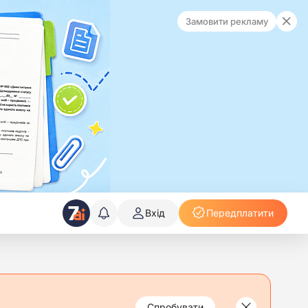
Замовити рекламу
Вхід
Передплатити
Спробувати