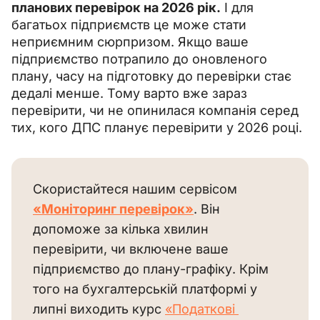
планових перевірок на 2026 рік.
 І для 
багатьох підприємств це може стати 
неприємним сюрпризом. Якщо ваше 
підприємство потрапило до оновленого 
плану, часу на підготовку до перевірки стає 
дедалі менше. Тому варто вже зараз 
перевірити, чи не опинилася компанія серед 
тих, кого ДПС планує перевірити у 2026 році.
Скористайтеся нашим сервісом 
«Моніторинг перевірок»
. Він 
допоможе за кілька хвилин 
перевірити, чи включене ваше 
підприємство до плану-графіку. Крім 
того на бухгалтерській платформі у 
липні виходить курс 
«Податкові 