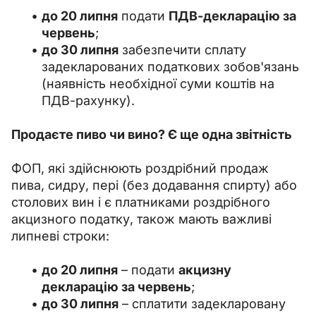
до 20 липня
подати
ПДВ-декларацію за
червень
;
до 30 липня
забезпечити сплату
задекларованих податкових зобов'язань
(наявність необхідної суми коштів на
ПДВ-рахунку).
Продаєте пиво чи вино? Є ще одна звітність
ФОП, які здійснюють роздрібний продаж 
пива, сидру, пері (без додавання спирту) або 
столових вин і є платниками роздрібного 
акцизного податку, також мають важливі 
липневі строки:
до 20 липня
– подати
акцизну
декларацію за червень
;
до 30 липня
– сплатити задекларовану