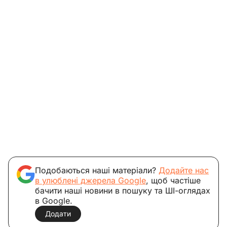
Подобаються наші матеріали?
Додайте нас
в улюблені джерела Google
, щоб частіше
бачити наші новини в пошуку та ШІ-оглядах
в Google.
Додати