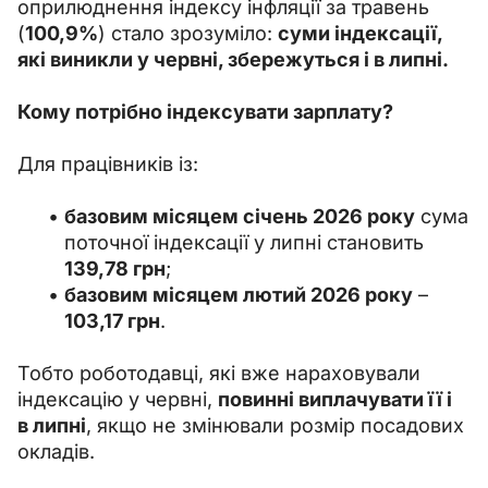
оприлюднення індексу інфляції за травень 
(
100,9%
) стало зрозуміло: 
суми індексації, 
які виникли у червні, збережуться і в липні.
Кому потрібно індексувати зарплату?
Для працівників із:
базовим місяцем січень 2026 року
сума
поточної індексації у липні становить
139,78 грн
;
базовим місяцем лютий 2026 року
–
103,17 грн
.
Тобто роботодавці, які вже нараховували 
індексацію у червні, 
повинні виплачувати її і 
в липні
, якщо не змінювали розмір посадових 
окладів.