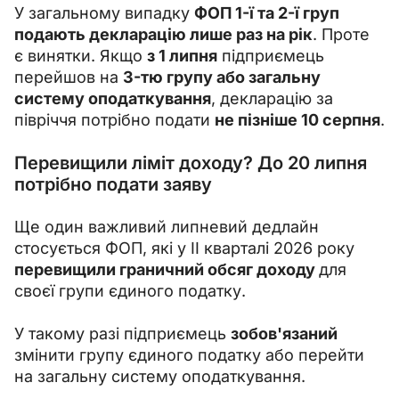
У загальному випадку 
ФОП 1-ї та 2-ї груп 
подають декларацію лише раз на рік
. Проте 
є винятки. Якщо 
з 1 липня
 підприємець 
перейшов на 
3-тю групу або загальну 
систему оподаткування
, декларацію за 
півріччя потрібно подати 
не пізніше 10 серпня
.
Перевищили ліміт доходу? До 20 липня
потрібно подати заяву
Ще один важливий липневий дедлайн 
стосується ФОП, які у ІІ кварталі 2026 року
перевищили граничний обсяг доходу 
для 
своєї групи єдиного податку.
У такому разі підприємець 
зобов'язаний 
змінити групу єдиного податку або перейти 
на загальну систему оподаткування.