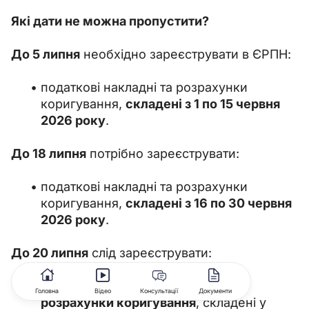
Які дати не можна пропустити?
До 5 липня
 необхідно зареєструвати в ЄРПН:
податкові накладні та розрахунки
коригування,
складені з 1 по 15 червня
2026 року
.
До 18 липня
 потрібно зареєструвати:
податкові накладні та розрахунки
коригування,
складені з 16 по 30 червня
2026 року
.
До 20 липня
 слід зареєструвати:
зведені податкові накладні та
Головна
Відео
Консультації
Документи
розрахунки коригування
, складені у