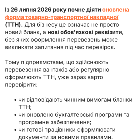
Із 26 липня 2026 року почне діяти 
оновлена 
форма товарно-транспортної накладної
(ТТН).
 Для бізнесу це означає не просто 
новий бланк, а 
нові обов'язкові реквізити
, 
без яких оформлення перевезень може 
викликати запитання під час перевірок.
Тому підприємствам, що здійснюють 
перевезення вантажів або регулярно 
оформлюють ТТН, уже зараз варто 
перевірити:
чи відповідають чинним вимогам бланки
ТТН;
чи оновлено бухгалтерські програми та
програмне забезпечення;
чи готові працівники оформлювати
документи за новими правилами.