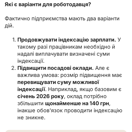
Які є варіанти для роботодавця?
Фактично підприємства мають два варіанти 
дій.
Продовжувати індексацію зарплати.
У
такому разі працівникам необхідно й
надалі виплачувати визначені суми
індексації.
Підвищити посадові оклади.
Але є
важлива умова: розмір підвищення має
перевищувати суму можливої
індексації
. Наприклад, якщо базовим є
січень 2026 року
, оклад потрібно
збільшити
щонайменше на 140 грн
,
інакше обов'язок проводити індексацію
не зникне.