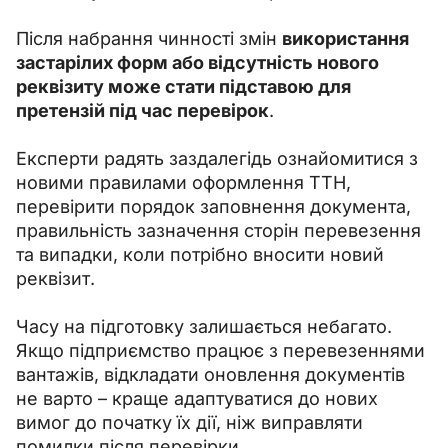
Після набрання чинності змін 
використання 
застарілих форм або відсутність нового 
реквізиту може стати підставою для 
претензій під час перевірок
.
Експерти радять заздалегідь ознайомитися з 
новими правилами оформлення ТТН, 
перевірити порядок заповнення документа, 
правильність зазначення сторін перевезення 
та випадки, коли потрібно вносити новий 
реквізит.
Часу на підготовку залишається небагато. 
Якщо підприємство працює з перевезеннями 
вантажів, відкладати оновлення документів 
не варто – краще адаптуватися до нових 
вимог до початку їх дії, ніж виправляти 
помилки після перевірки.