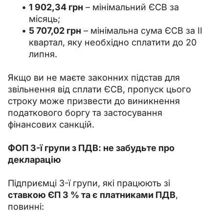
1 902,34 грн
– мінімальний ЄСВ за
місяць;
5 707,02 грн
– мінімальна сума ЄСВ за ІІ
квартал, яку необхідно сплатити до 20
липня.
Якщо ви не маєте законних підстав для 
звільнення від сплати ЄСВ, пропуск цього 
строку може призвести до виникнення 
податкового боргу та застосування 
фінансових санкцій.
ФОП 3-ї групи з ПДВ: не забудьте про 
декларацію
Підприємці 3-ї групи, які працюють зі 
ставкою ЄП 3 % та є платниками ПДВ
, 
повинні: