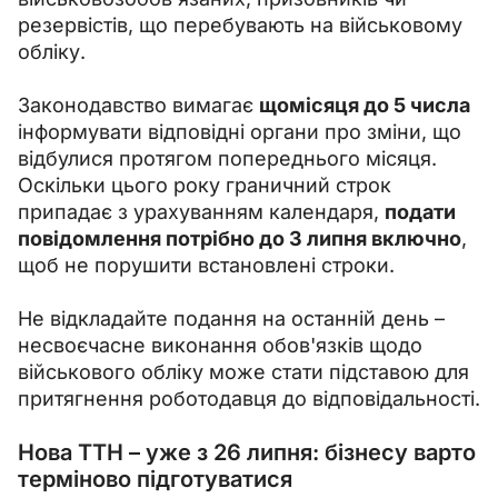
резервістів, що перебувають на військовому 
обліку.
Законодавство вимагає 
щомісяця до 5 числа
інформувати відповідні органи про зміни, що 
відбулися протягом попереднього місяця. 
Оскільки цього року граничний строк 
припадає з урахуванням календаря, 
подати 
повідомлення потрібно до 3 липня включно
, 
щоб не порушити встановлені строки.
Не відкладайте подання на останній день – 
несвоєчасне виконання обов'язків щодо 
військового обліку може стати підставою для 
притягнення роботодавця до відповідальності.
Нова ТТН – уже з 26 липня: бізнесу варто
терміново підготуватися