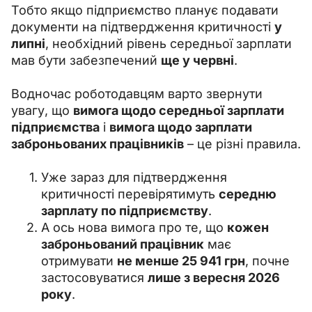
Тобто якщо підприємство планує подавати 
документи на підтвердження критичності 
у 
липні
, необхідний рівень середньої зарплати 
мав бути забезпечений 
ще у червні
.
Водночас роботодавцям варто звернути 
увагу, що 
вимога щодо середньої зарплати 
підприємства
 і 
вимога щодо зарплати 
заброньованих працівників
 – це різні правила.
Уже зараз для підтвердження
критичності перевірятимуть
середню
зарплату по підприємству
.
А ось нова вимога про те, що
кожен
заброньований працівник
має
отримувати
не менше 25 941 грн
, почне
застосовуватися
лише з вересня 2026
року
.