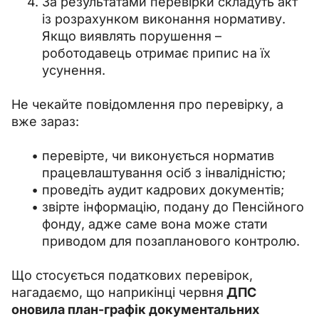
За результатами перевірки складуть акт
із розрахунком виконання нормативу.
Якщо виявлять порушення –
роботодавець отримає припис на їх
усунення.
Не чекайте повідомлення про перевірку, а 
вже зараз:
перевірте, чи виконується норматив
працевлаштування осіб з інвалідністю;
проведіть аудит кадрових документів;
звірте інформацію, подану до Пенсійного
фонду, адже саме вона може стати
приводом для позапланового контролю.
Що стосується податкових перевірок, 
нагадаємо, що наприкінці червня
 ДПС 
оновила план-графік документальних 