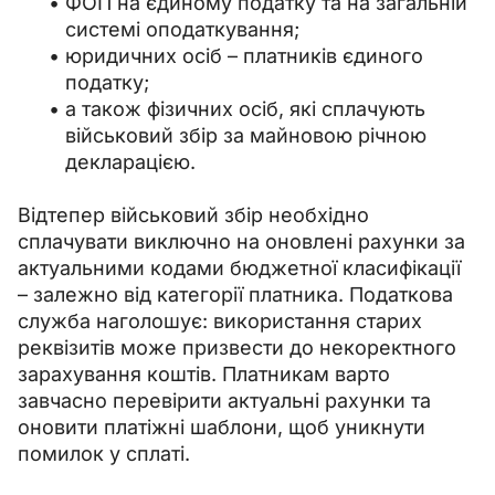
ФОП на єдиному податку та на загальній
системі оподаткування;
юридичних осіб – платників єдиного
податку;
а також фізичних осіб, які сплачують
військовий збір за майновою річною
декларацією.
Відтепер військовий збір необхідно 
сплачувати виключно на оновлені рахунки за 
актуальними кодами бюджетної класифікації 
– залежно від категорії платника. Податкова 
служба наголошує: використання старих 
реквізитів може призвести до некоректного 
зарахування коштів. Платникам варто 
завчасно перевірити актуальні рахунки та 
оновити платіжні шаблони, щоб уникнути 
помилок у сплаті.