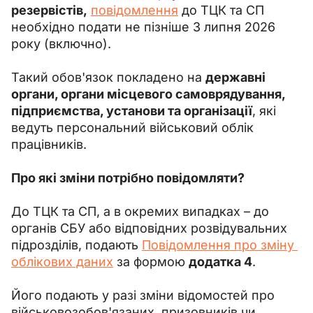
резервістів,
повідомлення
 до ТЦК та СП 
необхідно подати не пізніше 3 липня 2026 
року (включно).
Такий обов'язок покладено на 
державні 
органи, органи місцевого самоврядування, 
підприємства, установи та організації
, які 
ведуть персональний військовий облік 
працівників.
Про які зміни потрібно повідомляти?
До ТЦК та СП, а в окремих випадках – до 
органів СБУ або відповідних розвідувальних 
підрозділів, подають 
Повідомлення про зміну 
облікових даних
 за формою 
додатка 4
.
Його подають у разі зміни відомостей про 
військовозобов'язаних, призовників чи 