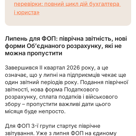
перевірки: повний цикл дій бухгалтера 
і юриста»
Липень для ФОП: піврічна звітність, нові
форми Об’єднаного розрахунку, які не
можна пропустити
Завершився ІІ квартал 2026 року, а це 
означає, що у липні на підприємців чекає ще 
один звітний періодів року. Подання піврічної 
звітності, нова форма Податкового 
розрахунку, сплата податків і військового 
збору – пропустити важливі дати цього 
місяця буде непросто.
Для ФОП 3-ї групи стартує піврічне 
звітування. Уже з липня ФОП на єдиному 