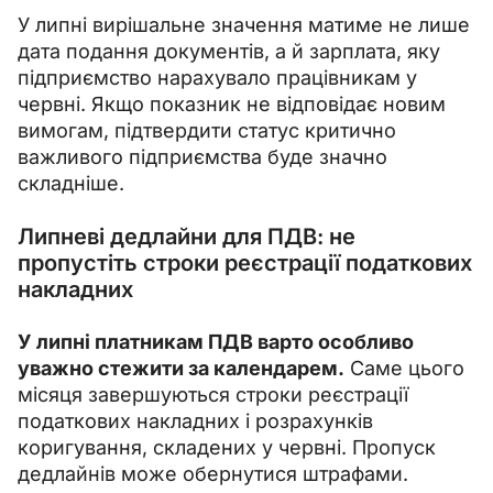
У липні вирішальне значення матиме не лише 
дата подання документів, а й зарплата, яку 
підприємство нарахувало працівникам у 
червні. Якщо показник не відповідає новим 
вимогам, підтвердити статус критично 
важливого підприємства буде значно 
складніше.
Липневі дедлайни для ПДВ: не
пропустіть строки реєстрації податкових
накладних
У липні платникам ПДВ варто особливо 
уважно стежити за календарем.
 Саме цього 
місяця завершуються строки реєстрації 
податкових накладних і розрахунків 
коригування, складених у червні. Пропуск 
дедлайнів може обернутися штрафами.