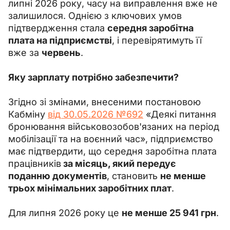
липні 2026 року, часу на виправлення вже не 
залишилося. Однією з ключових умов 
підтвердження стала 
середня заробітна 
плата на підприємстві
, і перевірятимуть її 
вже за 
червень
.
Яку зарплату потрібно забезпечити?
Згідно зі змінами, внесеними постановою 
Кабміну 
від 30.05.2026 №692
 «Деякі питання 
бронювання військовозобов'язаних на період 
мобілізації та на воєнний час», підприємство 
має підтвердити, що середня заробітна плата 
працівників
 за місяць, який передує 
поданню документів
, становить 
не менше 
трьох мінімальних заробітних плат
.
Для липня 2026 року це 
не менше 25 941 грн
.