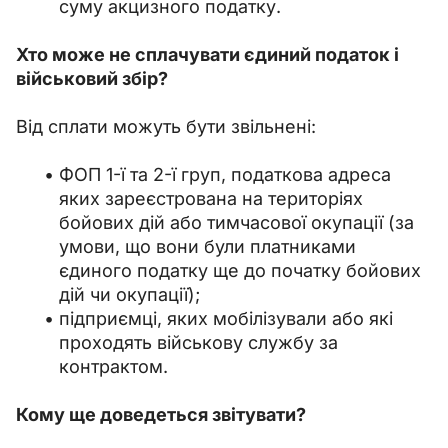
суму акцизного податку.
Хто може не сплачувати єдиний податок і 
військовий збір?
Від сплати можуть бути звільнені:
ФОП 1-ї та 2-ї груп, податкова адреса
яких зареєстрована на територіях
бойових дій або тимчасової окупації (за
умови, що вони були платниками
єдиного податку ще до початку бойових
дій чи окупації);
підприємці, яких мобілізували або які
проходять військову службу за
контрактом.
Кому ще доведеться звітувати?