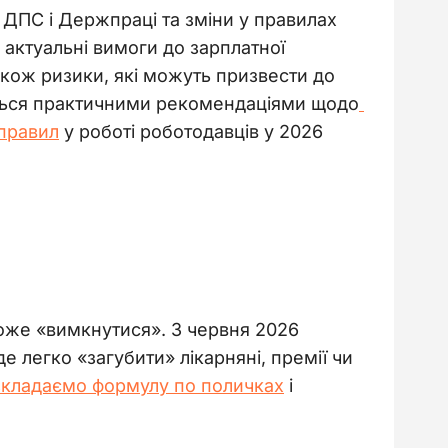
, ДПС і Держпраці та зміни у правилах 
актуальні вимоги до зарплатної 
також ризики, які можуть призвести до 
яться практичними рекомендаціями щодо
правил
 у роботі роботодавців у 2026 
 може «вимкнутися». З червня 2026 
 легко «загубити» лікарняні, премії чи 
кладаємо формулу по поличках
 і 