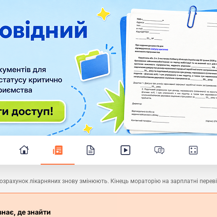
знає, де знайти