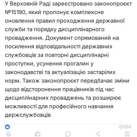
У Верховній Раді зареєстровано законопроєкт
№15190, який пропонує комплексне
оновлення правил проходження державної
служби та порядку дисциплінарного
провадження. Документ спрямований на
посилення відповідальності державних
службовців за повторні дисциплінарні
проступки, усунення прогалин у
законодавстві та актуалізацію застарілих
норм. Також законопроєкт передбачає зміни
щодо відсторонення працівників під час
дисциплінарних проваджень та розширює
можливості для професійного навчання
держслужбовців
104
3