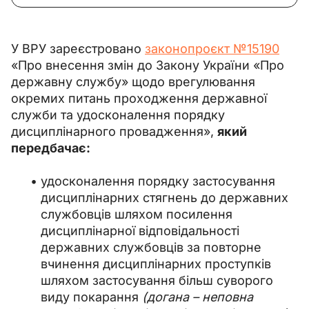
У ВРУ зареєстровано 
законопроєкт №15190
«Про внесення змін до Закону України «Про 
державну службу» щодо врегулювання 
окремих питань проходження державної 
служби та удосконалення порядку 
дисциплінарного провадження», 
який 
передбачає:
удосконалення порядку застосування
дисциплінарних стягнень до державних
службовців шляхом посилення
дисциплінарної відповідальності
державних службовців за повторне
вчинення дисциплінарних проступків
шляхом застосування більш суворого
виду покарання
(догана – неповна