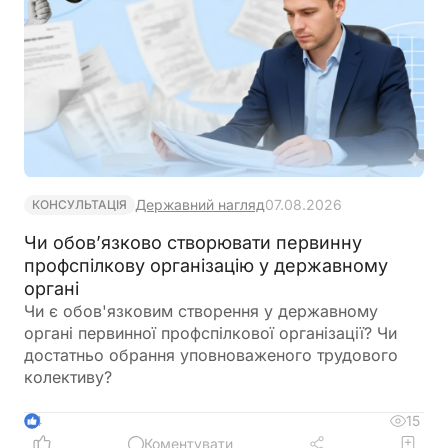
Державний нагляд
07.08.2026
КОНСУЛЬТАЦІЯ
Чи обов’язково створювати первинну
профспілкову організацію у державному
органі
Чи є обов'язковим створення у державному
органі первинної профспілкової організації? Чи
достатньо обрання уповноваженого трудового
колективу?
15
4
Коментувати