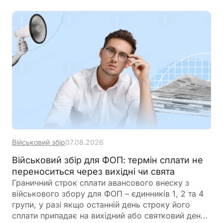
Військовий збір
07.08.2026
Військовий збір для ФОП: термін сплати не
переноситься через вихідні чи свята
Граничний строк сплати авансового внеску з
військового збору для ФОП – єдинників 1, 2 та 4
групи, у разі якщо останній день строку його
сплати припадає на вихідний або святковий день,