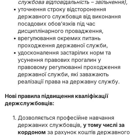
службова відповідальність – звільнення),
уточнення строку відсторонення
державного службовця від виконання
посадових обов’язків під час
дисциплінарного провадження,
врегулювання окремих питань
проходження державної служби,
удосконалення застарілих норм та
усунення правових прогалин у
правовому регулюванні проходження
державної служби, які заважають
реалізації права на державну службу.
Нові правила підвищення кваліфікації 
держслужбовців:
Дозволяється професійне навчання
державних службовців,
у тому числі за
кордоном
за рахунок коштів державного