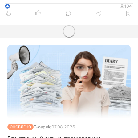
104
3
Е-сервіс
07.08.2026
ОНОВЛЕНО