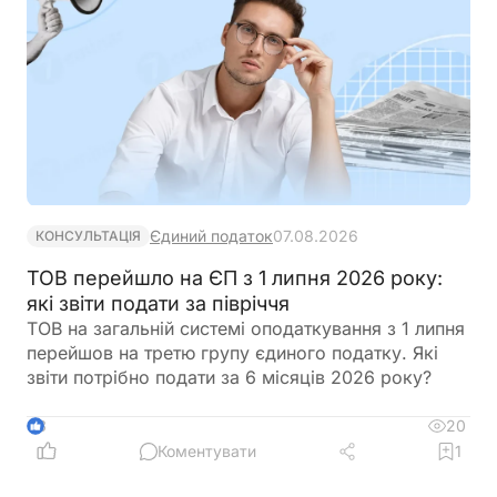
на підставі отриманої інформації
Єдиний податок
07.08.2026
КОНСУЛЬТАЦІЯ
ТОВ перейшло на ЄП з 1 липня 2026 року:
які звіти подати за півріччя
ТОВ на загальній системі оподаткування з 1 липня
перейшов на третю групу єдиного податку. Які
звіти потрібно подати за 6 місяців 2026 року?
20
3
Коментувати
1