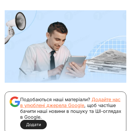
Подобаються наші матеріали?
Додайте нас
в улюблені джерела Google
, щоб частіше
бачити наші новини в пошуку та ШІ-оглядах
в Google.
Додати