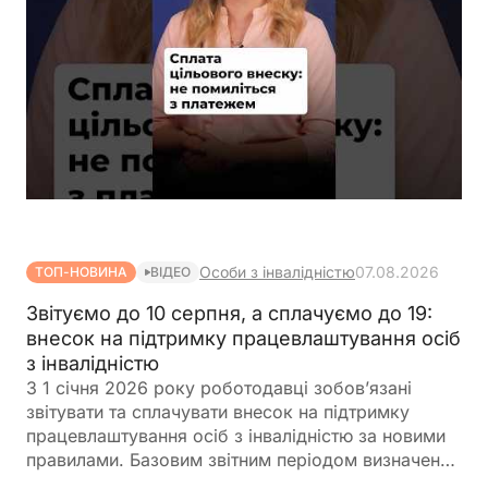
Особи з інвалідністю
07.08.2026
ТОП-НОВИНА
ВІДЕО
Звітуємо до 10 серпня, а сплачуємо до 19:
внесок на підтримку працевлаштування осіб
з інвалідністю
З 1 січня 2026 року роботодавці зобов’язані
звітувати та сплачувати внесок на підтримку
працевлаштування осіб з інвалідністю за новими
правилами. Базовим звітним періодом визначено
календарний квартал. Звіт подається до