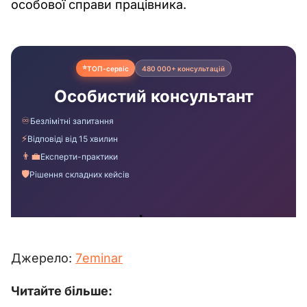
особової справи працівника.
Джерело: 
7еminar
Читайте більше: 