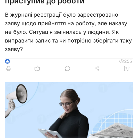
приступив до роботи
В журналі реєстрації було зареєстровано
заяву щодо прийняття на роботу, але наказу
не було. Ситуація змінилась у людини. Як
виправити запис та чи потрібно зберігати таку
заяву?
255
1
1