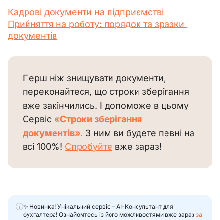
Кадрові документи на підприємстві
Прийняття на роботу: порядок та зразки 
документів
Перш ніж знищувати документи, 
переконайтеся, що строки зберігання 
вже закінчились. І допоможе в цьому 
Сервіс 
«Строки зберігання 
документів»
. З ним ви будете певні на 
всі 100%! 
Спробуйте
 вже зараз!
✨ Новинка! Унікальний сервіс – АІ-Консультант для
бухгалтера! Ознайомтесь із його можливостями вже зараз
за