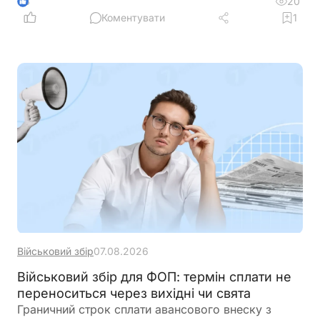
20
3
Коментувати
1
Військовий збір
07.08.2026
Військовий збір для ФОП: термін сплати не
переноситься через вихідні чи свята
Граничний строк сплати авансового внеску з