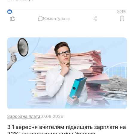
15
4
Коментувати
Заробітна плата
07.08.2026
З 1 вересня вчителям підвищать зарплати на
20%: затверджено зміни Урядом