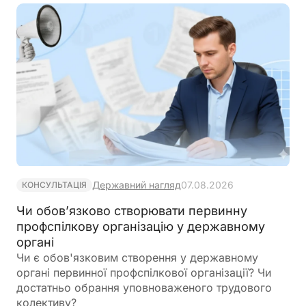
Державний нагляд
07.08.2026
КОНСУЛЬТАЦІЯ
Чи обов’язково створювати первинну
профспілкову організацію у державному
органі
Чи є обов'язковим створення у державному
органі первинної профспілкової організації? Чи
достатньо обрання уповноваженого трудового
колективу?