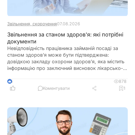
Звільнення, скорочення
07.08.2026
Звільнення за станом здоров'я: які потрібні
документи
Невідповідність працівника займаній посаді за
станом здоров’я може бути підтверджена:
довідкою закладу охорони здоров’я, яка містить
інформацію про заключний висновок лікарсько-
консультативної комісії щодо зміни місця роботи
878
5
Коментувати
1