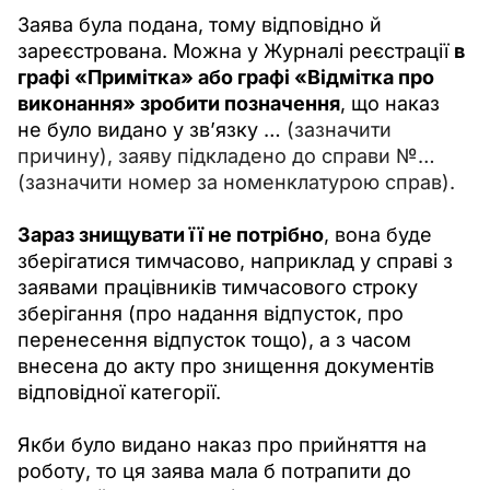
Заява була подана, тому відповідно й 
зареєстрована. Можна у Журналі реєстрації 
в 
графі «Примітка» або графі «Відмітка про 
виконання» зробити позначення
, що наказ 
не було видано у зв’язку … 
(зазначити 
причину), заяву підкладено до справи №… 
(зазначити номер за номенклатурою справ).
Зараз знищувати її не потрібно
, вона буде 
зберігатися тимчасово, наприклад у справі з 
заявами працівників тимчасового строку 
зберігання (про надання відпусток, про 
перенесення відпусток тощо), а з часом 
внесена до акту про знищення документів 
відповідної категорії.
Якби було видано наказ про прийняття на 
роботу, то ця заява мала б потрапити до 