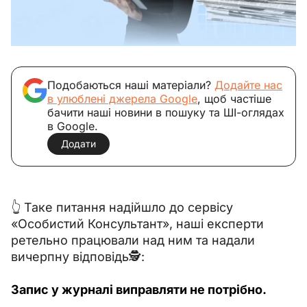
Подобаються наші матеріали?
Додайте нас
в улюблені джерела Google
, щоб частіше
бачити наші новини в пошуку та ШІ-оглядах
в Google.
Додати
👆 Таке питання надійшло до сервісу 
«Особистий Консультант», наші експерти 
ретельно працювали над ним та надали 
вичерпну відповідь🕵️:
Запис у журналі виправляти не потрібно.