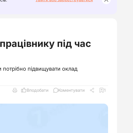
працівнику під час
и потрібно підвищувати оклад
Вподобати
Коментувати
1