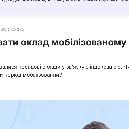
та
17.08.2025
ати оклад мобілізованому 
алися посадові оклади у зв'язку з індексацією. Ч
ей період мобілізований?