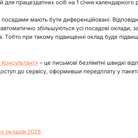
й для працездатних осіб на 1 січня календарного 
а посадами мають бути диференційовані. Відповідн
 автоматично збільшуються усі посадові оклади, з
а. Тобто при такому підвищенні оклад буде підвищ
 Консультант»
– це письмові безлімітні швидкі відп
оступ до сервісу, оформивши передплату у пакет
х окладів 2025