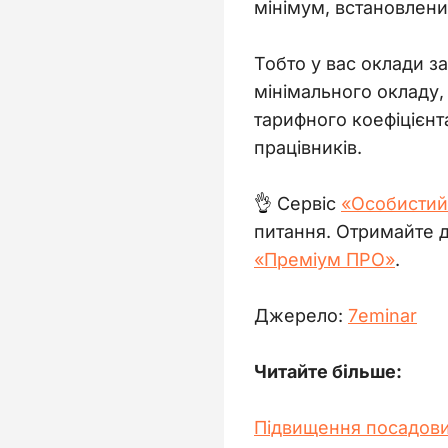
мінімум, встановлени
Тобто у вас оклади з
мінімального окладу,
тарифного коефіцієнт
працівників.
👌 
Сервіс 
«Особистий
питання. Отримайте д
«Преміум ПРО»
.
Джерело:
7еminar
Читайте більше: 
Підвищення посадови