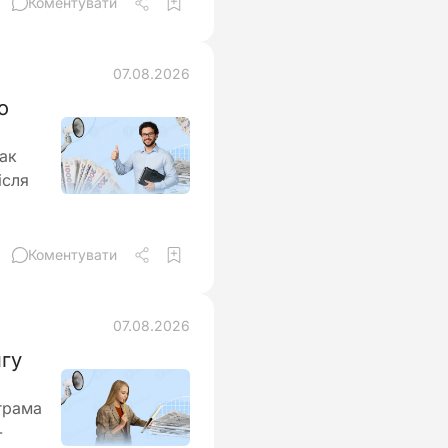
Коментувати
07.08.2026
о
так
ісля
Коментувати
07.08.2026
нгу
грама
-