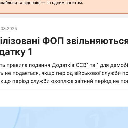
 шаблони та відповіді — за одним запитом.
.08.2025
ілізовані ФОП звільняються
датку 1
ть правила подання Додатків ЄСВ1 та 1 для демоб
сть не подається, якщо період військової служби п
якщо період служби охоплює звітний період не по