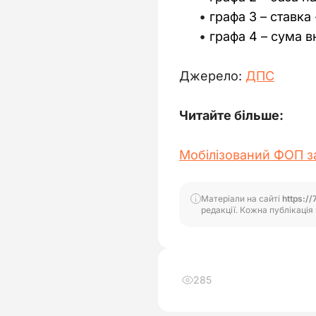
графа 3 – ставка
графа 4 – сума в
Джерело: 
ДПС
Читайте більше:
Мобілізований ФОП за
Матеріали на сайті
https://
редакції. Кожна публікація 
285