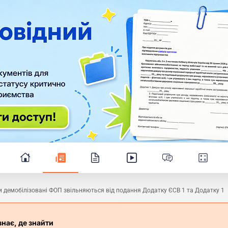
 демобілізовані ФОП звільняються від подання Додатку ЄСВ 1 та Додатку 1
знає, де знайти