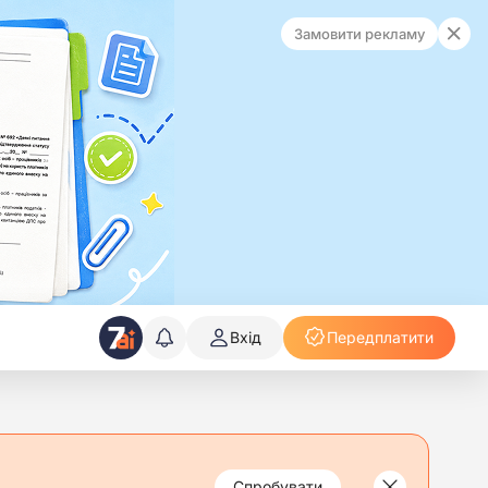
Замовити рекламу
Вхід
Передплатити
Спробувати