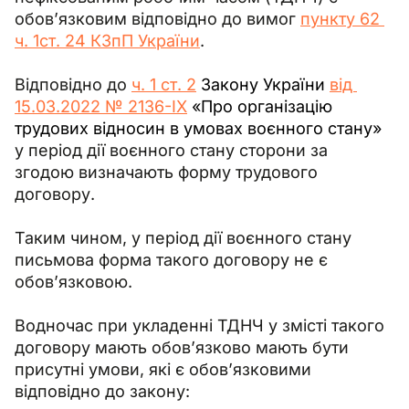
обов’язковим відповідно до вимог 
пункту 62 
ч. 1ст. 24 КЗпП України
.
Відповідно до 
ч. 1 ст. 2
Закону України 
від 
15.03.2022 № 2136-IX
 «Про організацію 
трудових відносин в умовах воєнного стану»
у період дії воєнного стану сторони за 
згодою визначають форму трудового 
договору.
Таким чином, у період дії воєнного стану 
письмова форма такого договору не є 
обов’язковою.
Водночас при укладенні ТДНЧ у змісті такого 
договору мають обов’язково мають бути 
присутні умови, які є обов’язковими 
відповідно до закону: