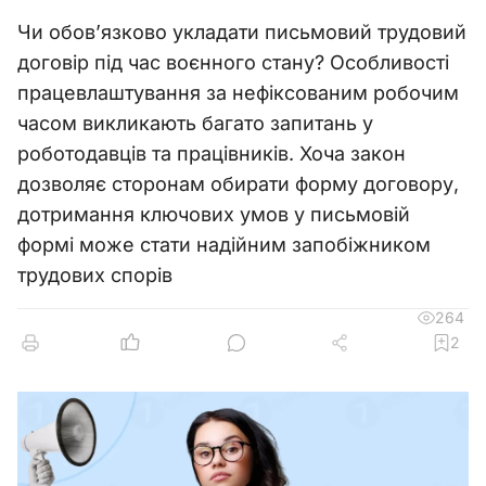
Чи обов’язково укладати письмовий трудовий
договір під час воєнного стану? Особливості
працевлаштування за нефіксованим робочим
часом викликають багато запитань у
роботодавців та працівників. Хоча закон
дозволяє сторонам обирати форму договору,
дотримання ключових умов у письмовій
формі може стати надійним запобіжником
трудових спорів
264
2