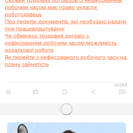
Скільки трудових договорів із нефіксованим 
робочим часом має право укласти 
роботодавець
Про перелік документів, які необхідно надати 
при працевлаштуванні
Чи обмежує трудовий договір з 
нефіксованим робочим часом можливість 
додаткової роботи
Як перейти з нефіксованого робочого часу на 
повну зайнятість
264
2