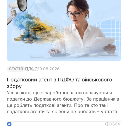
ПДФО
10.08.2026
СТАТТЯ
Податковий агент з ПДФО та військового
збору
Усі знають, що з заробітної плати сплачуються
податки до Державного бюджету. За працівників
це роблять податкові агенти. Про те хто такі
податкові агенти та як вони це роблять – у статті
9864
4