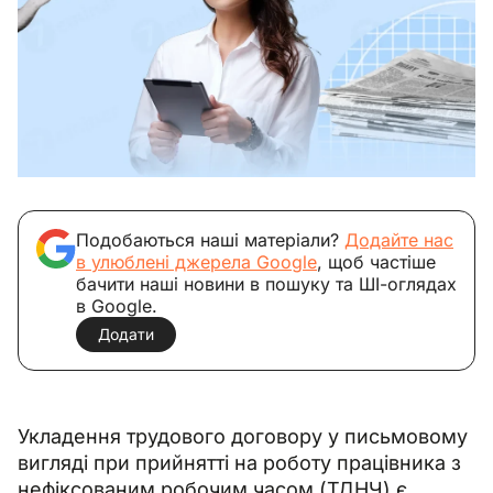
Подобаються наші матеріали?
Додайте нас
в улюблені джерела Google
, щоб частіше
бачити наші новини в пошуку та ШІ-оглядах
в Google.
Додати
Укладення трудового договору у письмовому 
вигляді при прийнятті на роботу працівника з 
нефіксованим робочим часом (ТДНЧ) є 