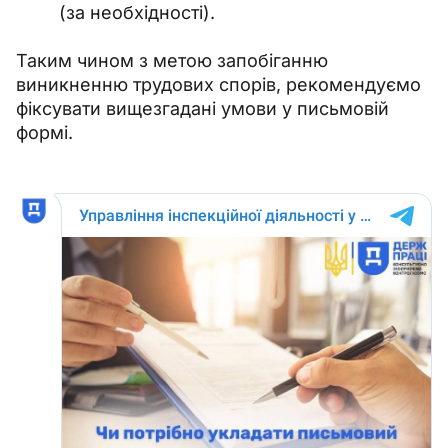
(за необхідності).
Таким чином з метою запобіганню 
виникненню трудових спорів, рекомендуємо 
фіксувати вищезгадані умови у письмовій 
формі.