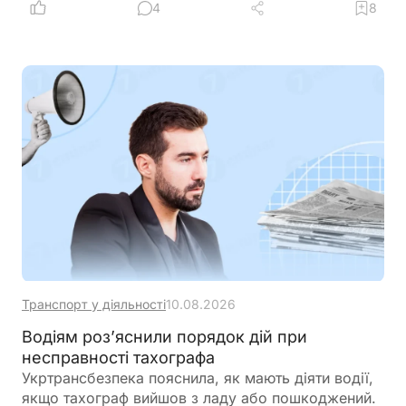
4
8
Транспорт у діяльності
10.08.2026
Водіям роз’яснили порядок дій при
несправності тахографа
Укртрансбезпека пояснила, як мають діяти водії,
якщо тахограф вийшов з ладу або пошкоджений.