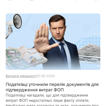
Витрати діяльності
10.08.2026
Податківці уточнили перелік документів для
підтвердження витрат ФОП
Податківці нагадали, що для підтвердження
витрат ФОП недостатньо лише факту оплати.
Необхідно мати договори та акти, документи про