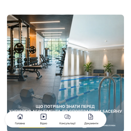
Головна
Відео
Консультації
Документи