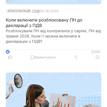
ПДВ
09.08.2026
КОНСУЛЬТАЦІЯ
Коли включити розблоковану ПН до
декларації з ПДВ
Розблокували ПН від контрагента у серпні, ПН від
травня 2026. Коли її можна включити в
декларацію з ПДВ?
150
4
Коментувати