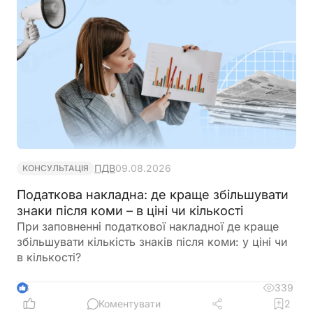
ПДВ
09.08.2026
КОНСУЛЬТАЦІЯ
Податкова накладна: де краще збільшувати
знаки після коми – в ціні чи кількості
При заповненні податкової накладної де краще
збільшувати кількість знаків після коми: у ціні чи
в кількості?
339
3
Коментувати
2