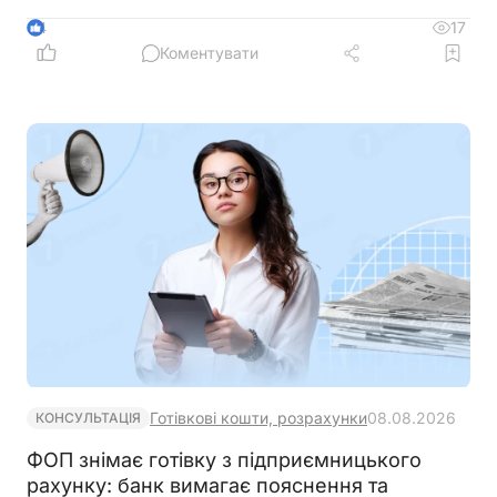
розміру окладу?
17
4
Коментувати
Готівкові кошти, розрахунки
08.08.2026
КОНСУЛЬТАЦІЯ
ФОП знімає готівку з підприємницького
рахунку: банк вимагає пояснення та