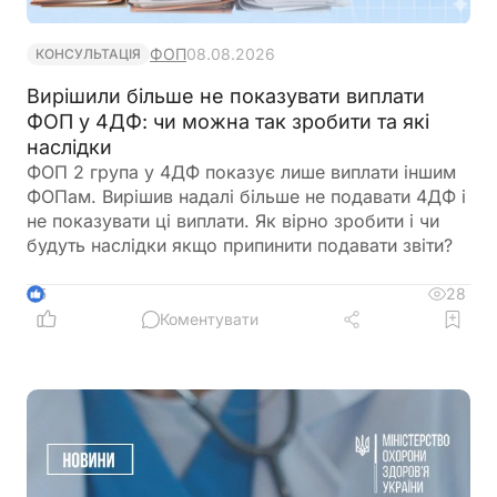
ФОП
08.08.2026
КОНСУЛЬТАЦІЯ
Вирішили більше не показувати виплати
ФОП у 4ДФ: чи можна так зробити та які
наслідки
ФОП 2 група у 4ДФ показує лише виплати іншим
ФОПам. Вирішив надалі більше не подавати 4ДФ і
не показувати ці виплати. Як вірно зробити і чи
будуть наслідки якщо припинити подавати звіти?
28
5
Коментувати