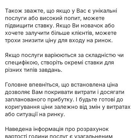
Також зважте, що якщо у Вас є унікальні 
послуги або високий попит, можете 
підвищити ставку. Якщо Ви новачок або 
хочете залучити більше клієнтів, можете 
трохи знизити ціну для входу на ринок.
Якщо послуги варіюються за складністю чи 
специфікою, створіть окремі ставки для 
різних типів завдань.
Головне впевніться, що встановлена ціна 
дозволяє Вам покривати витрати і досягати 
запланованого прибутку. І будьте готові до 
коригування ціни залежно від змін у витратах 
або ситуації на ринку.
Наведена інформація про розрахунок 
вартості години послуг є узагальненим 