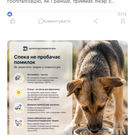
госпіталізацію, як і раніше, приймає лікар з
урахуванням стану пацієнта
13
3
Коментувати