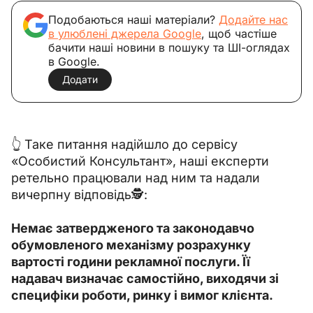
Подобаються наші матеріали?
Додайте нас
в улюблені джерела Google
, щоб частіше
бачити наші новини в пошуку та ШІ-оглядах
в Google.
Додати
👆 Таке питання надійшло до сервісу 
«Особистий Консультант», наші експерти 
ретельно працювали над ним та надали 
вичерпну відповідь🕵️:
Немає затвердженого та законодавчо 
обумовленого механізму розрахунку 
вартості години рекламної послуги. Її 
надавач визначає самостійно, виходячи зі 
специфіки роботи, ринку і вимог клієнта. 