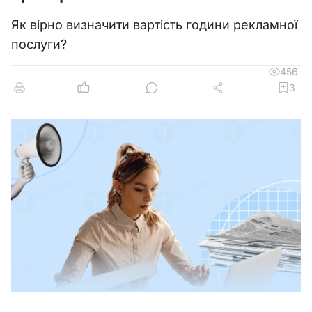
Як вірно визначити вартість години рекламної
послуги?
456
3