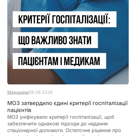
Медицина
08.08.2026
МОЗ затвердило єдині критерії госпіталізації
пацієнтів
МОЗ уніфікувало критерії госпіталізації, щоб
забезпечити однакові підходи до надання
стаціонарної допомоги. Остаточне рішення про