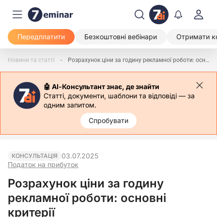
Передплатити
Безкоштовні вебінари
Отримати к
Новини та статті
Розрахунок ціни за годину рекламної роботи: основні критерії
🤖 АІ-Консультант знає, де знайти
Статті, документи, шаблони та відповіді — за
одним запитом.
Спробувати
03.07.2025
КОНСУЛЬТАЦІЯ
Податок на прибуток
Розрахунок ціни за годину
рекламної роботи: основні
критерії