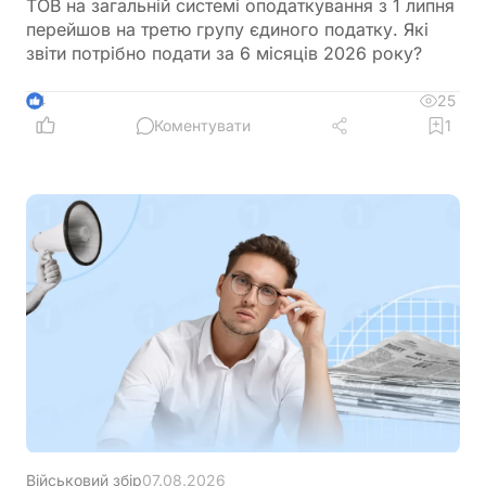
ТОВ на загальній системі оподаткування з 1 липня
перейшов на третю групу єдиного податку. Які
звіти потрібно подати за 6 місяців 2026 року?
25
4
Коментувати
1
Військовий збір
07.08.2026