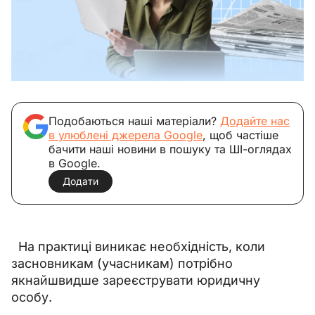
Подобаються наші матеріали?
Додайте нас
в улюблені джерела Google
, щоб частіше
бачити наші новини в пошуку та ШІ-оглядах
в Google.
Додати
  На практиці виникає необхідність, коли 
засновникам (учасникам) потрібно 
якнайшвидше зареєструвати юридичну 
особу.