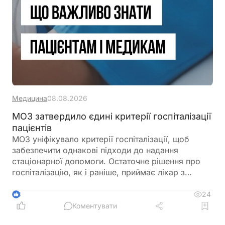
Медицина
08.08.2026
МОЗ затвердило єдині критерії госпіталізації
пацієнтів
МОЗ уніфікувало критерії госпіталізації, щоб
забезпечити однакові підходи до надання
стаціонарної допомоги. Остаточне рішення про
госпіталізацію, як і раніше, приймає лікар з
урахуванням стану пацієнта
24
3
Коментувати