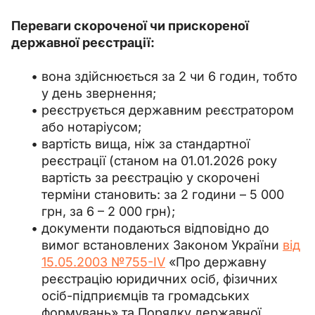
Переваги скороченої чи прискореної 
державної реєстрації:
вона здійснюється за 2 чи 6 годин, тобто
у день звернення;
реєструється державним реєстратором
або нотаріусом;
вартість вища, ніж за стандартної
реєстрації (станом на 01.01.2026 року
вартість за реєстрацію у скорочені
терміни становить: за 2 години – 5 000
грн, за 6 – 2 000 грн);
документи подаються відповідно до
вимог встановлених Законом України
від
15.05.2003 №755-IV
«Про державну
реєстрацію юридичних осіб, фізичних
осіб-підприємців та громадських
формувань» та Порядку державної