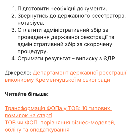
Підготовити необхідні документи.
Звернутись до державного реєстратора,
нотаріуса.
Сплатити адміністративний збір за
проведення державної реєстрації та
адміністративний збір за скорочену
процедуру.
Отримати результат – виписку з ЄДР.
Джерело: 
Департамент державної реєстрації 
виконкому Кременчуцької міської ради
Читайте більше:
Трансформація ФОПа у ТОВ: 10 типових 
помилок на старті
ТОВ чи ФОП: порівняння бізнес-моделей, 
обліку та оподаткування