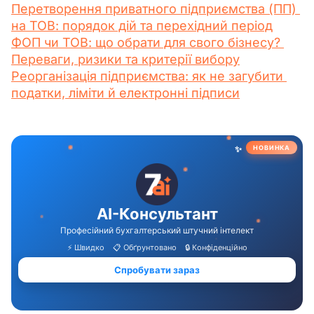
Перетворення приватного підприємства (ПП) 
на ТОВ: порядок дій та перехідний період
ФОП чи ТОВ: що обрати для свого бізнесу? 
Переваги, ризики та критерії вибору
Реорганізація підприємства: як не загубити 
податки, ліміти й електронні підписи