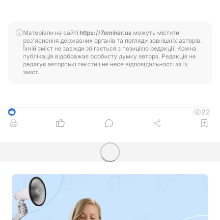
Матеріали на сайті
https://7eminar.ua
можуть містити
роз'яснення державних органів та погляди зовнішніх авторів.
Їхній зміст не завжди збігається з позицією редакції. Кожна
публікація відображає особисту думку автора. Редакція не
редагує авторські тексти і не несе відповідальності за їх
зміст.
22
1