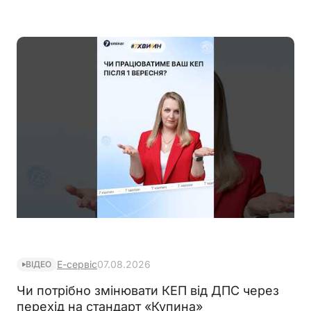
буде присвоєно окремий ідентифікатор
Е-сервіс
07.08.2026
ВІДЕО
Чи потрібно змінювати КЕП від ДПС через
перехід на стандарт «Купина»