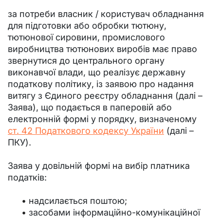
за потреби власник / користувач обладнання 
для підготовки або обробки тютюну, 
тютюнової сировини, промислового 
виробництва тютюнових виробів має право 
звернутися до центрального органу 
виконавчої влади, що реалізує державну 
податкову політику, із заявою про надання 
витягу з Єдиного реєстру обладнання (далі – 
Заява), що подається в паперовій або 
електронній формі у порядку, визначеному 
ст. 42 Податкового кодексу України
 (далі – 
ПКУ).
Заява у довільній формі на вибір платника 
податків:
надсилається поштою;
засобами інформаційно-комунікаційної