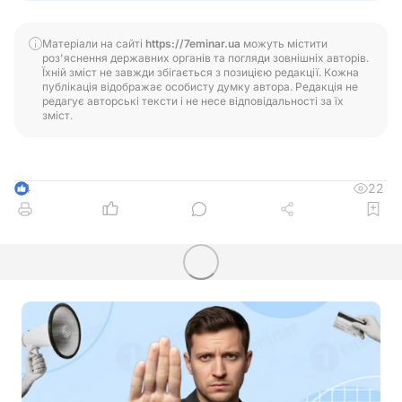
Матеріали на сайті
https://7eminar.ua
можуть містити
роз'яснення державних органів та погляди зовнішніх авторів.
Їхній зміст не завжди збігається з позицією редакції. Кожна
публікація відображає особисту думку автора. Редакція не
редагує авторські тексти і не несе відповідальності за їх
зміст.
22
4