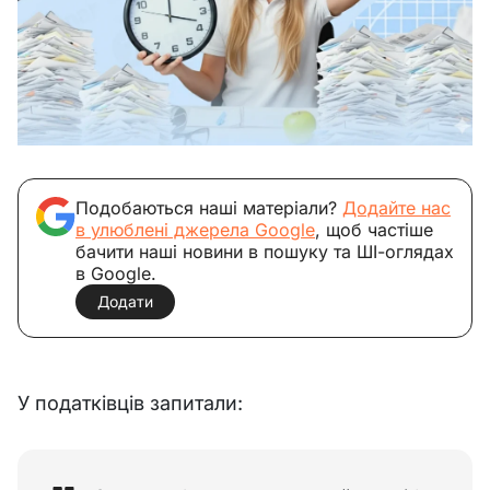
Подобаються наші матеріали?
Додайте нас
в улюблені джерела Google
, щоб частіше
бачити наші новини в пошуку та ШІ-оглядах
в Google.
Додати
У податківців запитали: