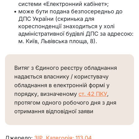
системи «Електронний кабінет»;
може бути подана безпосередньо до
ДПС України (скринька для
кореспонденції знаходиться у холі
адміністративної будівлі ДПС за адресою:
м. Київ, Львівська площа, 8).
Витяг з Єдиного реєстру обладнання 
надається власнику / користувачу 
обладнання в електронній формі у 
порядку, визначеному 
ст. 42 ПКУ
, 
протягом одного робочого дня з дня 
отримання відповідної заяви
Джерело: 
ЗІР, 
Категорія: 113.04