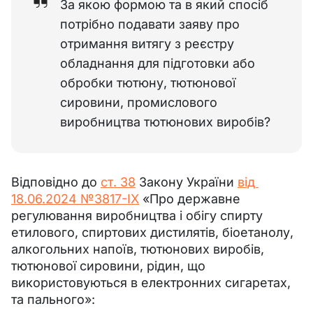
За якою формою та в який спосіб
потрібно подавати заяву про
отримання витягу з реєстру
обладнання для підготовки або
обробки тютюну, тютюнової
сировини, промислового
виробництва тютюнових виробів?
Відповідно до 
ст. 38
 Закону України 
від 
18.06.2024 №3817-ІХ
 «Про державне 
регулювання виробництва і обігу спирту 
етилового, спиртових дистилятів, біоетанолу, 
алкогольних напоїв, тютюнових виробів, 
тютюнової сировини, рідин, що 
використовуються в електронних сигаретах, 
та пального»: