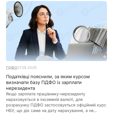
ПДФО
07.08.2026
Податківці пояснили, за яким курсом
визначати базу ПДФО із зарплати
нерезидента
Якщо зарплата працівнику-нерезиденту
нараховується в іноземній валюті, для
розрахунку ПДФО застосовується офіційний курс
НБУ, що діє саме на дату нарахування, а не