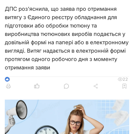
ДПС роз'яснила, що заява про отримання
витягу з Єдиного реєстру обладнання для
підготовки або обробки тютюну та
виробництва тютюнових виробів подається у
довільній формі на папері або в електронному
вигляді. Витяг надається в електронній формі
протягом одного робочого дня з моменту
отримання заяви
22
4