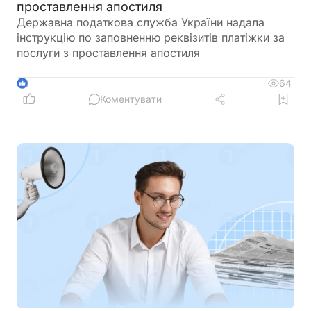
проставлення апостиля
Державна податкова служба України надала
інструкцію по заповненню реквізитів платіжки за
послуги з проставлення апостиля
64
3
Коментувати