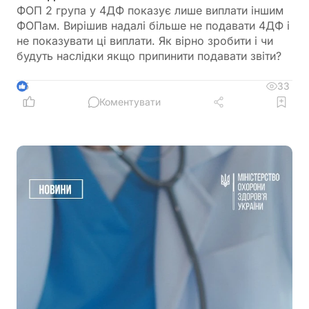
ФОП 2 група у 4ДФ показує лише виплати іншим
ФОПам. Вирішив надалі більше не подавати 4ДФ і
не показувати ці виплати. Як вірно зробити і чи
будуть наслідки якщо припинити подавати звіти?
33
5
Коментувати