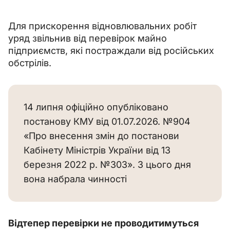
Для прискорення відновлювальних робіт 
уряд звільнив від перевірок майно 
підприємств, які постраждали від російських 
обстрілів.
14 липня офіційно опубліковано  
постанову КМУ від 01.07.2026. №904 
«Про внесення змін до постанови 
Кабінету Міністрів України від 13 
березня 2022 р. №303». З цього дня 
вона набрала чинності
Відтепер перевірки не проводитимуться 