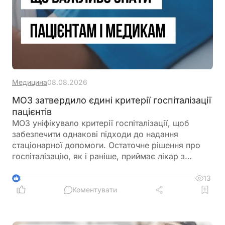
Медицина
08.08.2026
МОЗ затвердило єдині критерії госпіталізації
пацієнтів
МОЗ уніфікувало критерії госпіталізації, щоб
забезпечити однакові підходи до надання
стаціонарної допомоги. Остаточне рішення про
госпіталізацію, як і раніше, приймає лікар з
урахуванням стану пацієнта
13
3
Коментувати