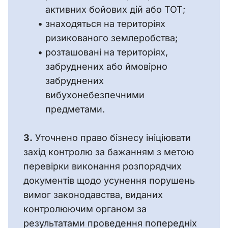
активних бойових дій або ТОТ;
знаходяться на територіях
ризикованого землеробства;
розташовані на територіях,
забруднених або ймовірно
забруднених
вибухонебезпечними
предметами.
3.
 Уточнено право бізнесу ініціювати 
захід контролю за бажанням з метою 
перевірки виконання розпорядчих 
документів щодо усунення порушень 
вимог законодавства, виданих 
контролюючим органом за 
результатами проведення попередніх 