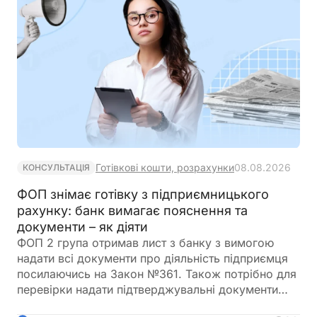
Готівкові кошти, розрахунки
08.08.2026
КОНСУЛЬТАЦІЯ
ФОП знімає готівку з підприємницького
рахунку: банк вимагає пояснення та
документи – як діяти
ФОП 2 група отримав лист з банку з вимогою
надати всі документи про діяльність підприємця
посилаючись на Закон №361. Також потрібно для
перевірки надати підтверджувальні документи
закупівлі товару і пояснення використання