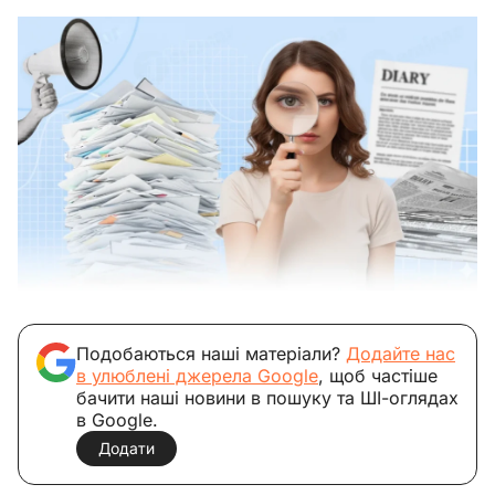
Подобаються наші матеріали?
Додайте нас
в улюблені джерела Google
, щоб частіше
бачити наші новини в пошуку та ШІ-оглядах
в Google.
Додати