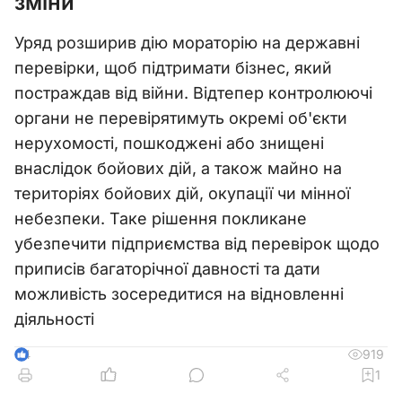
зміни
Уряд розширив дію мораторію на державні
перевірки, щоб підтримати бізнес, який
постраждав від війни. Відтепер контролюючі
органи не перевірятимуть окремі об'єкти
нерухомості, пошкоджені або знищені
внаслідок бойових дій, а також майно на
територіях бойових дій, окупації чи мінної
небезпеки. Таке рішення покликане
убезпечити підприємства від перевірок щодо
приписів багаторічної давності та дати
можливість зосередитися на відновленні
діяльності
919
4
1