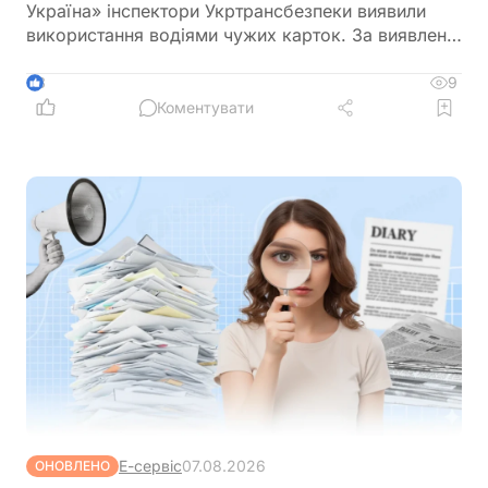
Україна» інспектори Укртрансбезпеки виявили
використання водіями чужих карток. За виявлене
порушення перевізнику загрожує штраф у розмірі
34 тис. грн
9
3
Коментувати
Е-сервіс
07.08.2026
ОНОВЛЕНО