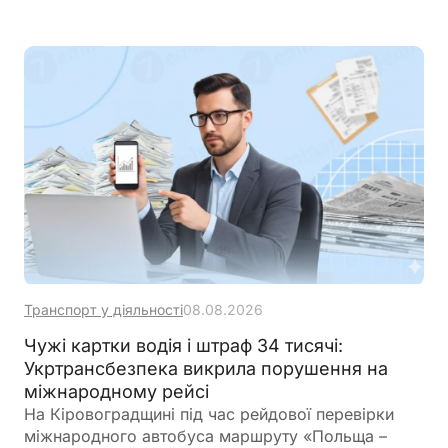
кібербезпеки
Транспорт у діяльності
08.08.2026
Чужі картки водія і штраф 34 тисячі:
Укртрансбезпека викрила порушення на
міжнародному рейсі
На Кіровоградщині під час рейдової перевірки
міжнародного автобуса маршруту «Польща –