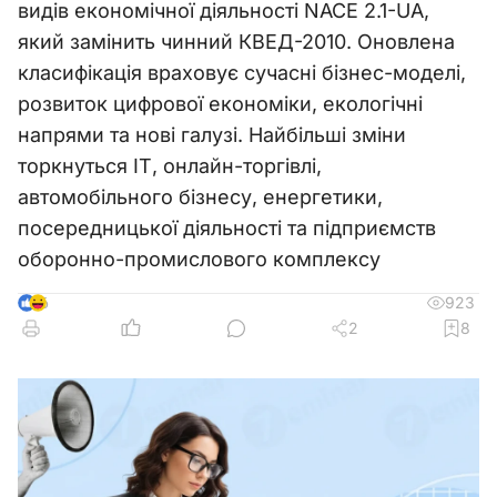
видів економічної діяльності NACE 2.1-UA,
який замінить чинний КВЕД-2010. Оновлена
класифікація враховує сучасні бізнес-моделі,
розвиток цифрової економіки, екологічні
напрями та нові галузі. Найбільші зміни
торкнуться ІТ, онлайн-торгівлі,
автомобільного бізнесу, енергетики,
посередницької діяльності та підприємств
оборонно-промислового комплексу
923
6
2
8