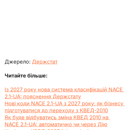
Джерело: 
Держстат
Читайте більше:
Із 2027 року нова система класифікацій NACE 
2.1-UA: пояснення Держстату
Нові коди NACE 2.1-UA з 2027 року: як бізнесу 
підготуватися до переходу з КВЕД-2010
Як буде відбуватись зміна КВЕД 2010 на 
NACE 2.1-UA: автоматично чи через Дію