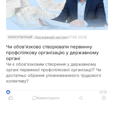
Державний нагляд
07.08.2026
КОНСУЛЬТАЦІЯ
Чи обов’язково створювати первинну
профспілкову організацію у державному
органі
Чи є обов'язковим створення у державному
органі первинної профспілкової організації? Чи
достатньо обрання уповноваженого трудового
колективу?
15
3
Коментувати