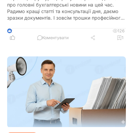
про головні бухгалтерські новини на цей час.
Радимо кращі статті та консультації дня, даємо
зразки документів. І зовсім трошки професійного
гумору 😉
126
2
Коментувати
1