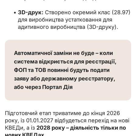
3D-друк:
Створено окремий клас (28.97)
для виробництва устатковання для
адитивного виробництва (3D-друку).
Автоматичної заміни не буде – коли 
система відкриється для реєстрації, 
ФОП та ТОВ повинні будуть подати 
заяву або державному реєстратору, 
або через Портал Дія
Підготовчий етап триватиме до кінця 2026 
року, із 01.01.2027 відбудеться перехід на нові 
КВЕДи, а із 
2028 року – діяльність тільки по 
нових КВЕДах.