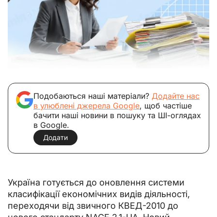
Подобаються наші матеріали?
Додайте нас
в улюблені джерела Google
, щоб частіше
бачити наші новини в пошуку та ШІ-оглядах
в Google.
Додати
Україна готується до оновлення системи 
класифікації економічних видів діяльності, 
переходячи від звичного КВЕД-2010 до 