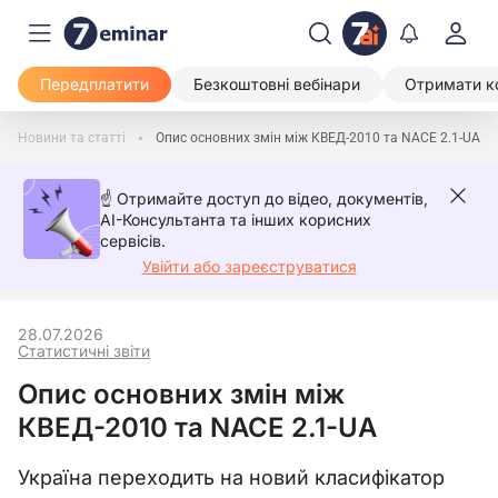
Передплатити
Безкоштовні вебінари
Отримати к
Новини та статті
Опис основних змін між КВЕД-2010 та NACE 2.1-UА
☝️ Отримайте доступ до відео, документів,
AI-Консультанта та інших корисних
сервісів.
Увійти або зареєструватися
28.07.2026
Статистичні звіти
Опис основних змін між
КВЕД-2010 та NACE 2.1-UА
Україна переходить на новий класифікатор