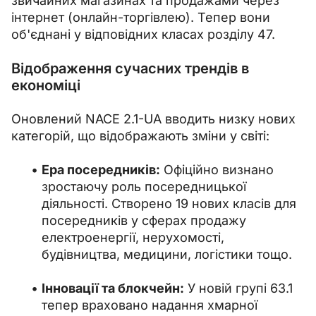
звичайних магазинах та продажами через 
інтернет (онлайн-торгівлею). Тепер вони 
об'єднані у відповідних класах розділу 47.
Відображення сучасних трендів в
економіці
Оновлений NACE 2.1-UA вводить низку нових 
категорій, що відображають зміни у світі:
Ера посередників:
Офіційно визнано
зростаючу роль посередницької
діяльності. Створено 19 нових класів для
посередників у сферах продажу
електроенергії, нерухомості,
будівництва, медицини, логістики тощо.
Інновації та блокчейн:
У новій групі 63.1
тепер враховано надання хмарної