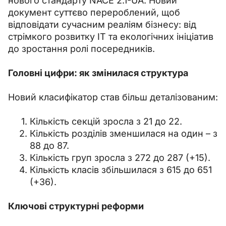
нового стандарту NACE 2.1-UA. Новий 
документ суттєво перероблений, щоб 
відповідати сучасним реаліям бізнесу: від 
стрімкого розвитку ІТ та екологічних ініціатив 
до зростання ролі посередників.
Головні цифри: як змінилася структура
Новий класифікатор став більш деталізованим:
Кількість секцій зросла з 21 до 22.
Кількість розділів зменшилася на один – з
88 до 87.
Кількість груп зросла з 272 до 287 (+15).
Кількість класів збільшилася з 615 до 651
(+36).
Ключові структурні реформи