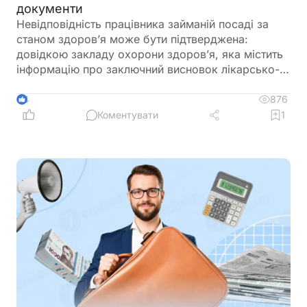
документи
Невідповідність працівника займаній посаді за
станом здоров’я може бути підтверджена:
довідкою закладу охорони здоров’я, яка містить
інформацію про заключний висновок лікарсько-
консультативної комісії щодо зміни місця роботи
876
4
Коментувати
1