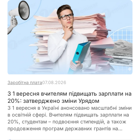
Заробітна плата
07.08.2026
З 1 вересня вчителям підвищать зарплати на
20%: затверджено зміни Урядом
З 1 вересня в Україні анонсовано масштабні зміни
в освітній сфері. Вчителям підвищать зарплати на
20%, студентам – подвоєння стипендій, а також
продовження програм державних грантів на
навчання. Крім того, уряд готує реформу оплати