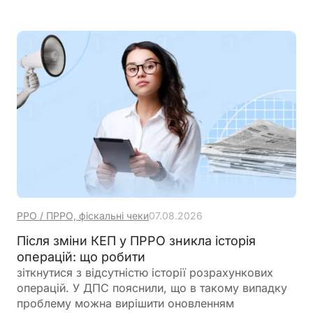
здійснюється протягом 10 календарних днів після
граничного строку подання звіту
РРО / ПРРО, фіскальні чеки
07.08.2026
Після зміни КЕП у ПРРО зникла історія
операцій: що робити
зіткнутися з відсутністю історії розрахункових
операцій. У ДПС пояснили, що в такому випадку
проблему можна вирішити оновленням