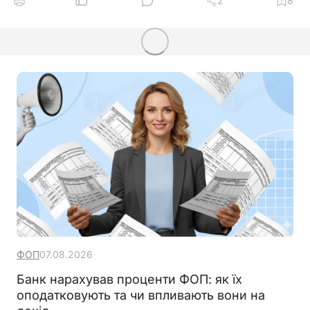
2
8
ФОП
07.08.2026
Банк нарахував проценти ФОП: як їх
оподатковують та чи впливають вони на