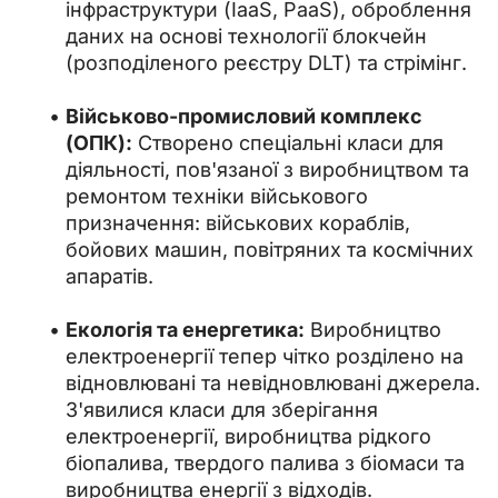
інфраструктури (IaaS, PaaS), оброблення
даних на основі технології блокчейн
(розподіленого реєстру DLT) та стрімінг.
Військово-промисловий комплекс
(ОПК):
Створено спеціальні класи для
діяльності, пов'язаної з виробництвом та
ремонтом техніки військового
призначення: військових кораблів,
бойових машин, повітряних та космічних
апаратів.
Екологія та енергетика:
Виробництво
електроенергії тепер чітко розділено на
відновлювані та невідновлювані джерела.
З'явилися класи для зберігання
електроенергії, виробництва рідкого
біопалива, твердого палива з біомаси та
виробництва енергії з відходів.