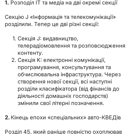
1.
 Розподіл ІТ та медіа на дві окремі секції
Секцію J «Інформація та телекомунікації» 
розділили. Тепер це дві різні секції:
Секція J: видавництво,
телерадіомовлення та розповсюдження
контенту.
Секція K: електронні комунікації,
програмування, консультування та
обчислювальна інфраструктура. Через
створення нової секції, всі наступні
розділи класифікатора (від фінансів до
діяльності домашніх господарств)
змінили свої літерні позначення.
2. 
Кінець епохи «спеціальних» авто-КВЕДів
Розділ 45, який раніше повністю охоплював 