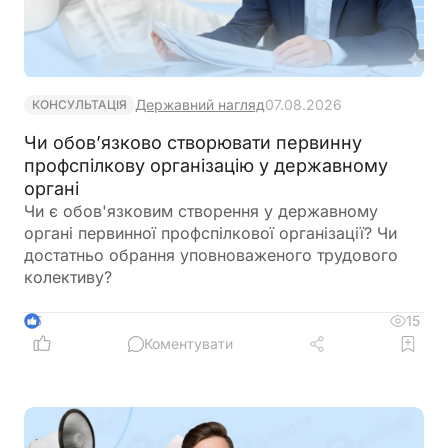
Державний нагляд
07.08.2026
КОНСУЛЬТАЦІЯ
Чи обов’язково створювати первинну
профспілкову організацію у державному
органі
Чи є обов'язковим створення у державному
органі первинної профспілкової організації? Чи
достатньо обрання уповноваженого трудового
колективу?
15
5
Коментувати