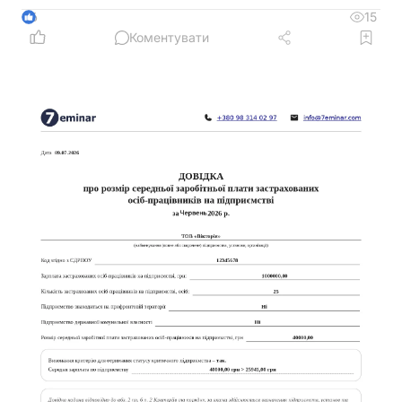
15
6
Коментувати