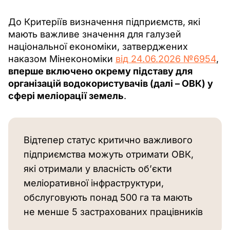
До Критеріїв визначення підприємств, які 
мають важливе значення для галузей 
національної економіки, затверджених 
наказом Мінекономіки 
від 24.06.2026 №6954
, 
вперше включено окрему підставу для 
організацій водокористувачів (далі – ОВК) у 
сфері меліорації земель
.
Відтепер статус критично важливого 
підприємства можуть отримати ОВК, 
які отримали у власність об’єкти 
меліоративної інфраструктури, 
обслуговують понад 500 га та мають 
не менше 5 застрахованих працівників