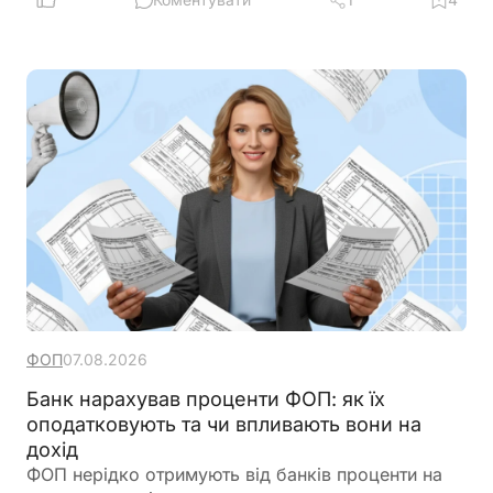
сертифікати
ФОП
07.08.2026
Банк нарахував проценти ФОП: як їх
оподатковують та чи впливають вони на
дохід
ФОП нерідко отримують від банків проценти на