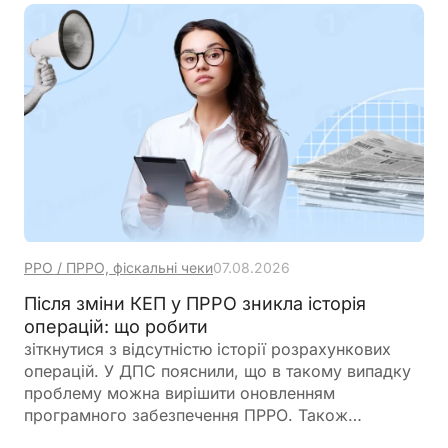
РРО / ПРРО, фіскальні чеки
07.08.2026
Після зміни КЕП у ПРРО зникла історія
операцій: що робити
зіткнутися з відсутністю історії розрахункових
операцій. У ДПС пояснили, що в такому випадку
проблему можна вирішити оновленням
програмного забезпечення ПРРО. Також
податківці нагадали про обов’язок подати