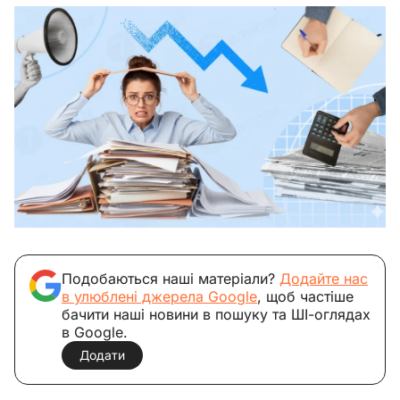
Подобаються наші матеріали?
Додайте нас
в улюблені джерела Google
, щоб частіше
бачити наші новини в пошуку та ШІ-оглядах
в Google.
Додати