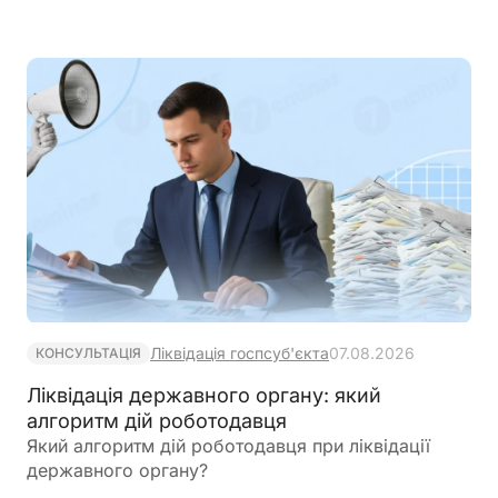
сітки
Ліквідація госпсуб'єкта
07.08.2026
КОНСУЛЬТАЦІЯ
Ліквідація державного органу: який
алгоритм дій роботодавця
Який алгоритм дій роботодавця при ліквідації
державного органу?