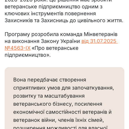
ветеранське підприємництво одним з 
ключових інструментів повернення 
Захисників та Захисниць до цивільного життя.
Програму розробила команда Мінветеранів 
на виконання Закону України 
від 
31.07.2025 
№4563-IX
«Про ветеранське 
підприємництво».
Вона передбачає створення
сприятливих умов для започаткування,
розвитку та масштабування
ветеранського бізнесу, посилення
економічної самостійності ветеранів й
ветеранок війни, членів їхніх сімей,
розширення можливості для власної