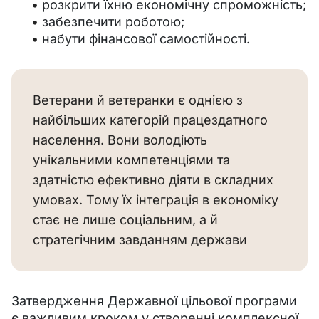
розкрити їхню економічну спроможність;
забезпечити роботою;
набути фінансової самостійності.
Ветерани й ветеранки є однією з
найбільших категорій працездатного
населення. Вони володіють
унікальними компетенціями та
здатністю ефективно діяти в складних
умовах. Тому їх інтеграція в економіку
стає не лише соціальним, а й
стратегічним завданням держави
Затвердження Державної цільової програми 
є важливим кроком у створенні комплексної 