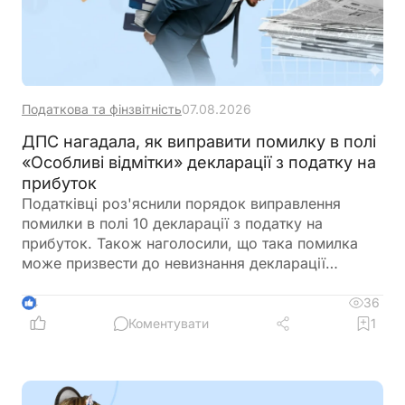
Податкова та фінзвітність
07.08.2026
ДПС нагадала, як виправити помилку в полі
«Особливі відмітки» декларації з податку на
прибуток
Податківці роз'яснили порядок виправлення
помилки в полі 10 декларації з податку на
прибуток. Також наголосили, що така помилка
може призвести до невизнання декларації
податковою звітністю
36
4
Коментувати
1