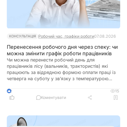
Робочий час, графіки роботи
07.08.2026
КОНСУЛЬТАЦІЯ
Перенесення робочого дня через спеку: чи
можна змінити графік роботи працівників
Чи можна перенести робочий день для
працівників лісу (вальників, трактористів) які
працюють за відрядною формою оплати праці із
четверга на суботу у зв’язку з температурою
повітря під 40 градусів?
15
2
Коментувати