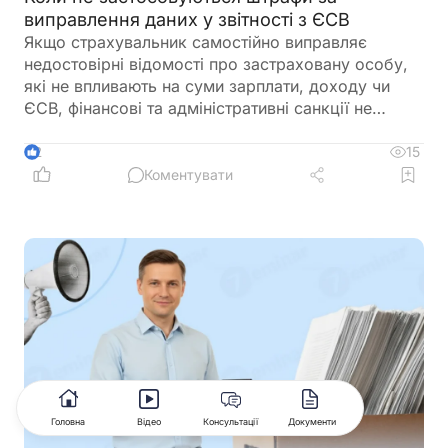
виправлення даних у звітності з ЄСВ
Якщо страхувальник самостійно виправляє
недостовірні відомості про застраховану особу,
які не впливають на суми зарплати, доходу чи
ЄСВ, фінансові та адміністративні санкції не
застосовуються
15
2
Коментувати
Головна
Відео
Консультації
Документи