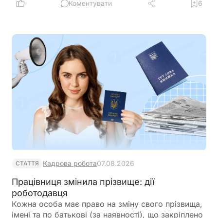
Коментувати
6
Кадрова робота
07.08.2026
СТАТТЯ
Працівниця змінила прізвище: дії
роботодавця
Кожна особа має право на зміну свого прізвища,
імені та по батькові (за наявності), що закріплено