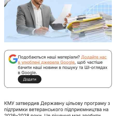
Подобаються наші матеріали?
Додайте нас
в улюблені джерела Google
, щоб частіше
бачити наші новини в пошуку та ШІ-оглядах
в Google.
Додати
КМУ затвердив Державну цільову програму з 
підтримки ветеранського підприємництва на 
2026–2028 роки. Це рішення має зробити 