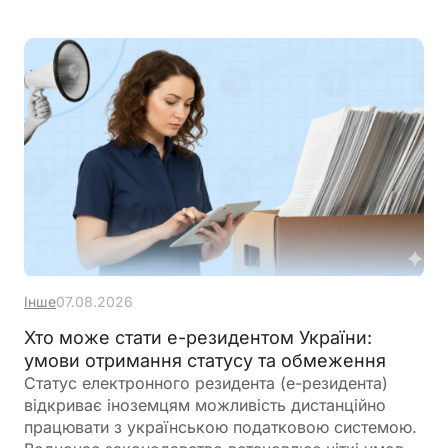
Інше
07.08.2026
Хто може стати е-резидентом України:
умови отримання статусу та обмеження
Статус електронного резидента (е-резидента)
відкриває іноземцям можливість дистанційно
працювати з українською податковою системою.