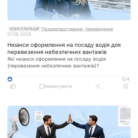
Працевлаштування, переведення
КОНСУЛЬТАЦІЯ
07.08.2026
Нюанси оформлення на посаду водія для
перевезення небезпечних вантажів
Які нюанси оформлення на посаду водія
(перевезення небезпечних вантажів)?
4
2
Коментувати