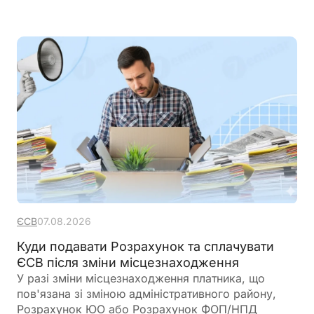
ЄСВ
07.08.2026
Куди подавати Розрахунок та сплачувати
ЄСВ після зміни місцезнаходження
У разі зміни місцезнаходження платника, що
пов'язана зі зміною адміністративного району,
Розрахунок ЮО або Розрахунок ФОП/НПД