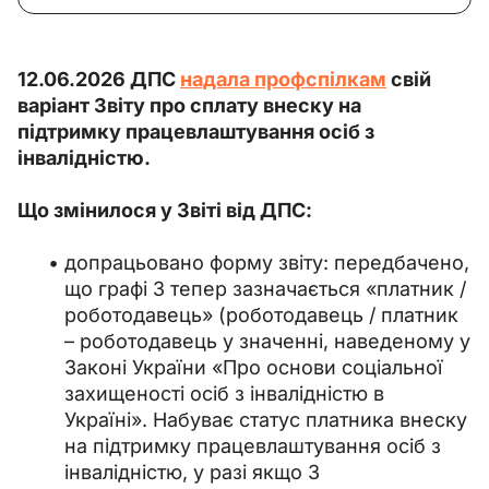
12.06.2026 ДПС 
надала профспілкам
 свій 
варіант Звіту про сплату внеску на 
підтримку працевлаштування осіб з 
інвалідністю.
Що змінилося у Звіті від ДПС:
допрацьовано форму звіту: передбачено,
що графі 3 тепер зазначається «платник /
роботодавець» (роботодавець / платник
– роботодавець у значенні, наведеному у
Законі України «Про основи соціальної
захищеності осіб з інвалідністю в
Україні». Набуває статус платника внеску
на підтримку працевлаштування осіб з
інвалідністю, у разі якщо 3