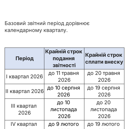
Базовий звітний період дорівнює 
календарному кварталу.
Крайній строк 
Крайній строк 
Період
подання 
сплати внеску
звітності
до 11 травня 
до 20 травня 
І квартал 2026
2026
2026
до 10 серпня 
до 19 серпня 
ІІ квартал 2026
2026 
2026
до 10 
до 20 
ІІІ квартал 
листопада 
листопада 
2026
2026
2026
ІV квартал 
до 9 лютого 
до 19 лютого 