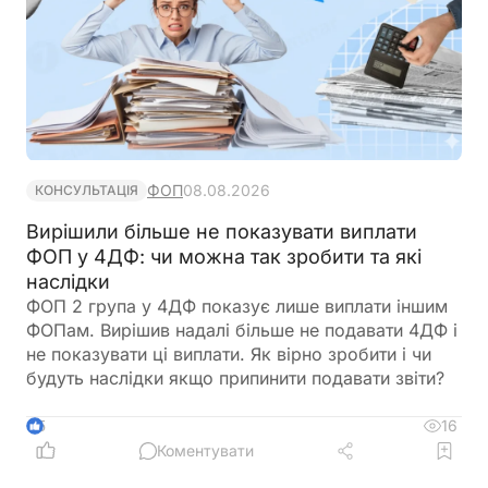
ФОП
08.08.2026
КОНСУЛЬТАЦІЯ
Вирішили більше не показувати виплати
ФОП у 4ДФ: чи можна так зробити та які
наслідки
ФОП 2 група у 4ДФ показує лише виплати іншим
ФОПам. Вирішив надалі більше не подавати 4ДФ і
не показувати ці виплати. Як вірно зробити і чи
будуть наслідки якщо припинити подавати звіти?
16
5
Коментувати