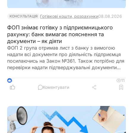
Готівкові кошти, розрахунки
08.08.2026
КОНСУЛЬТАЦІЯ
ФОП знімає готівку з підприємницького
рахунку: банк вимагає пояснення та
документи – як діяти
ФОП 2 група отримав лист з банку з вимогою
надати всі документи про діяльність підприємця
посилаючись на Закон №361. Також потрібно для
перевірки надати підтверджувальні документи
закупівлі товару і пояснення використання
готівкових коштів (в дозволеному об’ємі
11
5
періодично знімаються з поточного рахунку).
Коментувати
ФОП не обліковує всі операції в господарській
діяльності. Яким чином можна надати пояснення
банку?