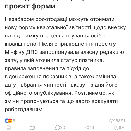
проєкт форми
Незабаром роботодавці можуть отримати
нову форму квартальної звітності щодо внеску
на підтримку працевлаштування осіб з
інвалідністю. Після оприлюднення проєкту
Мінфіну ДПС запропонувала власну редакцію
звіту, у якій уточнила статус платника,
правила заповнення та підхід до
відображення показників, а також змінила
дату набрання чинності наказу – з дня його
офіційного опублікування. Розглянемо, які
зміни пропонуються та що варто врахувати
роботодавцям
16891
15
20
13
69