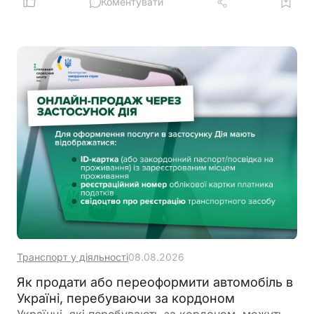
автомобілях або на прив’язі під прямим сонячним
Коментувати
промінням
Транспорт у діяльності
08.08.2026
Як продати або переоформити автомобіль в
Україні, перебуваючи за кордоном