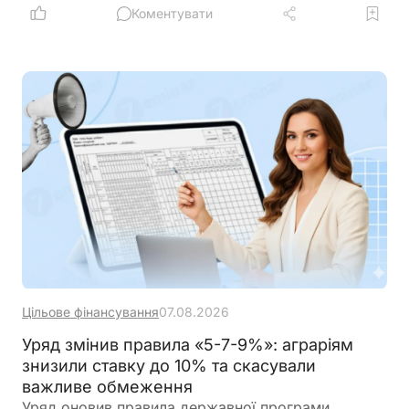
Коментувати
Цільове фінансування
07.08.2026
Уряд змінив правила «5-7-9%»: аграріям
знизили ставку до 10% та скасували
важливе обмеження
Уряд оновив правила державної програми