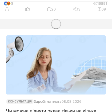
16891
15
20
13
69
Заробітна плата
08.08.2026
КОНСУЛЬТАЦІЯ
Чи можна підняти оклад тільки на кілька