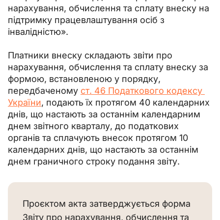
нарахування, обчислення та сплату внеску на 
підтримку працевлаштування осіб з 
інвалідністю».
Платники внеску складають звіти про 
нарахування, обчислення та сплату внеску за 
формою, встановленою у порядку, 
передбаченому 
ст. 46 Податкового кодексу 
України
, подають їх протягом 40 календарних 
днів, що настають за останнім календарним 
днем звітного кварталу, до податкових 
органів та сплачують внесок протягом 10 
календарних днів, що настають за останнім 
днем граничного строку подання звіту.
Проєктом акта затверджується форма
Звіту про нарахування, обчислення та