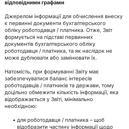
відповідними графами
Джерелом інформації для обчислення внеску 
є первинні документи бухгалтерського 
обліку роботодавця / платника. Отже, Звіт 
формується на підставі первинних 
документів бухгалтерського обліку 
роботодавця / платника, та як наслідок не 
може дублювати або замінювати їх.
Натомість, при формуванні Звіту має 
забезпечуватися баланс інтересів 
роботодавців / платників та держави, тому 
доцільно обмежити кількість інформації, яка 
відображається у Звіті, мінімально 
необхідною:
для роботодавця / платника – щоб
відобразити частину інформації щодо