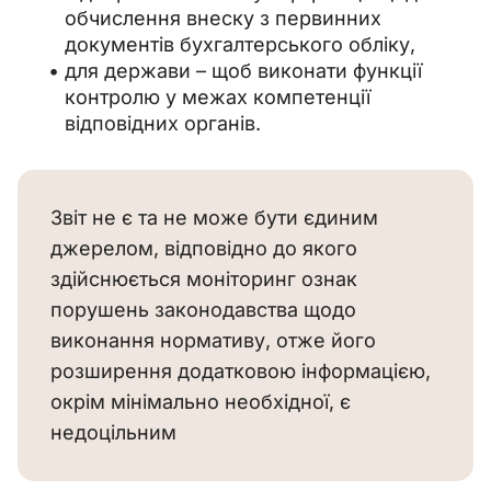
обчислення внеску з первинних
документів бухгалтерського обліку,
для держави – щоб виконати функції
контролю у межах компетенції
відповідних органів.
Звіт не є та не може бути єдиним
джерелом, відповідно до якого
здійснюється моніторинг ознак
порушень законодавства щодо
виконання нормативу, отже його
розширення додатковою інформацією,
окрім мінімально необхідної, є
недоцільним