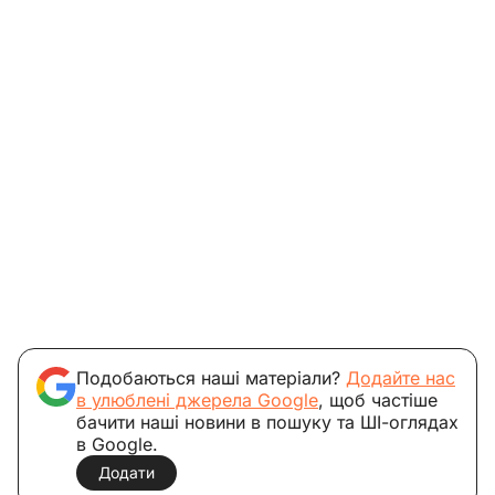
Подобаються наші матеріали?
Додайте нас
в улюблені джерела Google
, щоб частіше
бачити наші новини в пошуку та ШІ-оглядах
в Google.
Додати