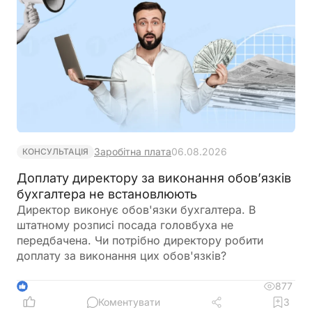
Заробітна плата
06.08.2026
КОНСУЛЬТАЦІЯ
Доплату директору за виконання обов’язків
бухгалтера не встановлюють
Директор виконує обов'язки бухгалтера. В
штатному розписі посада головбуха не
передбачена. Чи потрібно директору робити
доплату за виконання цих обов'язків?
877
1
Коментувати
3