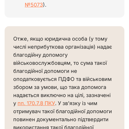
№5073
).
Отже, якщо юридична особа (у тому 
числі неприбуткова організація) надає 
благодійну допомогу 
військовослужбовцям, то сума такої 
благодійної допомоги не 
оподатковується ПДФО та військовим 
збором за умови, що така допомога 
надається виключно на цілі, зазначені 
у 
пп. 170.7.8 ПКУ
. У зв’язку із чим 
отримувач такої благодійної допомоги 
повинен документально підтвердити 
використання такої благодійної 