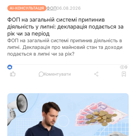
ФОП
06.08.2026
АІ-КОНСУЛЬТАЦІЯ
ФОП на загальній системі припинив
діяльність у липні: декларація подається за
рік чи за період
ФОП на загальній системі припинив діяльність в
липні. Декларація про майновий стан та доходи
подається в липні чи за рік?
9
2
Коментувати