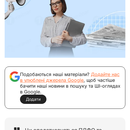
Подобаються наші матеріали?
Додайте нас
в улюблені джерела Google
, щоб частіше
бачити наші новини в пошуку та ШІ-оглядах
в Google.
Додати