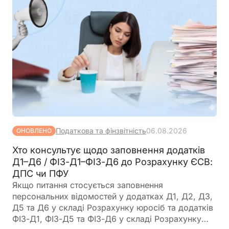
Податкова та фінзвітність
06.08.2026
ОНОВЛЕНО
Хто консультує щодо заповнення додатків
Д1–Д6 / ФІЗ-Д1–ФІЗ-Д6 до Розрахунку ЄСВ:
ДПС чи ПФУ
Якщо питання стосується заповнення
персональних відомостей у додатках Д1, Д2, Д3,
Д5 та Д6 у складі Розрахунку юросіб та додатків
ФІЗ-Д1, ФІЗ-Д5 та ФІЗ-Д6 у складі Розрахунку