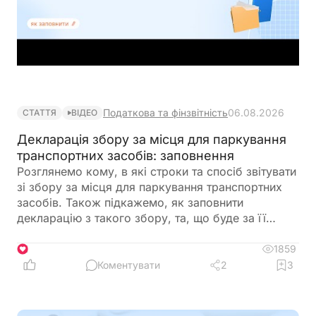
Податкова та фінзвітність
06.08.2026
СТАТТЯ
ВІДЕО
Декларація збору за місця для паркування
транспортних засобів: заповнення
Розглянемо кому, в які строки та спосіб звітувати
зі збору за місця для паркування транспортних
засобів. Також підкажемо, як заповнити
декларацію з такого збору, та, що буде за її
неподання
1859
1
Коментувати
2
3