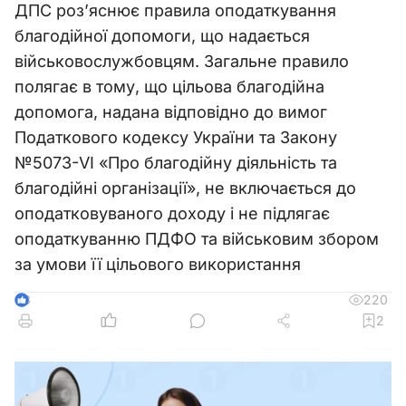
ДПС роз’яснює правила оподаткування
благодійної допомоги, що надається
військовослужбовцям. Загальне правило
полягає в тому, що цільова благодійна
допомога, надана відповідно до вимог
Податкового кодексу України та Закону
№5073-VI «Про благодійну діяльність та
благодійні організації», не включається до
оподатковуваного доходу і не підлягає
оподаткуванню ПДФО та військовим збором
за умови її цільового використання
220
3
2