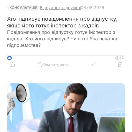
Відпустка, відпускні
06.08.2026
КОНСУЛЬТАЦІЯ
Хто підписує повідомлення про відпустку,
якщо його готує інспектор з кадрів
Повідомлення про відпустку готує інспектор з
кадрів. Хто його підписує? Чи потрібна печатка
підприємства?
17
4
Коментувати