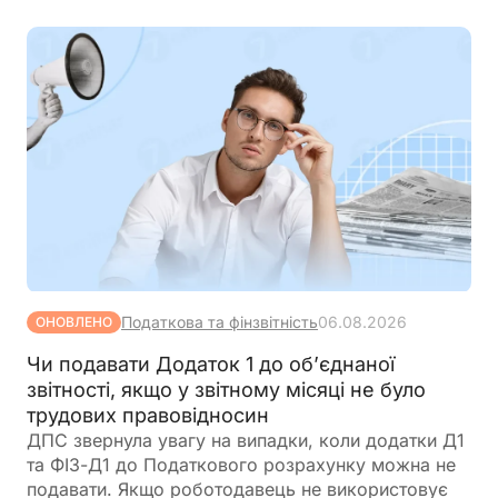
Податкова та фінзвітність
06.08.2026
ОНОВЛЕНО
Чи подавати Додаток 1 до об’єднаної
звітності, якщо у звітному місяці не було
трудових правовідносин
ДПС звернула увагу на випадки, коли додатки Д1
та ФІЗ-Д1 до Податкового розрахунку можна не
подавати. Якщо роботодавець не використовує