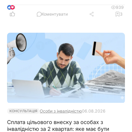
буде за її неподання чи несвоєчасне подання
939
4
Коментувати
3
Особи з інвалідністю
06.08.2026
КОНСУЛЬТАЦІЯ
Сплата цільового внеску за особах з
інвалідністю за 2 квартал: яке має бути