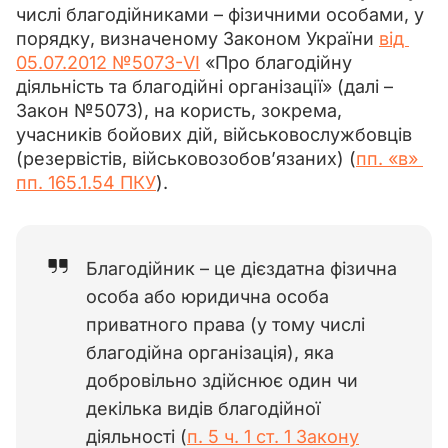
числі благодійниками – фізичними особами, у 
порядку, визначеному Законом України 
від 
05.07.2012 №5073-VI
 «Про благодійну 
діяльність та благодійні організації» (далі – 
Закон №5073), на користь, зокрема, 
учасників бойових дій, військовослужбовців 
(резервістів, військовозобов’язаних) (
пп. «в» 
пп. 165.1.54 ПКУ
).
Благодійник – це дієздатна фізична
особа або юридична особа
приватного права (у тому числі
благодійна організація), яка
добровільно здійснює один чи
декілька видів благодійної
діяльності (
п. 5 ч. 1 ст. 1 Закону