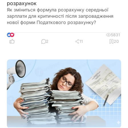
розрахунок
Як зміниться формула розрахунку середньої
зарплати для критичності після запровадження
нової форми Податкового розрахунку?
5831
7
2
11
20