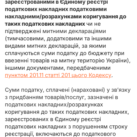
зареєстрованими в Єдиному реєстрі 
податкових накладних податковими 
накладними
/розрахунками коригування до 
таких податкових накладних 
чи не 
підтверджені 
митними деклараціями
(тимчасовими, додатковими та іншими 
видами митних декларацій, за якими 
сплачуються суми податку до бюджету при 
ввезенні товарів на митну територію України), 
іншими документами, передбаченими 
пунктом 201.11
 статті 201 цього Кодексу
.
Суми податку, сплачені (нараховані) у зв’язку 
з придбанням товарів/послуг, зазначені в 
податкових накладних
/розрахунках 
коригування до таких податкових накладних, 
зареєстрованих в Єдиному реєстрі 
податкових накладних з порушенням строку 
реєстрації, включаються до податкового 