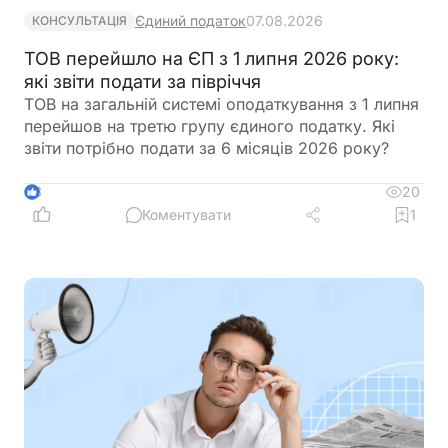
Єдиний податок
07.08.2026
КОНСУЛЬТАЦІЯ
ТОВ перейшло на ЄП з 1 липня 2026 року:
які звіти подати за півріччя
ТОВ на загальній системі оподаткування з 1 липня
перейшов на третю групу єдиного податку. Які
звіти потрібно подати за 6 місяців 2026 року?
20
3
Коментувати
1