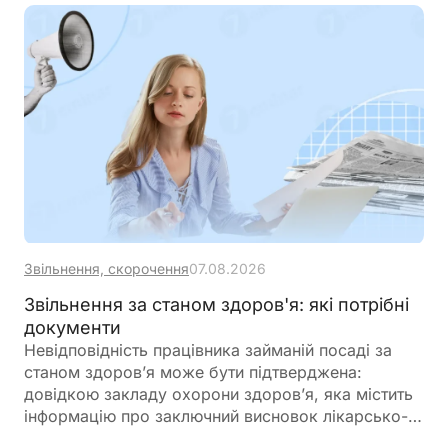
Звільнення, скорочення
07.08.2026
Звільнення за станом здоров'я: які потрібні
документи
Невідповідність працівника займаній посаді за
станом здоров’я може бути підтверджена:
довідкою закладу охорони здоров’я, яка містить
інформацію про заключний висновок лікарсько-
консультативної комісії щодо зміни місця роботи