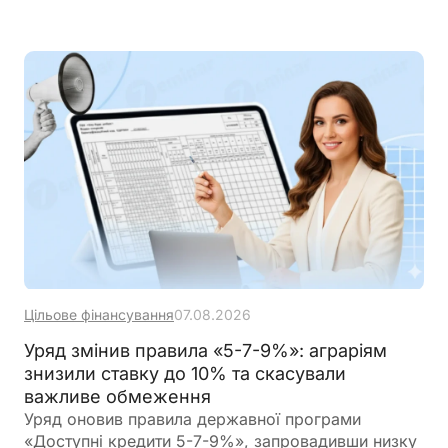
Цільове фінансування
07.08.2026
Уряд змінив правила «5-7-9%»: аграріям
знизили ставку до 10% та скасували
важливе обмеження
Уряд оновив правила державної програми
«Доступні кредити 5-7-9%», запровадивши низку