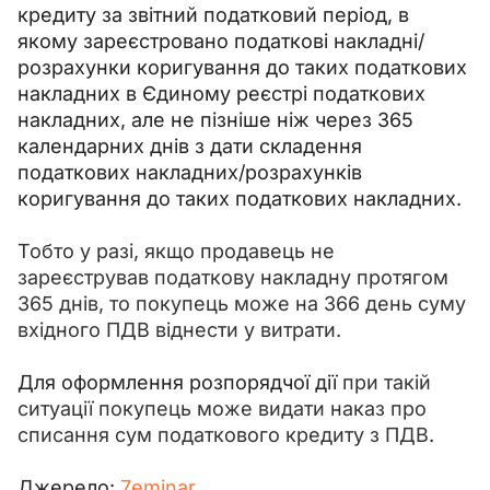
кредиту за звітний податковий період, в 
якому зареєстровано податкові накладні/
розрахунки коригування до таких податкових 
накладних в Єдиному реєстрі податкових 
накладних, але не пізніше ніж через 365 
календарних днів з дати складення 
податкових накладних/розрахунків 
коригування до таких податкових накладних.
Тобто у разі, якщо продавець не 
зареєстрував податкову накладну протягом 
365 днів, то покупець може на 366 день суму 
вхідного ПДВ віднести у витрати.
Для оформлення розпорядчої дії 
при такій 
ситуації покупець може видати наказ про 
списання сум податкового кредиту з ПДВ
.
Джерело: 
7eminar