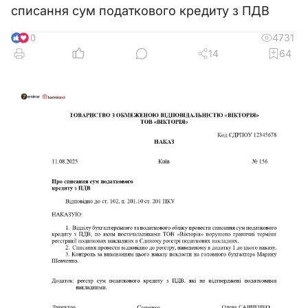
списання сум податкового кредиту з ПДВ
4731
10
14
64