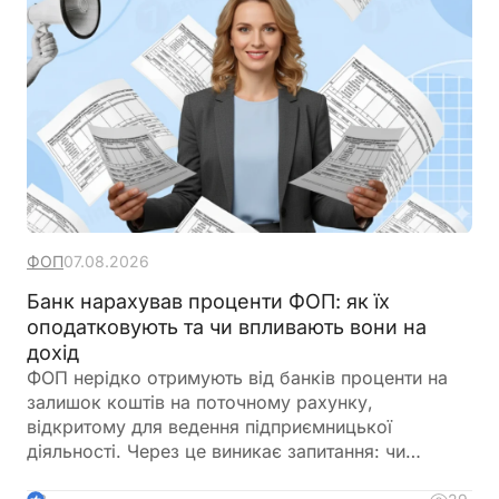
ФОП
07.08.2026
Банк нарахував проценти ФОП: як їх
оподатковують та чи впливають вони на
дохід
ФОП нерідко отримують від банків проценти на
залишок коштів на поточному рахунку,
відкритому для ведення підприємницької
діяльності. Через це виникає запитання: чи
потрібно включати такі суми до