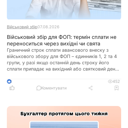
Військовий збір
07.08.2026
Військовий збір для ФОП: термін сплати не
переноситься через вихідні чи свята
Граничний строк сплати авансового внеску з
військового збору для ФОП – єдинників 1, 2 та 4
групи, у разі якщо останній день строку його
сплати припадає на вихідний або святковий день,
не переноситься на операційний день, що настає
за вихідним або святковим днем
452
4
Коментувати