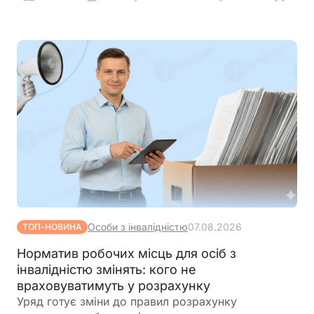
Особи з інвалідністю
07.08.2026
ТОП-НОВИНА
Норматив робочих місць для осіб з
інвалідністю змінять: кого не
враховуватимуть у розрахунку
Уряд готує зміни до правил розрахунку