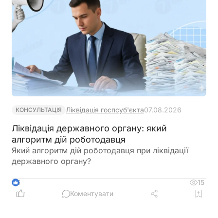
Ліквідація госпсуб'єкта
07.08.2026
КОНСУЛЬТАЦІЯ
Ліквідація державного органу: який
алгоритм дій роботодавця
Який алгоритм дій роботодавця при ліквідації
державного органу?
15
5
Коментувати