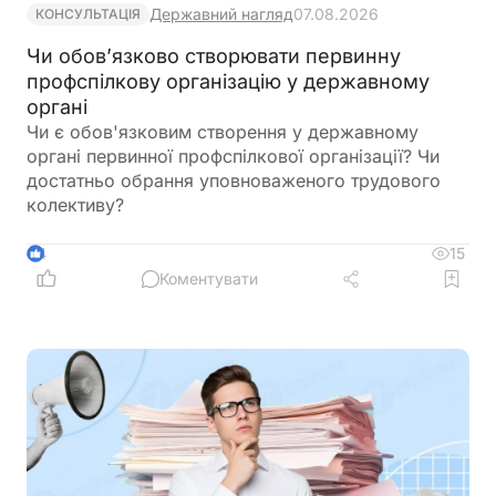
Державний нагляд
07.08.2026
КОНСУЛЬТАЦІЯ
Чи обов’язково створювати первинну
профспілкову організацію у державному
органі
Чи є обов'язковим створення у державному
органі первинної профспілкової організації? Чи
достатньо обрання уповноваженого трудового
колективу?
15
4
Коментувати