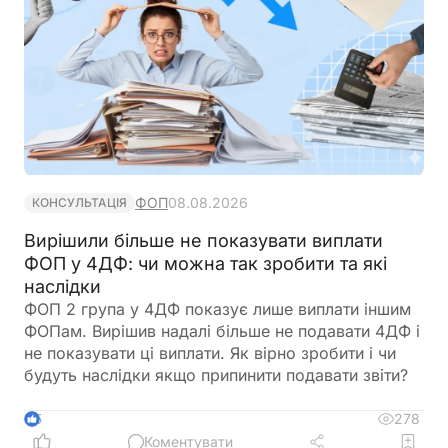
ФОП
08.08.2026
КОНСУЛЬТАЦІЯ
Вирішили більше не показувати виплати
ФОП у 4ДФ: чи можна так зробити та які
наслідки
ФОП 2 група у 4ДФ показує лише виплати іншим
ФОПам. Вирішив надалі більше не подавати 4ДФ і
не показувати ці виплати. Як вірно зробити і чи
будуть наслідки якщо припинити подавати звіти?
278
5
Коментувати