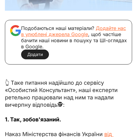
Подобаються наші матеріали?
Додайте нас
в улюблені джерела Google
, щоб частіше
бачити наші новини в пошуку та ШІ-оглядах
в Google.
Додати
👆 Таке питання надійшло до сервісу 
«Особистий Консультант», наші експерти 
ретельно працювали над ним та надали 
вичерпну відповідь🕵️:
1. Так, зобов'язаний.
Наказ Міністерства фінансів України 
від 