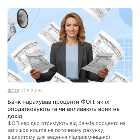
ФОП
07.08.2026
Банк нарахував проценти ФОП: як їх
оподатковують та чи впливають вони на
дохід
ФОП нерідко отримують від банків проценти на
залишок коштів на поточному рахунку,
відкритому для ведення підприємницької