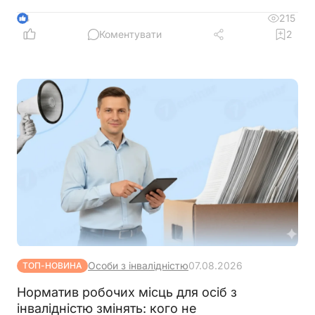
гумору 😉
215
4
Коментувати
2
Особи з інвалідністю
07.08.2026
ТОП-НОВИНА
Норматив робочих місць для осіб з
інвалідністю змінять: кого не