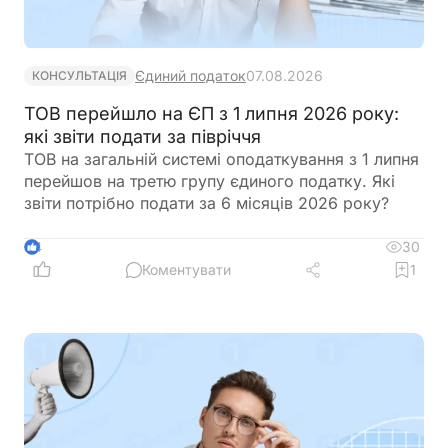
Єдиний податок
07.08.2026
КОНСУЛЬТАЦІЯ
ТОВ перейшло на ЄП з 1 липня 2026 року:
які звіти подати за півріччя
ТОВ на загальній системі оподаткування з 1 липня
перейшов на третю групу єдиного податку. Які
звіти потрібно подати за 6 місяців 2026 року?
30
4
Коментувати
1