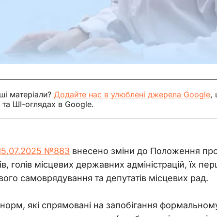
ші матеріали?
Додайте нас в улюблені джерела Google
,
 та ШІ-оглядах в Google.
 15.07.2025 №883
 внесено зміни до Положення про
, голів місцевих державних адміністрацій, їх перш
вого самоврядування та депутатів місцевих рад.
норм, які спрямовані на запобігання формальном