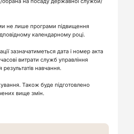
а/обрана на посаду державної служби/
ми не лише програми підвищення 
відповідному календарному році.
ації зазначатиметься дата і номер акта 
 часові витрати служб управління 
 результатів навчання.
ікування. Також буде підготовлено 
ачених вище змін.