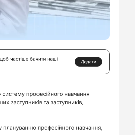
 щоб частіше бачити наші
Додати
 систему професійного навчання 
их заступників та заступників, 
у плануванню професійного навчання, 