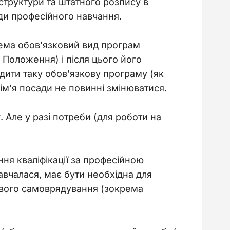
структури та штатного розпису в 
ди професійного навчання.
ма обов’язковий вид програм 
 Положення) і після цього його 
ити таку обов’язкову програму (як 
ім’я посади не повинні змінюватися.
 Але у разі потреби (для роботи на 
ня кваліфікації за професійною 
вчалася, має бути необхідна для 
цевого самоврядування (зокрема 