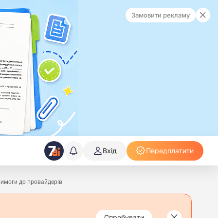
Замовити рекламу
Вхід
Передплатити
вимоги до провайдерів
Спробувати