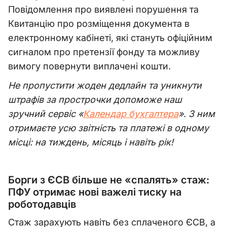
Повідомлення про виявлені порушення та
Квитанцію про розміщення документа в
електронному кабінеті, які стануть офіційним
сигналом про претензії фонду та можливу
вимогу повернути виплачені кошти.
Не пропустити жоден дедлайн та уникнути
штрафів за прострочки допоможе наш
зручний сервіс «
Календар бухгалтера
». З ним
отримаєте усю звітність та платежі в одному
місці: на тиждень, місяць і навіть рік!
Борги з ЄСВ більше не «спалять» стаж:
ПФУ отримає нові важелі тиску на
роботодавців
Стаж зарахують навіть без сплаченого ЄСВ, а