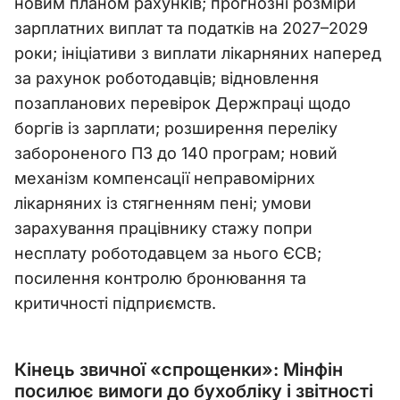
новим планом рахунків; прогнозні розміри
зарплатних виплат та податків на 2027–2029
роки; ініціативи з виплати лікарняних наперед
за рахунок роботодавців; відновлення
позапланових перевірок Держпраці щодо
боргів із зарплати; розширення переліку
забороненого ПЗ до 140 програм; новий
механізм компенсації неправомірних
лікарняних із стягненням пені; умови
зарахування працівнику стажу попри
несплату роботодавцем за нього ЄСВ;
посилення контролю бронювання та
критичності підприємств.
Кінець звичної «спрощенки»: Мінфін
посилює вимоги до бухобліку і звітності