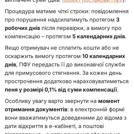
Процедура матиме чіткі строки: повідомлення
про порушення надсилатимуть протягом
3
робочих днів
після перевірки, а вимогу про
компенсацію – протягом
5 календарних днів
.
Якщо отримувач не сплатить кошти або не
оскаржить вимогу протягом
10 календарних
днів
, ПФУ передасть її до виконавчої служби
для примусового стягнення. За кожен день
прострочення додатково нараховуватиметься
пеня у розмірі 0,1% від суми компенсації
.
Особливу увагу варто звернути на
момент
отримання документів
: в електронній формі
вони вважатимуться доведеними до відома з
дати відкриття в е-кабінеті, а поштові