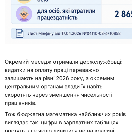
Окремий меседж отримали держслужбовці:
видатки на оплату праці переважно
залишають на рівні 2026 року, а окремим
центральним органам влади їх навіть
скоротять через зменшення чисельності
працівників.
Тож бюджетна математика найближчих років
виглядає так: цифри в зарплатних таблицях
ростуть, але якщо дивитися не на красиві