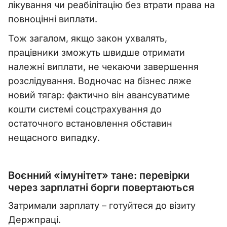
лікування чи реабілітацію без втрати права на
повноцінні виплати.
Тож загалом, якщо закон ухвалять,
працівники зможуть швидше отримати
належні виплати, не чекаючи завершення
розслідування. Водночас на бізнес ляже
новий тягар: фактично він авансуватиме
кошти системі соцстрахування до
остаточного встановлення обставин
нещасного випадку.
Воєнний «імунітет» тане: перевірки
через зарплатні борги повертаються
Затримали зарплату – готуйтеся до візиту
Держпраці.