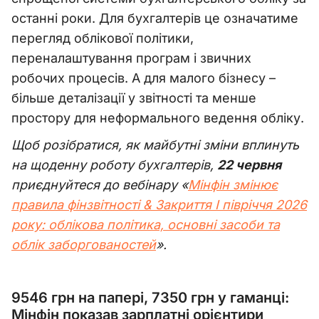
останні роки. Для бухгалтерів це означатиме
перегляд облікової політики,
переналаштування програм і звичних
робочих процесів. А для малого бізнесу –
більше деталізації у звітності та менше
простору для неформального ведення обліку.
Щоб розібратися, як майбутні зміни вплинуть
на щоденну роботу бухгалтерів,
22 червня
приєднуйтеся до вебінару «
Мінфін змінює
правила фінзвітності & Закриття І півріччя 2026
року: облікова політика, основні засоби та
облік заборгованостей
».
9546 грн на папері, 7350 грн у гаманці:
Мінфін показав зарплатні орієнтири