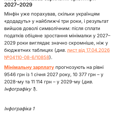
2027–2029
Мінфін уже порахував, скільки українцям
«додадуть» у найближчі три роки, і результат
вийшов доволі символічним: після сплати
податків обіцяне зростання мінімалки у 2027–
2029 роки виглядає значно скромніше, ніж у
бюджетних таблицях (
див.
лист від 17.04.2026
№04110-08-6/10858
).
Мінімальну зарплату
прогнозують на рівні
9546 грн із 1 січня 2027 року, 10 377 грн – у
2028-му та 11 114 грн – у 2029-му (
див.
Інфографіку 1
).
Інфографіка 1