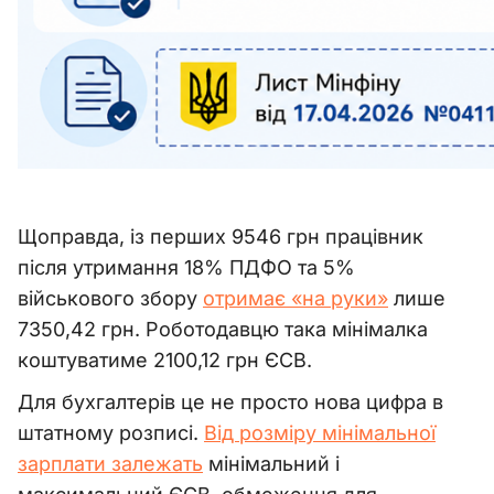
Щоправда, із перших 9546 грн працівник
після утримання 18% ПДФО та 5%
військового збору
отримає «на руки»
лише
7350,42 грн. Роботодавцю така мінімалка
коштуватиме 2100,12 грн ЄСВ.
Для бухгалтерів це не просто нова цифра в
штатному розписі.
Від розміру мінімальної
зарплати залежать
мінімальний і