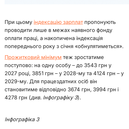
При цьому
індексацію зарплат
пропонують
проводити лише в межах наявного фонду
оплати праці, а накопичена індексація
попереднього року з січня «обнулятиметься».
Прожитковий мінімум
теж зростатиме
поступово: на одну особу – до 3543 грн у
2027 році, 3851 грн – у 2028-му та 4124 грн – у
2029-му. Для працездатних осіб він
становитиме відповідно 3674 грн, 3994 грн і
4278 грн (
див. Інфографіку 3
).
Інфографіка 3