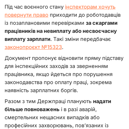
Під час воєнного стану
інспекторам хочуть
повернути право
приходити до роботодавців
із позаплановими перевірками
за скаргами
працівників на невиплату або несвоєчасну
виплату зарплати
. Такі зміни передбачає
законопроєкт №15323
.
Документ пропонує відновити пряму підставу
для інспекційних заходів за зверненням
працівника, якщо йдеться про порушення
законодавства про оплату праці, зокрема
наявність зарплатних боргів.
Разом з тим Держпраці планують
надати
більше повноважень
і в разі аварій,
смертельних нещасних випадків або
професійних захворювань, пов’язаних із