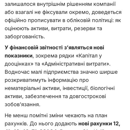
залишалося внутрішнім рішенням компанії
або взагалі не фіксували окремо, доведеться
офіційно прописувати в обліковій політиці: як
оцінюють активи, витрати, резерви та
заборгованість.
У фінансовій звітності
з’являться нові
показники
, зокрема рядки «Капітал у
дооцінках» та «Адміністративні витрати».
Водночас малі підприємства значно ширше
розкриватимуть інформацію про
нематеріальні активи, інвестиції, біологічні
активи, забезпечення та довгострокові
зобов’язання.
Не менш помітні зміни чекають на план
рахунків. До нього додають
нові рахунки 12,