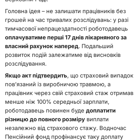
Головна ідея – не залишати працівників без
грошей на час тривалих розслідувань: у разі
тимчасової непрацездатності роботодавець
оплачуватиме перші 17 днів лікарняного за
власний рахунок наперед
. Подальший
розвиток подій залежатиме від висновків
розслідування.
Якщо акт підтвердить
, що страховий випадок
пов’язаний із виробничою травмою, а
працівник через свій страховий стаж отримав
менше ніж 100% середньої зарплати,
роботодавець повинен буде
доплатити
різницю до повного розміру
виплати
незалежно від страхового стажу. Водночас
Пенсійний фонд профінансує таку доплату