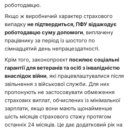
роботодавцю.
Якщо ж виробничий характер страхового
випадку
не підтвердиться, ПФУ відшкодує
роботодавцю суму допомоги
, виплачену
працівнику за період із шостого по
сімнадцятий день непрацездатності.
Крім того, законопроєкт
посилює соціальні
гарантії для ветеранів та осіб з інвалідністю
внаслідок війни
, які працевлаштувалися після
звільнення з військової служби. Для них
пропонують не застосовувати обмеження
страхових виплат, обчислених із мінімальної
зарплати, якщо вони мають щонайменше
шість місяців страхового стажу протягом
останніх 24 місяців. Це дає додатковий рік на