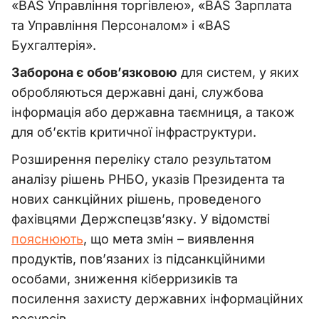
«BAS Управління торгівлею», «BAS Зарплата
та Управління Персоналом» і «BAS
Бухгалтерія».
Заборона є обов’язковою
для систем, у яких
обробляються державні дані, службова
інформація або державна таємниця, а також
для об’єктів критичної інфраструктури.
Розширення переліку стало результатом
аналізу рішень РНБО, указів Президента та
нових санкційних рішень, проведеного
фахівцями Держспецзв’язку. У відомстві
пояснюють
, що мета змін – виявлення
продуктів, пов’язаних із підсанкційними
особами, зниження кіберризиків та
посилення захисту державних інформаційних
ресурсів.