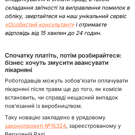
складання звітності та виправлення помилок в
обліку, звертайтеся на наш унікальний сервіс
«Особистий консультант»
і отримаєте
відповідь від 15 хвилин до 24 годин.
Спочатку платіть, потім розбирайтеся:
бізнес хочуть змусити авансувати
лікарняні
Роботодавців можуть зобов’язати оплачувати
лікарняні після травм ще до того, як комісія
встановить, чи справді нещасний випадок
пов’язаний із виробництвом.
Таку новацію закладено в урядовому
законопроєкті №15324
, зареєстрованому у
Верховній Раді.