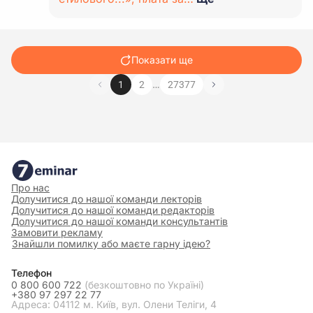
Показати ще
…
1
2
27377
Про нас
Долучитися до нашої команди лекторів
Долучитися до нашої команди редакторів
Долучитися до нашої команди консультантів
Замовити рекламу
Знайшли помилку або маєте гарну ідею?
Телефон
0 800 600 722
(безкоштовно по Україні)
+380 97 297 22 77
Адреса: 04112 м. Київ, вул. Олени Теліги, 4