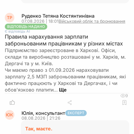
Руденко Тетяна Костянтинівна
ТР
07.08.2026 | 18:01
Військовий облік та бронювання
ВІДПОВІДЬ НАДАНО
Є відповідь АІ
Правила нарахування зарплати
заброньованим працівникам у різних містах
Підприємство зареєстроване в Харкові. Офіси,
склади та виробництво розташовані у м. Харків, м.
Дергачі та у м. Київ.
Чи маємо право з 01.09.2026 нараховувати
зарплату 2,5 МЗП заброньованим працівникам, які
фактично працюють у Харкові та Дергачах, і чи
обов'язково платити…
9
Юлія, консультант
ЕКСПЕРТ
ЮК
08.08.2026 | 21:26
Так, маєте.