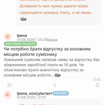
Довіреність має прямо давати право
одержувати орендну плату, а не лише…
Ще
Ірина
ІР
07.08.2026 | 20:26
Кадри
ВІДПОВІДЬ НАДАНО
Чи потрібно брати відпустку за основним
місцем роботи суміснику
Зовнішний сумісник написав заяву на відпустку без
збереження заробітної плати на 14 днів. Чи
обов'язково брати аналогічну відпустку за
основним місцем роботи…
15
Ірина, консультант
ЕКСПЕРТ
ІК
07.08.2026 | 21:01