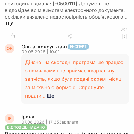
приходить відмова: [F0500111] Документ не
відповідає всім вимогам електронного документа,
оскільки виявлено недостовірність обов’язкового…
4
Ольга, консультант
ЕКСПЕРТ
ОК
09.08.2026 | 10:01
Дійсно, на сьогодні програма ще працює
з помилками і не приймає квартальну
звітність, якщо були подані окремі місяці
за місячною формою. Спробуйте
подати…
Ще
Ірина
ІР
07.08.2026 | 17:35
Зарплата
ВІДПОВІДЬ НАДАНО
Розрахунок допомоги по вагітності та пологах