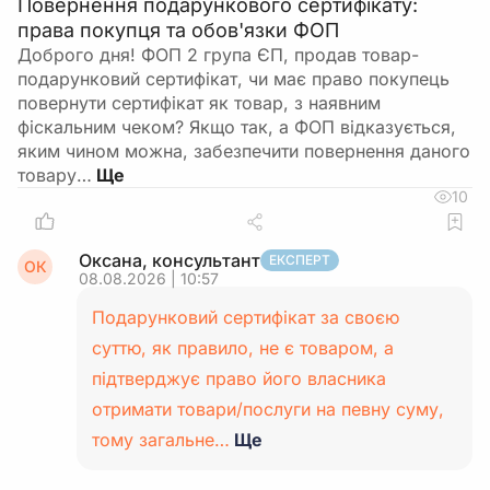
Повернення подарункового сертифікату:
права покупця та обов'язки ФОП
Доброго дня! ФОП 2 група ЄП, продав товар-
подарунковий сертифікат, чи має право покупець
повернути сертифікат як товар, з наявним
фіскальним чеком? Якщо так, а ФОП відказується,
яким чином можна, забезпечити повернення даного
товару…
10
Оксана, консультант
ЕКСПЕРТ
ОК
08.08.2026 | 10:57
Подарунковий сертифікат за своєю
суттю, як правило, не є товаром, а
підтверджує право його власника
отримати товари/послуги на певну суму,
тому загальне…
Ще