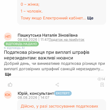
0 – жінка;
1 – чоловік.
Тому якщо Електронний кабінет…
Ще
Пашкутська Наталія Зіновіївна
НП
08.08.2026 | 11:47
Податок на прибуток
ВІДПОВІДЬ НАДАНО
Є відповідь АІ
Податкова різниця при виплаті штрафів
нерезидентам: важливі нюанси
Добрий день, чи виниеатиме податкова різниця при
виплаті договірних штрафниї санкцій нерезиденту…
14
Юрій, консультант
ЕКСПЕРТ
ЮК
08.08.2026 | 14:07
Дійсно, у разі застосування податкових