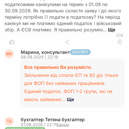
податковими канікулами на термін з 01.09 по
30.09.2026. Як правильно скласти заяву і до якого
терміну потрібно її подати в податкову? На період
канікул ми не платимо єдиний податок і військовий
збір. А ЄСВ платимо. Я правильно розумію…
6
Марина, консультант
ЕКСПЕРТ
МК
08.08.2026 | 22:19
Все правильно Ви розумієте.
Звільнення від сплати ЄП та ВЗ діє тільки
для ФОП без найманих працівників.
Єдиний податок. ФОП 1-2 групи, які не
мають найманих…
Ще
бухгалтер Тетяна бухгалтер
ТБ
07.08.2026 | 22:11
Кадри