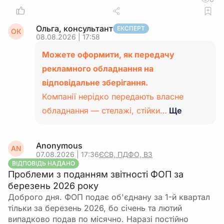
Ольга, консультант
ЕКСПЕРТ
ОК
08.08.2026 | 17:58
Можете оформити, як передачу
рекламного обладнання на
відповідальне зберігання.
Компанії нерідко передають власне
обладнання — стелажі, стійки…
Ще
Anonymous
AN
07.08.2026 | 17:36
ЄСВ, ПДФО, ВЗ
ВІДПОВІДЬ НАДАНО
Проблеми з поданням звітності ФОП за
березень 2026 року
Доброго дня. ФОП подає об'єднану за 1-й квартал
тільки за березень 2026, бо січень та лютий
випадково подав по місячно. Наразі постійно