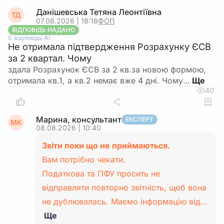
Данішевська Тетяна Леонтіївна
ТД
07.08.2026 | 18:18
ФОП
ВІДПОВІДЬ НАДАНО
Є відповідь АІ
Не отримала підтвердження Розрахунку ЄСВ
за 2 квартал. Чому
здала Розрахунок ЄСВ за 2 кв.за новою формою,
отримала кв.1, а кв.2 немає вже 4 дні. Чому…
40
Марина, консультант
ЕКСПЕРТ
МК
08.08.2026 | 10:40
Звіти поки що не приймаються.
Вам потрібно чекати.
Податкова та ПФУ просить не
відправляти повторно звітність, щоб вона
не дублювалась. Маємо інформацію від…
Ще