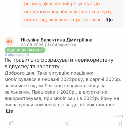
різниць, фінансовий результат до
оподаткування збільшується «на суму
витрат від визнаних штрафів, пені…
Ще
Нікуліна Валентина Дмитріївна
ВН
08.08.2026 | 11:04
Зарплата
ВІДПОВІДЬ НАДАНО
Є відповідь АІ
Як правильно розрахувати невикористану
відпустку та зарплату
Доброго дня. Така ситуація: працівник
мобілізувався в березні 2022року, в серпні 2026р.
звільнився від мобілізації і написав заяву на
звільнення. Працював з 2020р., відпустки не
використовував, при мобілізації в 2022р. йому не
виплачували компенсацію за дні не використаної…
11