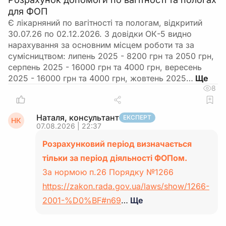
для ФОП
Є лікарняний по вагітності та пологам, відкритий
30.07.26 по 02.12.2026. З довідки ОК-5 видно
нарахування за основним місцем роботи та за
сумісництвом: липень 2025 - 8200 грн та 2050 грн,
серпень 2025 - 16000 грн та 4000 грн, вересень
2025 - 16000 грн та 4000 грн, жовтень 2025…
8
Наталя, консультант
ЕКСПЕРТ
НК
07.08.2026 | 22:37
Розрахунковий період визначається
тільки за період діяльності ФОПом.
За нормою п.26 Порядку №1266
https://zakon.rada.gov.ua/laws/show/1266-
2001-%D0%BF#n69
…
Ще