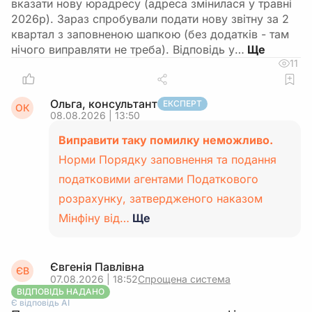
вказати нову юрадресу (адреса змінилася у травні
2026р). Зараз спробували подати нову звітну за 2
квартал з заповненою шапкою (без додатків - там
нічого виправляти не треба). Відповідь у…
11
Ольга, консультант
ЕКСПЕРТ
ОК
08.08.2026 | 13:50
Виправити таку помилку неможливо.
Норми Порядку заповнення та подання
податковими агентами Податкового
розрахунку, затвердженого наказом
Мінфіну від…
Ще
Євгенія Павлівна
ЄВ
07.08.2026 | 18:52
Спрощена система
ВІДПОВІДЬ НАДАНО
Є відповідь АІ