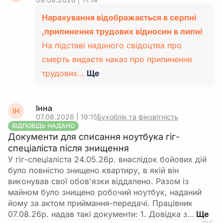
Нарахування відображається в серпні
,припинення трудових відносин в липні
На підставі наданого свідоцтва про
смерть видаєте наказ про припинення
трудових…
Ще
Інна
ІН
07.08.2026 | 19:15
Бухоблік та фінзвітність
ВІДПОВІДЬ НАДАНО
Документи для списання ноутбука гіг-
спеціаліста після знищення
У гіг-спеціаліста 24.05.26р. внаслідок бойових дій
було повністю знищено квартиру, в якій він
виконував свої обов'язки віддалено. Разом із
майном було знищено робочий ноутбук, наданий
йому за актом приймання-передачі. Працівник
07.08.26р. надав такі документи: 1. Довідка з…