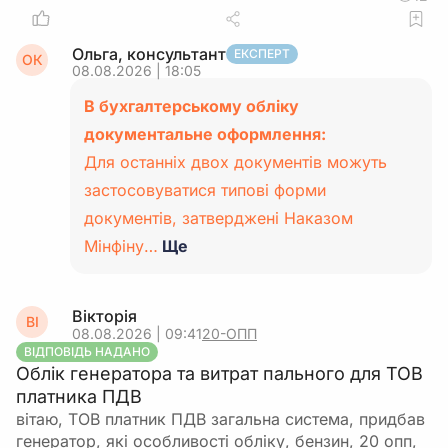
Ольга, консультант
ЕКСПЕРТ
ОК
08.08.2026 | 18:05
В бухгалтерському обліку
документальне оформлення:
Для останніх двох документів можуть
застосовуватися типові форми
документів, затверджені Наказом
Мінфіну…
Ще
Вікторія
ВІ
08.08.2026 | 09:41
20-ОПП
ВІДПОВІДЬ НАДАНО
Облік генератора та витрат пального для ТОВ
платника ПДВ
вітаю, ТОВ платник ПДВ загальна система, придбав
генератор, які особливості обліку, бензин, 20 опп,