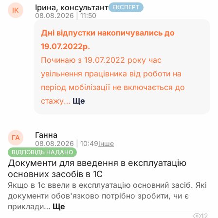
Ірина, консультант
ЕКСПЕРТ
ІК
08.08.2026 | 11:50
Дні відпустки накопичувались до
19.07.2022р.
Починаю з 19.07.2022 року час
увільнення працівника від роботи на
період мобілізації не включається до
стажу…
Ще
Ганна
ГА
08.08.2026 | 10:49
Інше
ВІДПОВІДЬ НАДАНО
Документи для введення в експлуатацію
основних засобів в 1С
Якщо в 1с ввели в експлуатацію основний засіб. Які
документи обов'язково потрібно зробити, чи є
приклади…
12