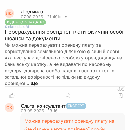
Людмила
ЛЮ
07.08.2026 | 21:49
Інше
ВІДПОВІДЬ НАДАНО
Є відповідь АІ
Перерахування орендної плати фізичній особі:
нюанси та документи
Чи можна перерахувати орендну плату за
користування земельною ділянкою фізичній особі,
яка виступає довіреною особою у орендодавця на
банківську картку, а не видавати по касовому
ордеру, довірена особа надала паспорт і копію
загальної довіреності не тільки на видачу
орендної…
5
Ольга, консультант
ЕКСПЕРТ
ОК
08.08.2026 | 18:16
Можна перерахувати орендну плату на
банківську картку довіреної особи.