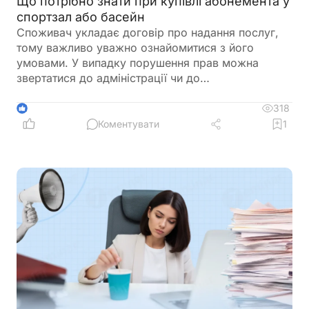
Що потрібно знати при купівлі абонемента у
спортзал або басейн
Споживач укладає договір про надання послуг,
тому важливо уважно ознайомитися з його
умовами. У випадку порушення прав можна
звертатися до адміністрації чи до
Держпродспоживслужби
318
1
Коментувати
1