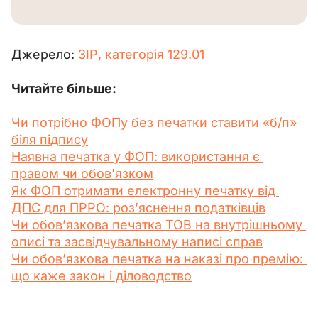
Джерело: 
ЗІР, категорія 129.01
Читайте більше:
Чи потрібно ФОПу без печатки ставити «б/п» 
біля підпису
Наявна печатка у ФОП: використання є 
правом чи обов'язком
Як ФОП отримати електронну печатку від 
ДПС для ПРРО: роз’яснення податківців
Чи обов’язкова печатка ТОВ на внутрішньому 
описі та засвідчувальному написі справ
Чи обов’язкова печатка на наказі про премію: 
що каже закон і діловодство