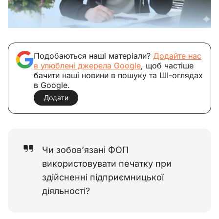
Подобаються наші матеріали?
Додайте нас
в улюблені джерела Google
, щоб частіше
бачити наші новини в пошуку та ШІ-оглядах
в Google.
Додати
Чи зобов’язані ФОП
використовувати печатку при
здійсненні підприємницької
діяльності?