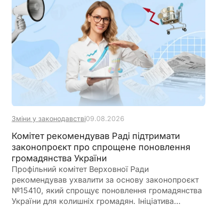
Зміни у законодавстві
09.08.2026
Комітет рекомендував Раді підтримати
законопроєкт про спрощене поновлення
громадянства України
Профільний комітет Верховної Ради
рекомендував ухвалити за основу законопроєкт
№15410, який спрощує поновлення громадянства
України для колишніх громадян. Ініціатива
передбачає скасування обов'язкового складання