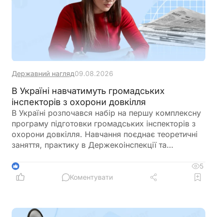
Державний нагляд
09.08.2026
В Україні навчатимуть громадських
інспекторів з охорони довкілля
В Україні розпочався набір на першу комплексну
програму підготовки громадських інспекторів з
охорони довкілля. Навчання поєднає теоретичні
заняття, практику в Держекоінспекції та
розробку власних природоохоронних проєктів
5
1
Коментувати