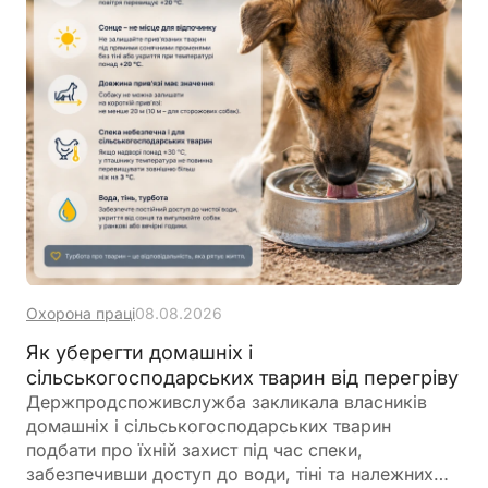
Охорона праці
08.08.2026
Як уберегти домашніх і
сільськогосподарських тварин від перегріву
Держпродспоживслужба закликала власників
домашніх і сільськогосподарських тварин
подбати про їхній захист під час спеки,
забезпечивши доступ до води, тіні та належних