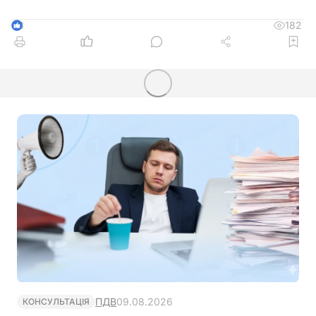
182
3
ПДВ
09.08.2026
КОНСУЛЬТАЦІЯ