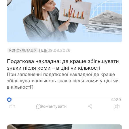
ПДВ
09.08.2026
КОНСУЛЬТАЦІЯ
Податкова накладна: де краще збільшувати
знаки після коми – в ціні чи кількості
При заповненні податкової накладної де краще
збільшувати кількість знаків після коми: у ціні чи
в кількості?
20
2
Коментувати
1