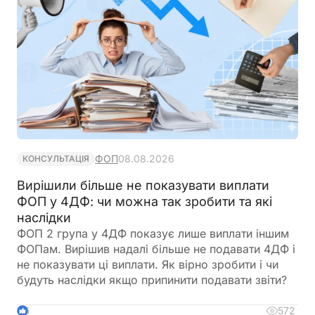
ФОП
08.08.2026
КОНСУЛЬТАЦІЯ
Вирішили більше не показувати виплати
ФОП у 4ДФ: чи можна так зробити та які
наслідки
ФОП 2 група у 4ДФ показує лише виплати іншим
ФОПам. Вирішив надалі більше не подавати 4ДФ і
не показувати ці виплати. Як вірно зробити і чи
будуть наслідки якщо припинити подавати звіти?
572
5