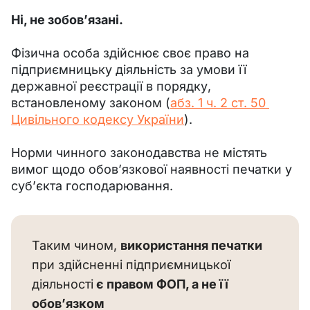
Ні, не зобов’язані.
Фізична особа здійснює своє право на 
підприємницьку діяльність за умови її 
державної реєстрації в порядку, 
встановленому законом (
абз. 1 ч. 2 ст. 50 
Цивільного кодексу України
).
Норми чинного законодавства не містять 
вимог щодо обов’язкової наявності печатки у 
суб’єкта господарювання. 
Таким чином, 
використання печатки
при здійсненні підприємницької 
діяльності
 є правом ФОП, а не її 
обов’язком