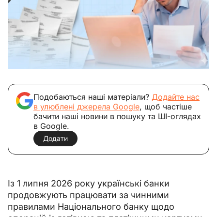
Подобаються наші матеріали?
Додайте нас
в улюблені джерела Google
, щоб частіше
бачити наші новини в пошуку та ШІ-оглядах
в Google.
Додати
Із 1 липня 2026 року українські банки 
продовжують працювати за чинними 
правилами Національного банку щодо 