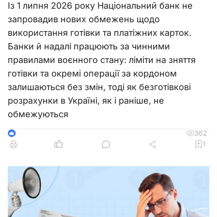
Із 1 липня 2026 року Національний банк не
запровадив нових обмежень щодо
використання готівки та платіжних карток.
Банки й надалі працюють за чинними
правилами воєнного стану: ліміти на зняття
готівки та окремі операції за кордоном
залишаються без змін, тоді як безготівкові
розрахунки в Україні, як і раніше, не
обмежуються
362
3
1