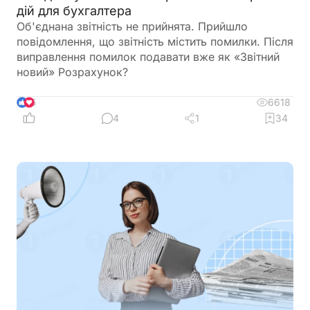
дій для бухгалтера
Об'єднана звітність не прийнята. Прийшло
повідомлення, що звітність містить помилки. Після
виправлення помилок подавати вже як «Звітний
новий» Розрахунок?
6618
5
4
1
34