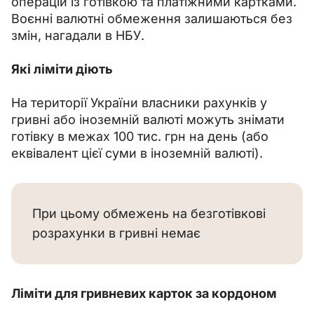
операцій із готівкою та платіжними картками. 
Воєнні валютні обмеження залишаються без 
змін, нагадали в НБУ.
Які ліміти діють
На території України власники рахунків у 
гривні або іноземній валюті можуть знімати 
готівку в межах 100 тис. грн на день (або 
еквівалент цієї суми в іноземній валюті).
При цьому обмежень на безготівкові
розрахунки в гривні немає
Ліміти для гривневих карток за кордоном