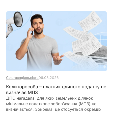
Сільгоспдіяльність
06.08.2026
Коли юрособа – платник єдиного податку не
визначає МПЗ
ДПС нагадала, для яких земельних ділянок
мінімальне податкове зобов’язання (МПЗ) не
визначається. Зокрема, це стосується окремих