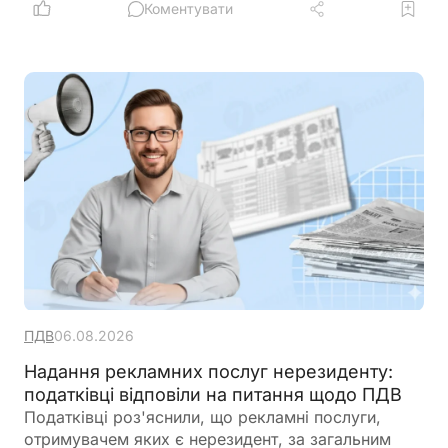
переноситься на наступний податковий період
Коментувати
ПДВ
06.08.2026
Надання рекламних послуг нерезиденту:
податківці відповіли на питання щодо ПДВ
Податківці роз'яснили, що рекламні послуги,
отримувачем яких є нерезидент, за загальним