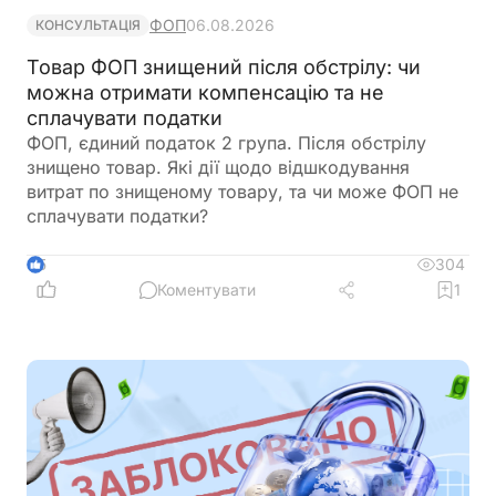
ФОП
06.08.2026
КОНСУЛЬТАЦІЯ
Товар ФОП знищений після обстрілу: чи
можна отримати компенсацію та не
сплачувати податки
ФОП, єдиний податок 2 група. Після обстрілу
знищено товар. Які дії щодо відшкодування
витрат по знищеному товару, та чи може ФОП не
сплачувати податки?
304
5
Коментувати
1