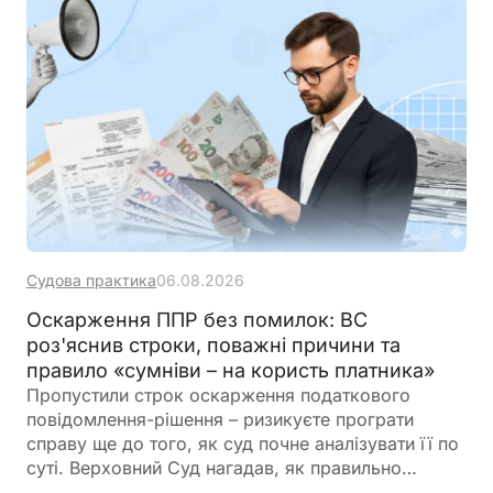
Судова практика
06.08.2026
Оскарження ППР без помилок: ВС
роз'яснив строки, поважні причини та
правило «сумніви – на користь платника»
Пропустили строк оскарження податкового
повідомлення-рішення – ризикуєте програти
справу ще до того, як суд почне аналізувати її по
суті. Верховний Суд нагадав, як правильно
визначити строки звернення до суду, коли їх