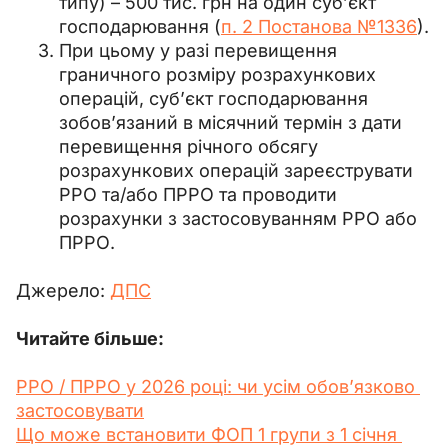
типу) – 500 тис. грн на один суб’єкт
господарювання (
п. 2 Постанова №1336
).
При цьому у разі перевищення
граничного розміру розрахункових
операцій, суб’єкт господарювання
зобов’язаний в місячний термін з дати
перевищення річного обсягу
розрахункових операцій зареєструвати
РРО та/або ПРРО та проводити
розрахунки з застосовуванням РРО або
ПРРО.
Джерело: 
ДПС
Читайте більше:
РРО / ПРРО у 2026 році: чи усім обов’язково 
застосовувати
Що може встановити ФОП 1 групи з 1 січня 