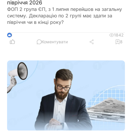
півріччя 2026
ФОП 2 група ЄП, з 1 липня перейшов на загальну
систему. Декларацію по 2 групі має здати за
півріччя чи в кінці року?
1842
8
Коментувати
8