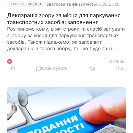
Податкова та фінзвітність
06.08.2026
СТАТТЯ
ВІДЕО
Декларація збору за місця для паркування
транспортних засобів: заповнення
Розглянемо кому, в які строки та спосіб звітувати
зі збору за місця для паркування транспортних
засобів. Також підкажемо, як заповнити
декларацію з такого збору, та, що буде за її
неподання
1858
1
Коментувати
2
3