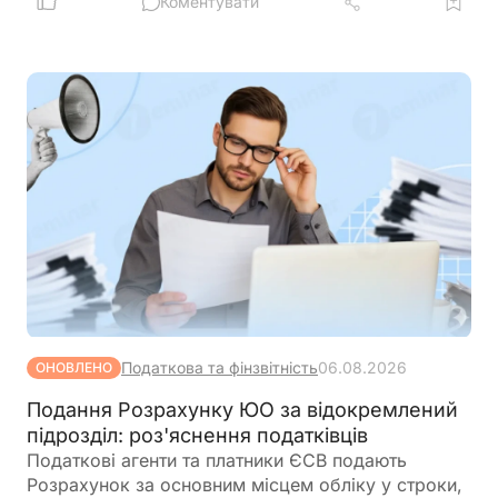
4ДФ відповідного коду територіальної громади
Коментувати
Податкова та фінзвітність
06.08.2026
ОНОВЛЕНО
Подання Розрахунку ЮО за відокремлений
підрозділ: роз'яснення податківців
Податкові агенти та платники ЄСВ подають
Розрахунок за основним місцем обліку у строки,