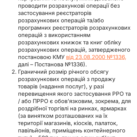
проводити розрахункові операції без
застосування реєстраторів
розрахункових операцій та/або
програмних реєстраторів розрахункових
операцій з використанням
розрахункових книжок та книг обліку
розрахункових операцій, затвердженого
постановою КМУ
від 23.08.2000 №1336,
далі – Постанова №1336).
Граничний розмір річного обсягу
розрахункових операцій з продажу
товарів (надання послуг), у разі
перевищення якого застосування РРО та
/ або ПРРО є обов’язковим, зокрема, для
роздрібної торгівлі на ринках, ярмарках
(за винятком розташованих на їх
території магазинів, кіосків, палаток,
павільйонів, приміщень контейнерного