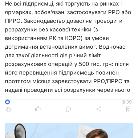
Не всі підприємці, які торгують на ринках і
ярмарках, зобов'язані застосовувати РРО або
ПРРО. Законодавство дозволяє проводити
розрахунки без касової техніки (з
використанням РК та КОРО) за умови
дотримання встановлених вимог. Водночас
для такої діяльності діє річний ліміт
розрахункових операцій у 500 тис. грн: після
його перевищення підприємець повинен
протягом місяця зареєструвати РРО/ПРРО та
надалі проводити всі розрахунки через нього
39
4