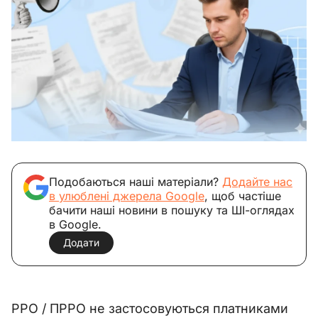
Подобаються наші матеріали?
Додайте нас
в улюблені джерела Google
, щоб частіше
бачити наші новини в пошуку та ШІ-оглядах
в Google.
Додати
РРО / ПРРО не застосовуються платниками 