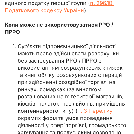
єдиного податку першої групи (
п. 296.10 
Податкового кодексу України
).
Коли може не використовуватися РРО / 
ПРРО
Суб’єкти підприємницької діяльності
мають право здійснювати розрахунки
без застосування РРО / ПРРО з
використанням розрахункових книжок
та книг обліку розрахункових операцій
при здійсненні роздрібної торгівлі на
ринках, ярмарках (за винятком
розташованих на їх території магазинів,
кіосків, палаток, павільйонів, приміщень
контейнерного типу) (
п. 3 Переліку
окремих форм та умов проведення
діяльності у сфері торгівлі, громадського
харчування та послуг, яким дозволено