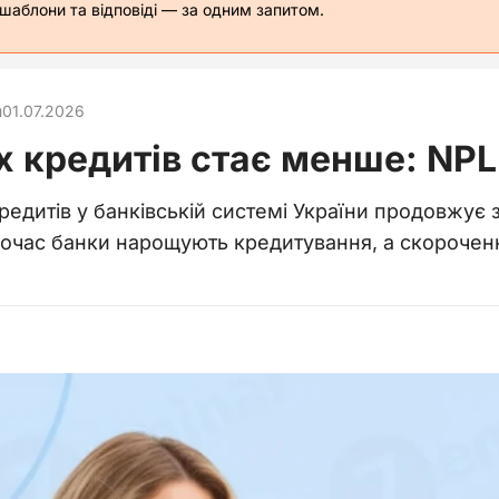
 шаблони та відповіді — за одним запитом.
и
01.07.2026
 кредитів стає менше: NPL
едитів у банківській системі України продовжує
очас банки нарощують кредитування, а скорочення