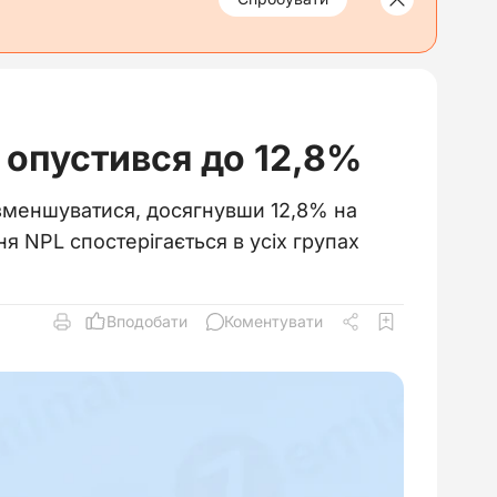
 опустився до 12,8%
 зменшуватися, досягнувши 12,8% на
 NPL спостерігається в усіх групах
Вподобати
Коментувати