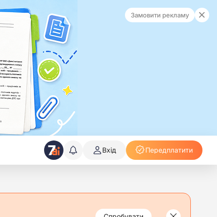
Замовити рекламу
Вхід
Передплатити
Спробувати