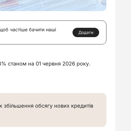
 щоб частіше бачити наші
Додати
,8% станом на 01 червня 2026 року.
к збільшення обсягу нових кредитів 