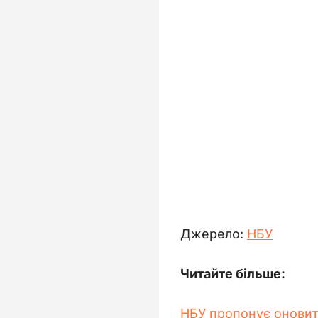
Джерело: 
НБУ
Читайте більше:
НБУ пропонує оновити