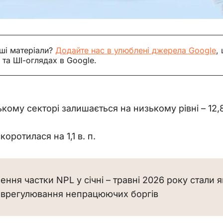
ші матеріали?
Додайте нас в улюблені джерела Google
,
 та ШІ-оглядах в Google.
ькому секторі залишається на низькому рівні – 12
оротилася на 1,1 в. п.
ня частки NPL у січні – травні 2026 року стали я
к і врегулювання непрацюючих боргів