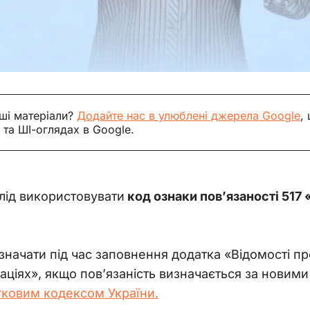
ші матеріали?
Додайте нас в улюблені джерела Google
,
 та ШІ-оглядах в Google.
лід використовувати
 код ознаки пов’язаності 517
значати під час заповнення додатка «Відомості про
ціях», якщо пов’язаність визначається за новими
ковим кодексом України.