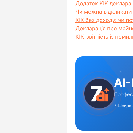
Додаток КІК декларац
Чи можна відкликати 
КІК без доходу: чи по
Декларація про майно
КІК-звітність із пом