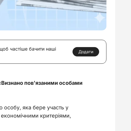
 щоб частіше бачити наші
Додати
 «Визнано пов’язаними особами 
 особу, яка бере участь у 
 економічними критеріями, 