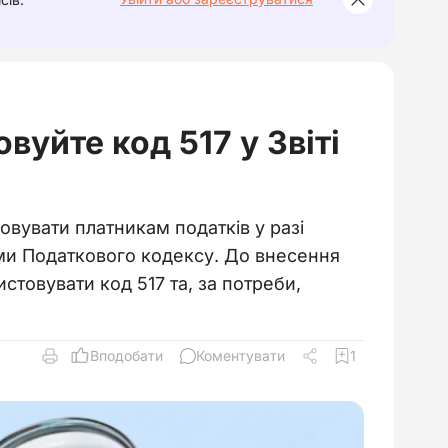
вуйте код 517 у Звіті
овувати платникам податків у разі
ми Податкового кодексу. До внесення
стовувати код 517 та, за потреби,
Вподобати
Коментувати
1