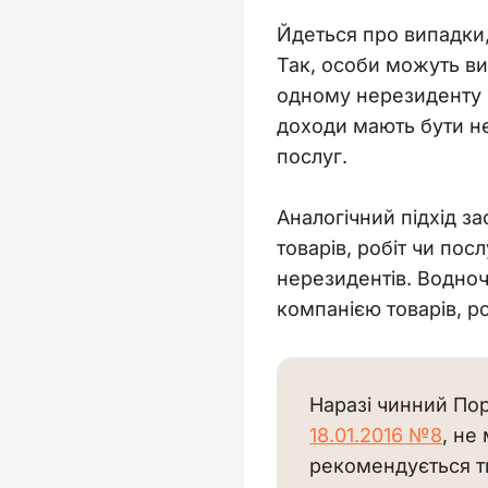
Йдеться про випадки,
Так, особи можуть виз
одному нерезиденту с
доходи мають бути не 
послуг.
Аналогічний підхід за
товарів, робіт чи по
нерезидентів. Водноч
компанією товарів, ро
Наразі чинний Пор
18.01.2016 №8
, не
рекомендується т