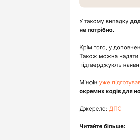
У такому випадку 
дод
не потрібно.
Крім того, у доповнен
Також можна надати д
підтверджують наявні
Мінфін 
уже підготува
окремих кодів для но
Джерело: 
ДПС
Читайте більше: