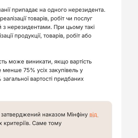
анії припадає на одного нерезидента. 
алізації товарів, робіт чи послуг 
 з нерезидентами. При цьому такі 
ії продукції, товарів, робіт або 
ість може виникати, якщо вартість 
е менше 75% усіх закупівель у 
 загальної вартості придбаних 
, затверджений наказом Мінфіну 
від 
х критеріїв. Саме тому 