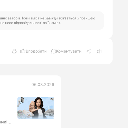
іх авторів. Їхній зміст не завжди збігається з позицією
е несе відповідальності за їх зміст.
Вподобати
Коментувати
1
06.08.2026
ників