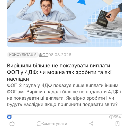
ФОП
08.08.2026
КОНСУЛЬТАЦІЯ
Вирішили більше не показувати виплати
ФОП у 4ДФ: чи можна так зробити та які
наслідки
ФОП 2 група у 4ДФ показує лише виплати іншим
ФОПам. Вирішив надалі більше не подавати 4ДФ і
не показувати ці виплати. Як вірно зробити і чи
будуть наслідки якщо припинити подавати звіти?
554
5
Коментувати