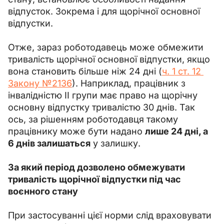
відпусток. Зокрема і для щорічної основної 
відпустки.
Отже, зараз роботодавець може обмежити 
тривалість щорічної основної відпустки, якщо 
вона становить більше ніж 24 дні (
ч. 1 ст. 12 
Закону №2136
). Наприклад, працівник з 
інвалідністю ІІ групи має право на щорічну 
основну відпустку тривалістю 30 днів. Так 
ось, за рішенням роботодавця такому 
працівнику може бути надано 
лише 24 дні, а 
6 днів залишаться
 у залишку.
За який період дозволено обмежувати 
тривалість щорічної відпустки під час 
воєнного стану
При застосуванні цієї норми слід враховувати 