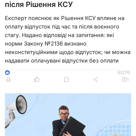
після Рішення КСУ
Експерт пояснює як Рішення КСУ вплине на
оплату відпусток під час та після воєнного
стагу. Надано відповіді на запитання: які
норми Закону №2136 визнано
неконституційними щодо відпусток; чи можна
надавати оплачувані відпустки без оплати
270
4
1