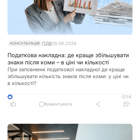
ПДВ
09.08.2026
КОНСУЛЬТАЦІЯ
Податкова накладна: де краще збільшувати
знаки після коми – в ціні чи кількості
При заповненні податкової накладної де краще
збільшувати кількість знаків після коми: у ціні чи
в кількості?
14
2
Коментувати
1