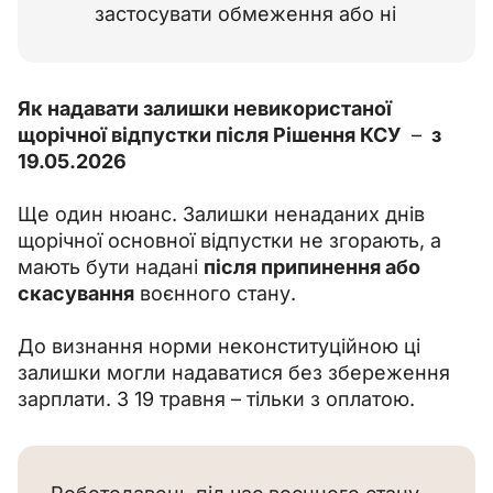
застосувати обмеження або ні
Як надавати залишки невикористаної 
щорічної відпустки після Рішення КСУ 
 – 
 з 
19.05.2026
Ще один нюанс. Залишки ненаданих днів 
щорічної основної відпустки не згорають, а 
мають бути надані 
після припинення або 
скасування
 воєнного стану.
До визнання норми неконституційною ці 
залишки могли надаватися без збереження 
зарплати. З 19 травня – тільки з оплатою.