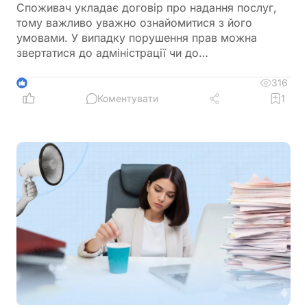
Споживач укладає договір про надання послуг,
тому важливо уважно ознайомитися з його
умовами. У випадку порушення прав можна
звертатися до адміністрації чи до
Держпродспоживслужби
316
1
Коментувати
1