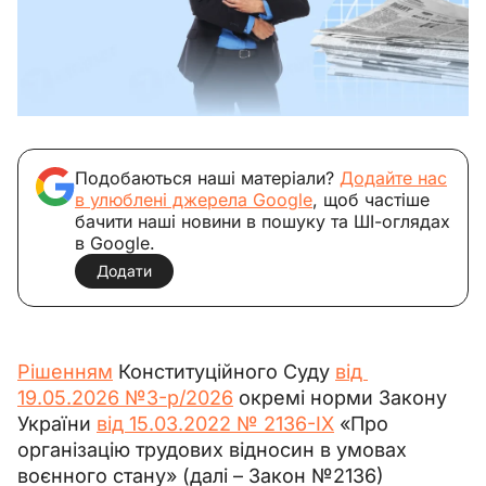
Подобаються наші матеріали?
Додайте нас
в улюблені джерела Google
, щоб частіше
бачити наші новини в пошуку та ШІ-оглядах
в Google.
Додати
Рішенням
 Конституційного Суду 
від 
19.05.2026 №3-р/2026
 окремі норми Закону 
України 
від 15.03.2022 № 2136-ІХ
 «Про 
організацію трудових відносин в умовах 
воєнного стану» (далі – Закон №2136) 