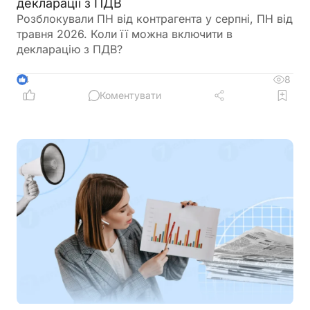
декларації з ПДВ
Розблокували ПН від контрагента у серпні, ПН від
травня 2026. Коли її можна включити в
декларацію з ПДВ?
8
4
Коментувати