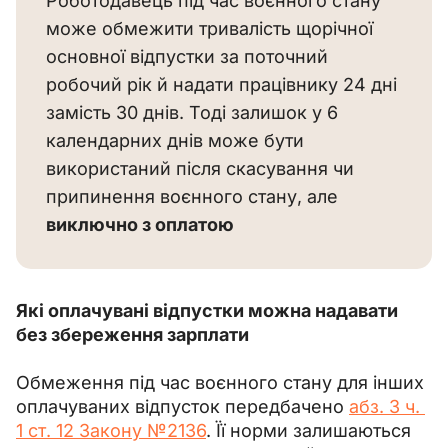
Роботодавець під час воєнного стану 
може обмежити тривалість щорічної 
основної відпустки за поточний 
робочий рік й надати працівнику 24 дні 
замість 30 днів. Тоді залишок у 6 
календарних днів може бути 
використаний після скасування чи 
припинення воєнного стану, але 
виключно з оплатою
Які оплачувані відпустки можна надавати 
без збереження зарплати
Обмеження під час воєнного стану для інших 
оплачуваних відпусток передбачено 
абз. 3 ч. 
1 ст. 12 Закону №2136
. Її норми залишаються 