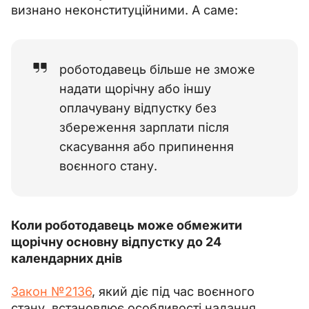
визнано неконституційними. А саме:
роботодавець більше не зможе
надати щорічну або іншу
оплачувану відпустку без
збереження зарплати після
скасування або припинення
воєнного стану.
Коли роботодавець може обмежити 
щорічну основну відпустку до 24 
календарних днів
Закон №2136
, який діє під час воєнного 
стану, встановлює особливості надання 