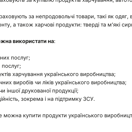
аховують за непродовольчі товари, такі як одяг, вз
нту, а також харчові продукти: тверді та м’які сир
жна використати на
:
них послуг;
 послуг;
ктів харчування українського виробництва;
них виробів чи ліків українського виробництва;
и іншої друкованої продукції;
ійність, зокрема і на підтримку ЗСУ.
де можна купити продукти українського виробницт