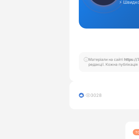
Матеріали на сайті
https://
редакції. Кожна публікація 
3028
5
Т