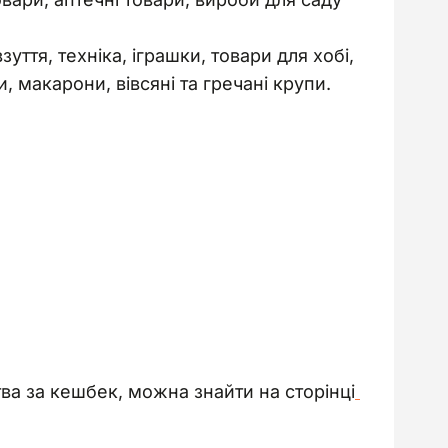
уття, техніка, іграшки, товари для хобі,
и, макарони, вівсяні та гречані крупи.
ва за кешбек, можна знайти на сторінці