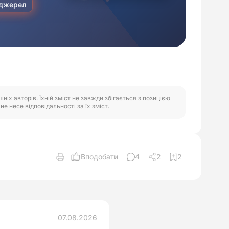
іх авторів. Їхній зміст не завжди збігається з позицією
е несе відповідальності за їх зміст.
Вподобати
4
2
2
07.08.2026