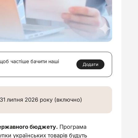
 щоб частіше бачити наші
Додати
31 липня 2026 року (включно)
державного бюджету.
 Програма 
пки українських товарів будуть 