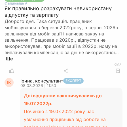
Є відповідь АІ
Як правильно розрахувати невикористану
відпустку та зарплату
Доброго дня. Така ситуація: працівник
мобілізувався в березні 2022року, в серпні 2026р.
звільнився від мобілізації і написав заяву на
звільнення. Працював з 2020р., відпустки не
використовував, при мобілізації в 2022р. йому не
виплачували компенсацію за дні не використаної…
7
Ірина, консультант
ЕКСПЕРТ
ІК
08.08.2026 | 11:50
Дні відпустки накопичувались до
19.07.2022р.
Починаю з 19.07.2022 року час
увільнення працівника від роботи на