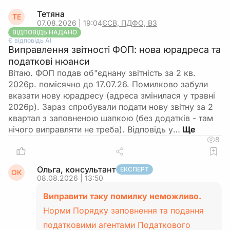
Тетяна
ТЕ
07.08.2026 | 19:04
ЄСВ, ПДФО, ВЗ
ВІДПОВІДЬ НАДАНО
Є відповідь АІ
Виправлення звітності ФОП: нова юрадреса та
податкові нюанси
Вітаю. ФОП подав об"єднану звітність за 2 кв.
2026р. помісячно до 17.07.26. Помилково забули
вказати нову юрадресу (адреса змінилася у травні
2026р). Зараз спробували подати нову звітну за 2
квартал з заповненою шапкою (без додатків - там
нічого виправляти не треба). Відповідь у…
8
Ольга, консультант
ЕКСПЕРТ
ОК
08.08.2026 | 13:50
Виправити таку помилку неможливо.
Норми Порядку заповнення та подання
податковими агентами Податкового