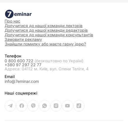
Про нас
Долучитися до нашої команди лекторів
Долучитися до нашої команди редакторів
Долучитися до нашої команди консультантів
Замовити рекламу
Знайшли помилку або маєте гарну ідею?
Телефон
0 800 600 722
(безкоштовно по Україні)
+380 97 297 22 77
Адреса: 04112 м. Київ, вул. Олени Теліги, 4
Email
info@7eminar.com
Наші соцмережі