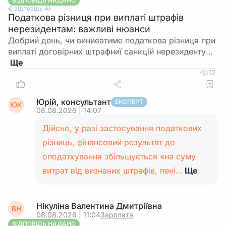
ВІДПОВІДЬ НАДАНО
Є відповідь АІ
Податкова різниця при виплаті штрафів
нерезидентам: важливі нюанси
Добрий день, чи виниеатиме податкова різниця при
виплаті договірних штрафниї санкцій нерезиденту…
12
Юрій, консультант
ЕКСПЕРТ
ЮК
08.08.2026 | 14:07
Дійсно, у разі застосування податкових
різниць, фінансовий результат до
оподаткування збільшується «на суму
витрат від визнаних штрафів, пені…
Ще
Нікуліна Валентина Дмитріївна
ВН
08.08.2026 | 11:04
Зарплата
ВІДПОВІДЬ НАДАНО