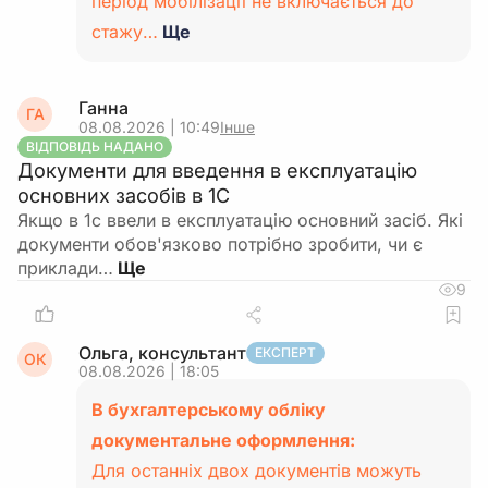
період мобілізації не включається до
стажу…
Ще
Ганна
ГА
08.08.2026 | 10:49
Інше
ВІДПОВІДЬ НАДАНО
Документи для введення в експлуатацію
основних засобів в 1С
Якщо в 1с ввели в експлуатацію основний засіб. Які
документи обов'язково потрібно зробити, чи є
приклади…
9
Ольга, консультант
ЕКСПЕРТ
ОК
08.08.2026 | 18:05
В бухгалтерському обліку
документальне оформлення:
Для останніх двох документів можуть