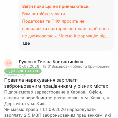
Звіти поки що не приймаються.
Вам потрібно чекати.
Податкова та ПФУ просить не
відправляти повторно звітність, щоб вона
не дублювалась. Маємо інформацію від…
Ще
Руденко Тетяна Костянтинівна
ТР
07.08.2026 | 18:01
Військовий облік та бронювання
ВІДПОВІДЬ НАДАНО
Є відповідь АІ
Правила нарахування зарплати
заброньованим працівникам у різних містах
Підприємство зареєстроване в Харкові. Офіси,
склади та виробництво розташовані у м. Харків, м.
Дергачі та у м. Київ.
Чи маємо право з 01.09.2026 нараховувати
зарплату 2,5 МЗП заброньованим працівникам, які