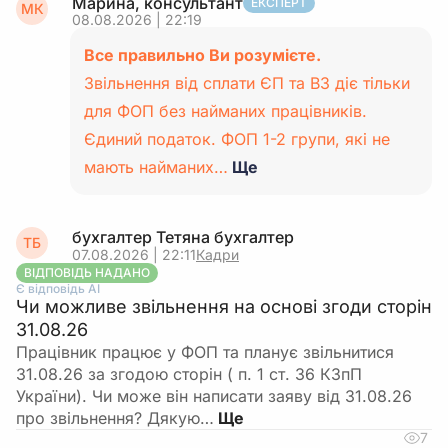
Марина, консультант
ЕКСПЕРТ
МК
08.08.2026 | 22:19
Все правильно Ви розумієте.
Звільнення від сплати ЄП та ВЗ діє тільки
для ФОП без найманих працівників.
Єдиний податок. ФОП 1-2 групи, які не
мають найманих…
Ще
бухгалтер Тетяна бухгалтер
ТБ
07.08.2026 | 22:11
Кадри
ВІДПОВІДЬ НАДАНО
Є відповідь АІ
Чи можливе звільнення на основі згоди сторін
31.08.26
Працівник працює у ФОП та планує звільнитися
31.08.26 за згодою сторін ( п. 1 ст. 36 КЗпП
України). Чи може він написати заяву від 31.08.26
про звільнення? Дякую…
7