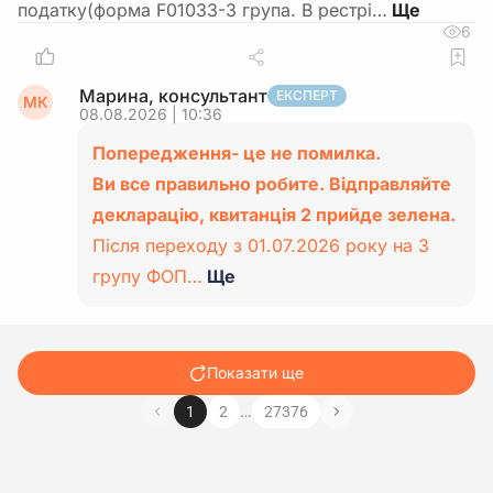
податку(форма F01033-3 група. В рестрі…
6
Марина, консультант
ЕКСПЕРТ
МК
08.08.2026 | 10:36
Попередження- це не помилка.
Ви все правильно робите. Відправляйте
декларацію, квитанція 2 прийде зелена.
Після переходу з 01.07.2026 року на 3
групу ФОП…
Ще
Показати ще
…
1
2
27376