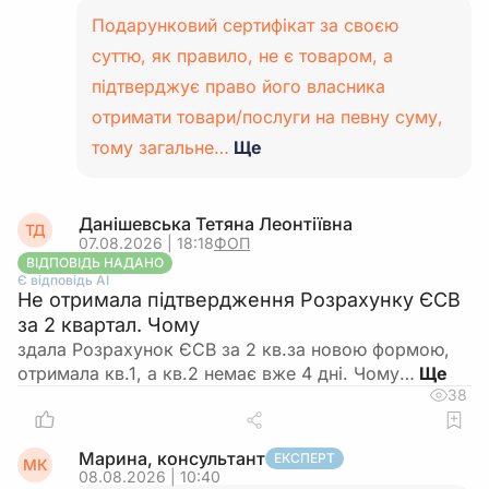
Подарунковий сертифікат за своєю
суттю, як правило, не є товаром, а
підтверджує право його власника
отримати товари/послуги на певну суму,
тому загальне…
Ще
Данішевська Тетяна Леонтіївна
ТД
07.08.2026 | 18:18
ФОП
ВІДПОВІДЬ НАДАНО
Є відповідь АІ
Не отримала підтвердження Розрахунку ЄСВ
за 2 квартал. Чому
здала Розрахунок ЄСВ за 2 кв.за новою формою,
отримала кв.1, а кв.2 немає вже 4 дні. Чому…
38
Марина, консультант
ЕКСПЕРТ
МК
08.08.2026 | 10:40