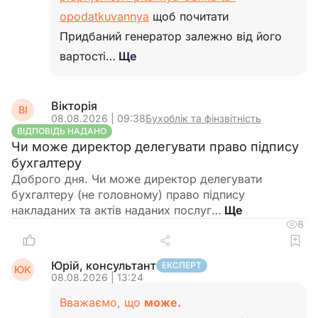
opodatkuvannya
щоб почитати
Придбаний генератор залежно від його
вартості…
Ще
Вікторія
ВІ
08.08.2026 | 09:38
Бухоблік та фінзвітність
ВІДПОВІДЬ НАДАНО
Чи може директор делегувати право підпису
бухгалтеру
Доброго дня. Чи може директор делегувати
бухгалтеру (не головному) право підпису
накладаних та актів наданих послуг…
8
Юрій, консультант
ЕКСПЕРТ
ЮК
08.08.2026 | 13:24
Вважаємо, що
може.