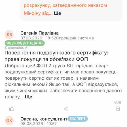
розрахунку, затвердженого наказом
Мінфіну від…
Ще
Євгенія Павлівна
ЄВ
07.08.2026 | 18:52
Спрощена система
ВІДПОВІДЬ НАДАНО
Є відповідь АІ
Повернення подарункового сертифікату:
права покупця та обов'язки ФОП
Доброго дня! ФОП 2 група ЄП, продав товар-
подарунковий сертифікат, чи має право покупець
повернути сертифікат як товар, з наявним
фіскальним чеком? Якщо так, а ФОП відказується,
яким чином можна, забезпечити повернення даного
товару…
9
Оксана, консультант
ЕКСПЕРТ
ОК
08.08.2026 | 10:57