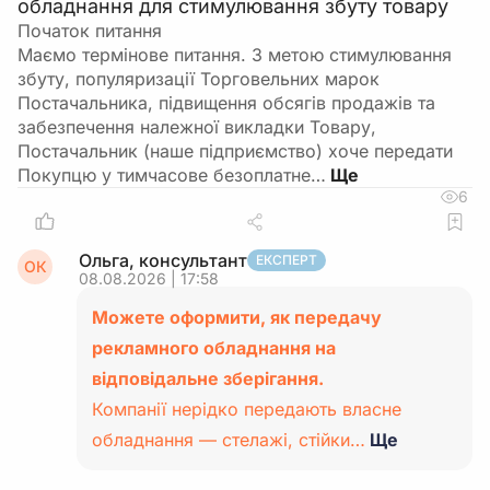
обладнання для стимулювання збуту товару
Початок питання
Маємо термінове питання. З метою стимулювання
збуту, популяризації Торговельних марок
Постачальника, підвищення обсягів продажів та
забезпечення належної викладки Товару,
Постачальник (наше підприємство) хоче передати
Покупцю у тимчасове безоплатне…
6
Ольга, консультант
ЕКСПЕРТ
ОК
08.08.2026 | 17:58
Можете оформити, як передачу
рекламного обладнання на
відповідальне зберігання.
Компанії нерідко передають власне
обладнання — стелажі, стійки…
Ще