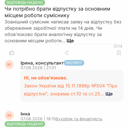
ВІДПОВІДЬ НАДАНО
Чи потрібно брати відпустку за основним
місцем роботи суміснику
Зовнішний сумісник написав заяву на відпустку без
збереження заробітної плати на 14 днів. Чи
обов'язково брати аналогічну відпустку за
основним місцем роботи…
14
Ірина, консультант
ЕКСПЕРТ
ІК
07.08.2026 | 21:01
Ні, не обов'язково.
Закон України від 15.11.1996р №504 "Про
відпустки", зокрема ст.10 та ст.25…
Ще
Інна
ІН
07.08.2026 | 19:15
Бухоблік та фінзвітність
ВІДПОВІДЬ НАДАНО