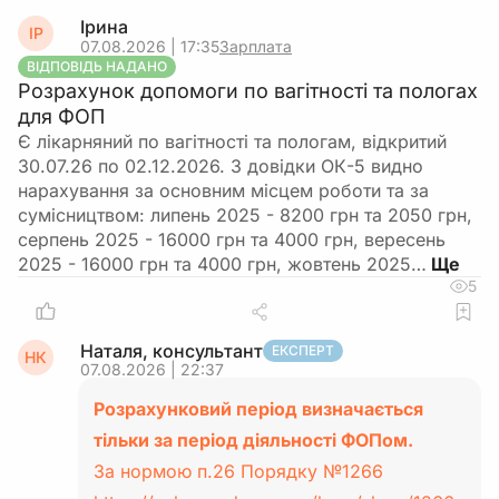
Ірина
ІР
07.08.2026 | 17:35
Зарплата
ВІДПОВІДЬ НАДАНО
Розрахунок допомоги по вагітності та пологах
для ФОП
Є лікарняний по вагітності та пологам, відкритий
30.07.26 по 02.12.2026. З довідки ОК-5 видно
нарахування за основним місцем роботи та за
сумісництвом: липень 2025 - 8200 грн та 2050 грн,
серпень 2025 - 16000 грн та 4000 грн, вересень
2025 - 16000 грн та 4000 грн, жовтень 2025…
5
Наталя, консультант
ЕКСПЕРТ
НК
07.08.2026 | 22:37
Розрахунковий період визначається
тільки за період діяльності ФОПом.
За нормою п.26 Порядку №1266