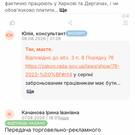
фактично працюють у Харкові та Дергачах, і чи
обов'язково платити…
4
Юлія, консультант
ЕКСПЕРТ
ЮК
08.08.2026 | 21:26
Так, маєте.
Відповідно до абз. 3 п. 8 Порядку 76
https://zakon.rada.gov.ua/laws/show/76-
2023-%D0%BF#n14
у серпні
заброньованим працівникам має бути…
Ще
Качанова Ірина Іванівна
ІК
07.08.2026 | 18:01
Інше
ВІДПОВІДЬ НАДАНО
Передача торговельно-рекламного