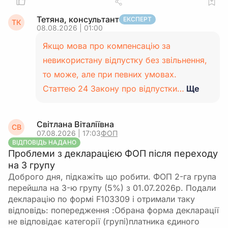
Тетяна, консультант
ЕКСПЕРТ
ТК
08.08.2026 | 01:00
Якщо мова про компенсацію за
невикористану відпустку без звільнення,
то може, але при певних умовах.
Статтею 24 Закону про відпустки…
Ще
Світлана Віталіївна
СВ
07.08.2026 | 17:03
ФОП
ВІДПОВІДЬ НАДАНО
Проблеми з декларацією ФОП після переходу
на 3 групу
Доброго дня, підкажіть що робити. ФОП 2-га група
перейшла на 3-ю групу (5%) з 01.07.2026р. Подали
декларацію по формі F103309 і отримали таку
відповідь: попередження :Обрана форма декларації
не відповідає категорії (групі)платника єдиного