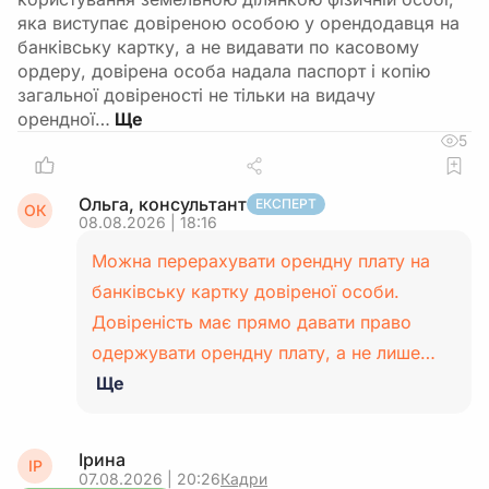
яка виступає довіреною особою у орендодавця на
банківську картку, а не видавати по касовому
ордеру, довірена особа надала паспорт і копію
загальної довіреності не тільки на видачу
орендної…
5
Ольга, консультант
ЕКСПЕРТ
ОК
08.08.2026 | 18:16
Можна перерахувати орендну плату на
банківську картку довіреної особи.
Довіреність має прямо давати право
одержувати орендну плату, а не лише…
Ще
Ірина
ІР
07.08.2026 | 20:26
Кадри