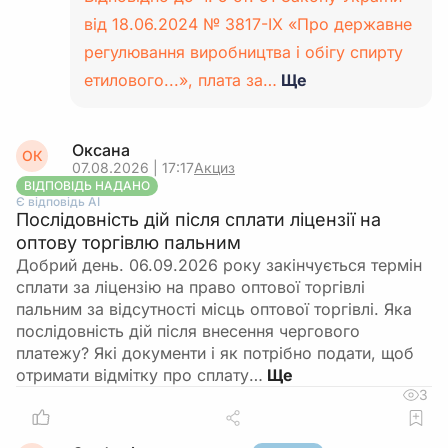
від 18.06.2024 № 3817-IX «Про державне
регулювання виробництва і обігу спирту
етилового...», плата за…
Ще
Оксана
ОК
07.08.2026 | 17:17
Акциз
ВІДПОВІДЬ НАДАНО
Є відповідь АІ
Послідовність дій після сплати ліцензії на
оптову торгівлю пальним
Добрий день. 06.09.2026 року закінчується термін
сплати за ліцензію на право оптової торгівлі
пальним за відсутності місць оптової торгівлі. Яка
послідовність дій після внесення чергового
платежу? Які документи і як потрібно подати, щоб
отримати відмітку про сплату…
3