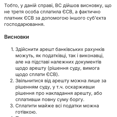
Тобто, у даній справі, ВС дійшов висновку, що 
не третя особа сплатила ЄСВ, а фактично 
платник ЄСВ за допомогою іншого суб’єкта 
господарювання.
Висновки
Здійснити арешт банківських рахунків
можуть, як податківці, так і виконавці,
але на підставі належних документів
щодо арешту (рішення суду, вимога
щодо сплати ЄСВ).
Звільнитися від арешту можна лише за
рішенням суду, у т.ч. оскарживши
рішення про накладання арешту, або
сплативши повну суму боргу.
Сплатити майже всі податки можна
готівкою.