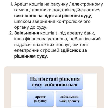
Арешт коштів на рахунку / електронному
гаманці платника податків здійснюється
виключно на підставі рішення суду
,
шляхом звернення контролюючого
органу до суду.
Звільнення
коштів з-під арешту банк,
інша фінансова установа, небанківський
надавач платіжних послуг, емітент
електронних грошей
здійснює за
рішенням суду
.