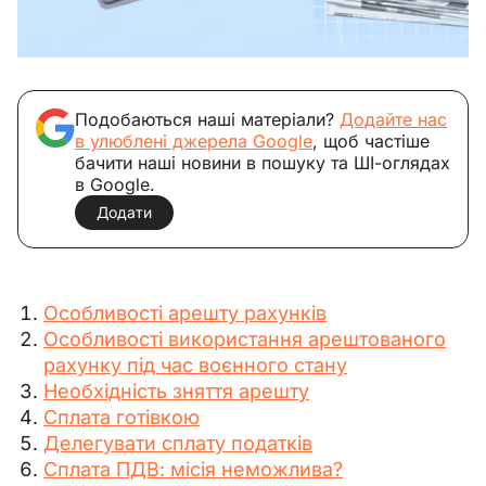
Подобаються наші матеріали?
Додайте нас
в улюблені джерела Google
, щоб частіше
бачити наші новини в пошуку та ШІ-оглядах
в Google.
Додати
Особливості арешту рахунків
Особливості використання арештованого
рахунку під час воєнного стану
Необхідність зняття арешту
Сплата готівкою
Делегувати сплату податків
Сплата ПДВ: місія неможлива?