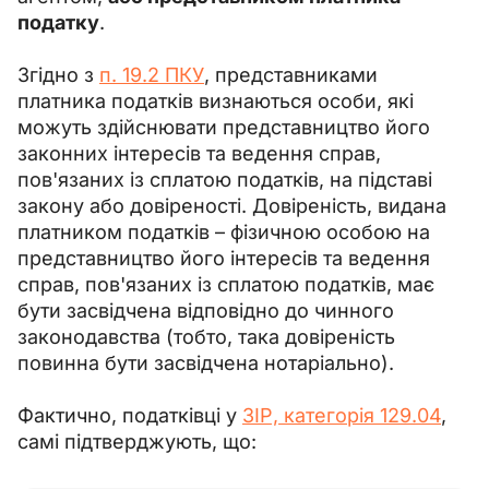
податку
.
Згідно з 
п. 19.2 ПКУ
, представниками 
платника податків визнаються особи, які 
можуть здійснювати представництво його 
законних інтересів та ведення справ, 
пов'язаних із сплатою податків, на підставі 
закону або довіреності. Довіреність, видана 
платником податків 
–
 фізичною особою на 
представництво його інтересів та ведення 
справ, пов'язаних із сплатою податків, має 
бути засвідчена відповідно до чинного 
законодавства (тобто, така довіреність 
повинна бути засвідчена нотаріально).
Фактично, податківці у 
ЗІР, категорія 129.04
, 
самі підтверджують, що: