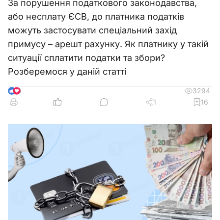
За порушення податкового законодавства,
або несплату ЄСВ, до платника податків
можуть застосувати спеціальний захід
примусу – арешт рахунку. Як платнику у такій
ситуації сплатити податки та збори?
Розберемося у даній статті
3294
9
1
16