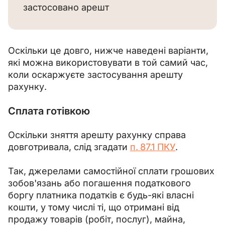
застосовано арешт
Оскільки це довго, нижче наведені варіанти, 
які можна використовувати в той самий час, 
коли оскаржуєте застосування арешту 
рахунку.
Сплата готівкою
Оскільки зняття арешту рахунку справа 
довготривала, слід згадати 
п.
87.1 ПКУ
.
Так, джерелами самостійної сплати грошових 
зобов'язань або погашення податкового 
боргу платника податків є будь-які власні 
кошти, у тому числі ті, що отримані від 
продажу товарів (робіт, послуг), майна, 