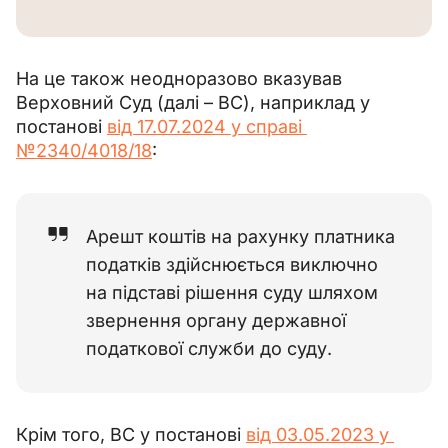
На це також неодноразово вказував 
Верховний Суд (далі 
–
 ВС), наприклад у 
постанові 
від 17.07.2024 у справі 
№2340/4018/18
:
Арешт коштів на рахунку платника
податків здійснюється виключно
на підставі рішення суду шляхом
звернення органу державної
податкової служби до суду.
Крім того, ВС у постанові 
від 03.05.2023 у 