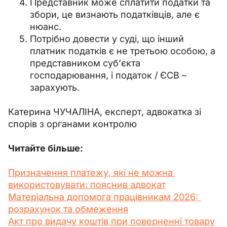
Представник може сплатити податки та
збори, це визнають податківців, але є
нюанс.
Потрібно довести у суді, що інший
платник податків є не третьою особою, а
представником суб’єкта
господарювання, і податок / ЄСВ
–
зарахують.
Катерина ЧУЧАЛІНА, експерт, адвокатка зі 
спорів з органами контролю
Читайте більше:
Призначення платежу, які не можна 
використовувати: пояснив адвокат
Матеріальна допомога працівникам 2026: 
розрахунок та обмеження
Акт про видачу коштів при поверненні товару