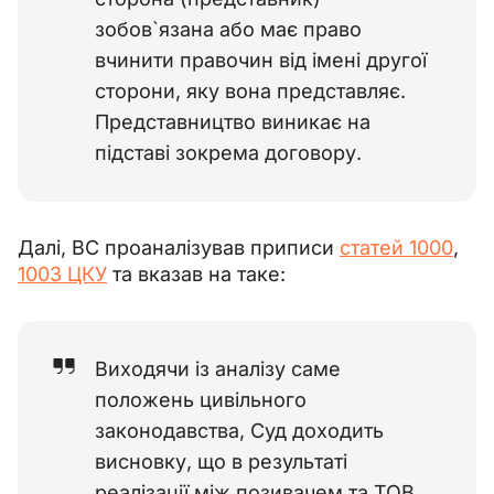
зобов`язана або має право
вчинити правочин від імені другої
сторони, яку вона представляє.
Представництво виникає на
підставі зокрема договору.
Далі, ВС проаналізував приписи 
статей 1000
, 
1003 ЦКУ
 та вказав на таке:
Виходячи із аналізу саме
положень цивільного
законодавства, Суд доходить
висновку, що в результаті
реалізації між позивачем та ТОВ