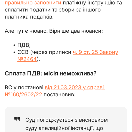
правильно заповнити
 платіжну інструкцію та 
сплатити податки та збори за іншого 
платника податків.
Але тут є нюанс. Вірніше два нюанси:
ПДВ;
ЄСВ (через приписи
ч. 9 ст. 25 Закону
№2464
).
Сплата ПДВ: місія неможлива?
ВС у постанові 
від 21.03.2023 у справі 
№160/2602/22
 постановив:
Суд погоджується з висновком
суду апеляційної інстанції, що