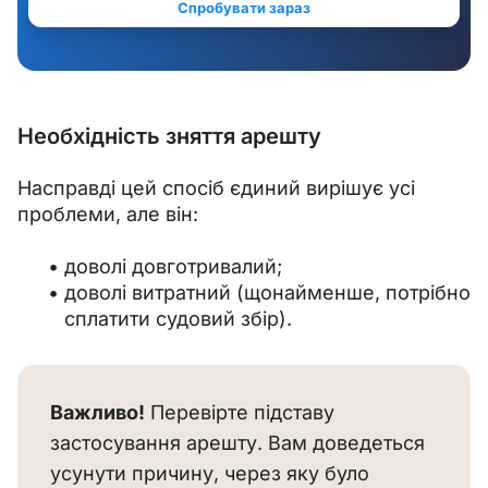
Необхідність зняття арешту
Насправді цей спосіб єдиний вирішує усі 
проблеми, але він:
доволі довготривалий;
доволі витратний (щонайменше, потрібно
сплатити судовий збір).
Важливо!
 Перевірте підставу 
застосування арешту. Вам доведеться 
усунути причину, через яку було 