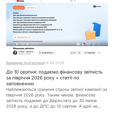
Календар бухгалтера
06.08.2026
До 10 серпня: подаємо фінансову звітність
за півріччя 2026 року + статті по
заповненню
Наближаються граничні строки звітної кампанії за
півріччя 2026 року. Таким чином, фінансову
звітність подаємо до Держстату до 30 липня
2026 року, а до ДПС до 10 серпня. А щоб не
загубитися в рядках та формах, ми зібрали все в