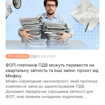
ПДВ
06.08.2026
ТОП-НОВИНА
ФОП-платників ПДВ можуть перевести на
квартальну звітність та інші зміни: проєкт від
Мінфіну
Мінфін оприлюднив законопроєкт, який пропонує
комплексні зміни до адміністрування ПДВ.
Документ передбачає спрощення звітності для
ФОП, нові правила складання податкових
накладних, збільшення порогу для перевірок