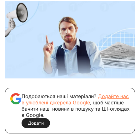
Подобаються наші матеріали?
Додайте нас
в улюблені джерела Google
, щоб частіше
бачити наші новини в пошуку та ШІ-оглядах
в Google.
Додати