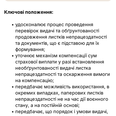
Ключові положення:
удосконалює процес проведення
перевірок видачі та обґрунтованості
продовження листків непрацездатності
та документів, що є підставою для їх
формування;
уточнює механізм компенсації сум
страхової виплати у разі встановлення
необґрунтованості видачі листка
непрацездатності та оскарження вимоги
на компенсацію;
передбачає можливість використання, в
окремих випадках, паперових листків
непрацездатності не на час дії воєнного
стану, а на постійній основі;
передбачає, що порядок і умови видачі,