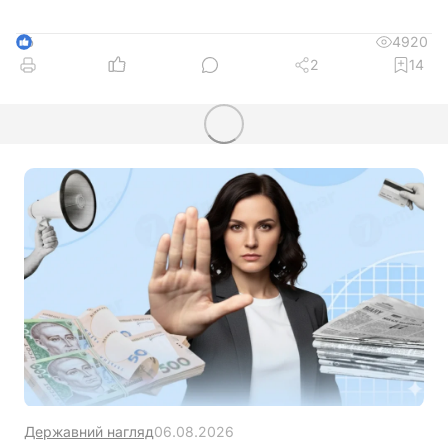
4920
6
2
14
Державний нагляд
06.08.2026