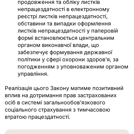
продовження та обліку листків
непрацездатності в електронному
реєстрі листків непрацездатності,
обставини та випадки оформлення
листків непрацездатності у паперовій
формі встановлюється центральним
органом виконавчої влади, що
забезпечує формування державної
політики у сфері охорони здоров’я, за
погодженням з уповноваженим органом
управління.
Реалізація цього Закону матиме позитивний 
вплив на дотримання прав застрахованих 
осіб в системі загальнообов’язкового 
соціального страхування з тимчасовою 
втратою працездатності.