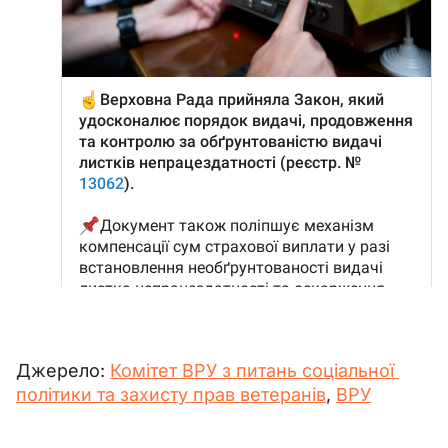
Джерело: 
Комітет ВРУ з питань соціальної 
політики та захисту прав ветеранів
, 
ВРУ