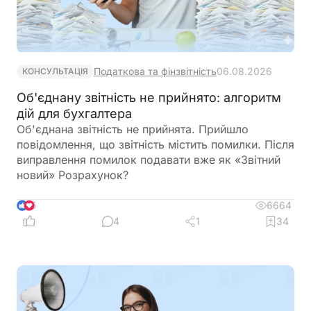
Податкова та фінзвітність
06.08.2026
КОНСУЛЬТАЦІЯ
Об'єднану звітність не прийнято: алгоритм
дій для бухгалтера
Об'єднана звітність не прийнята. Прийшло
повідомлення, що звітність містить помилки. Після
виправлення помилок подавати вже як «Звітний
новий» Розрахунок?
6664
5
4
1
34