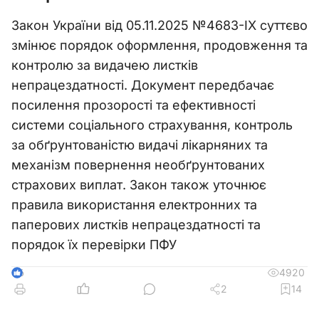
Закон України від 05.11.2025 №4683-IX суттєво
змінює порядок оформлення, продовження та
контролю за видачею листків
непрацездатності. Документ передбачає
посилення прозорості та ефективності
системи соціального страхування, контроль
за обґрунтованістю видачі лікарняних та
механізм повернення необґрунтованих
страхових виплат. Закон також уточнює
правила використання електронних та
паперових листків непрацездатності та
порядок їх перевірки ПФУ
4920
6
2
14