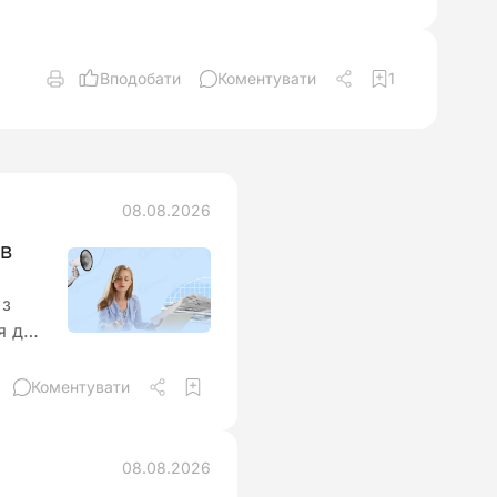
Вподобати
Коментувати
1
08.08.2026
ів
 з
я до
Коментувати
08.08.2026