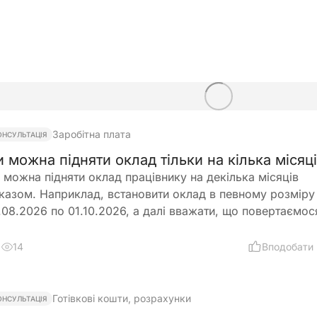
Заробітна плата
ОНСУЛЬТАЦІЯ
и можна підняти оклад тільки на кілька місяц
 можна підняти оклад працівнику на декілька місяців
казом. Наприклад, встановити оклад в певному розміру
.08.2026 по 01.10.2026, а далі вважати, що повертаємос
переднього розміру окладу?
14
Вподобати
Готівкові кошти, розрахунки
ОНСУЛЬТАЦІЯ