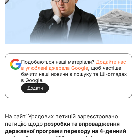
Подобаються наші матеріали?
Додайте нас
в улюблені джерела Google
, щоб частіше
бачити наші новини в пошуку та ШІ-оглядах
в Google.
Додати
На сайті Урядових петицій зареєстровано 
петицію щодо
 розробки та впровадження 
державної програми переходу на 4-денний 