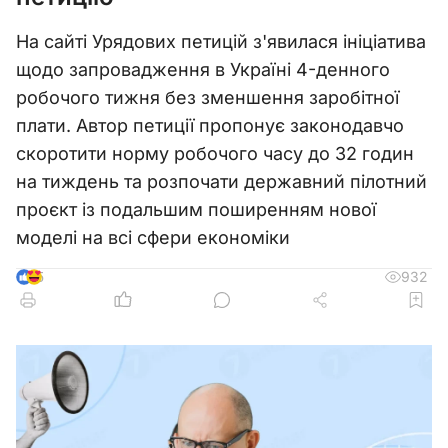
На сайті Урядових петицій з'явилася ініціатива
щодо запровадження в Україні 4-денного
робочого тижня без зменшення заробітної
плати. Автор петиції пропонує законодавчо
скоротити норму робочого часу до 32 годин
на тиждень та розпочати державний пілотний
проєкт із подальшим поширенням нової
моделі на всі сфери економіки
932
5