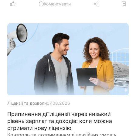
Коментувати
Ліцензії та дозволи
07.08.2026
Припинення дії ліцензії через низький
рівень зарплат та доходів: коли можна
отримати нову ліцензію
Контроль за дотриманням ліцензійних умов у