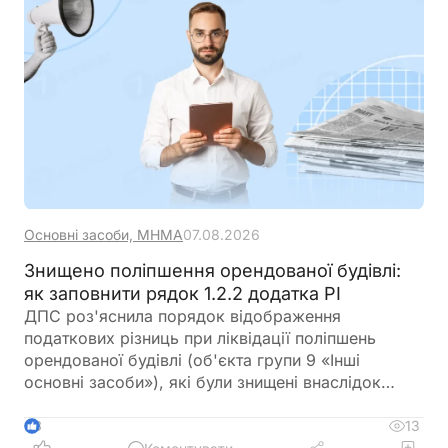
Основні засоби, МНМА
07.08.2026
Знищено поліпшення орендованої будівлі:
як заповнити рядок 1.2.2 додатка РІ
ДПС роз'яснила порядок відображення
податкових різниць при ліквідації поліпшень
орендованої будівлі (об'єкта групи 9 «Інші
основні засоби»), які були знищені внаслідок
збройної агресії РФ
13
3