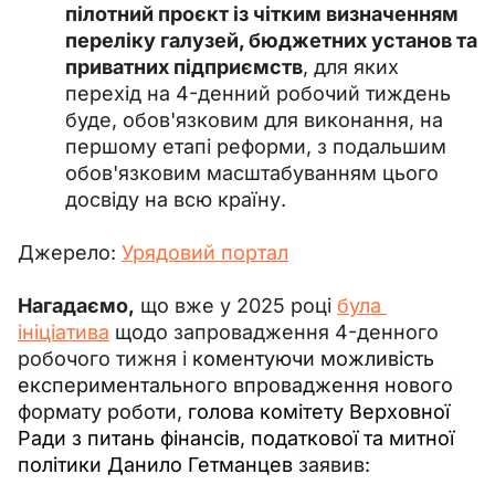
пілотний проєкт із чітким визначенням
переліку галузей, бюджетних установ та
приватних підприємств
, для яких
перехід на 4-денний робочий тиждень
буде, обов'язковим для виконання, на
першому етапі реформи, з подальшим
обов'язковим масштабуванням цього
досвіду на всю країну.
Джерело: 
Урядовий портал
Нагадаємо,
 що вже у 2025 році 
була 
ініціатива
 щодо запровадження 4-денного 
робочого тижня і 
коментуючи можливість 
експериментального впровадження нового 
формату роботи, 
голова комітету Верховної 
Ради з питань фінансів, податкової та митної 
політики Данило Гетманцев
 заявив: