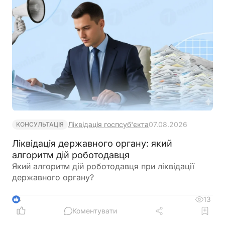
Ліквідація госпсуб'єкта
07.08.2026
КОНСУЛЬТАЦІЯ
Ліквідація державного органу: який
алгоритм дій роботодавця
Який алгоритм дій роботодавця при ліквідації
державного органу?
13
4
Коментувати