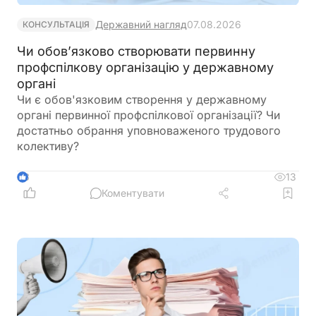
Державний нагляд
07.08.2026
КОНСУЛЬТАЦІЯ
Чи обов’язково створювати первинну
профспілкову організацію у державному
органі
Чи є обов'язковим створення у державному
органі первинної профспілкової організації? Чи
достатньо обрання уповноваженого трудового
колективу?
13
3
Коментувати