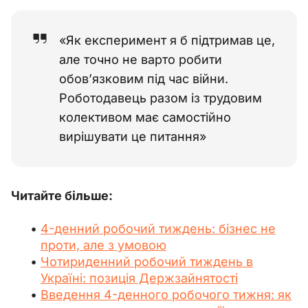
«Як експеримент я б підтримав це,
але точно не варто робити
обов’язковим під час війни.
Роботодавець разом із трудовим
колективом має самостійно
вирішувати це питання»
Читайте більше:
4-денний робочий тиждень: бізнес не
проти, але з умовою
Чотириденний робочий тиждень в
Україні: позиція Держзайнятості
Введення 4-денного робочого тижня: як