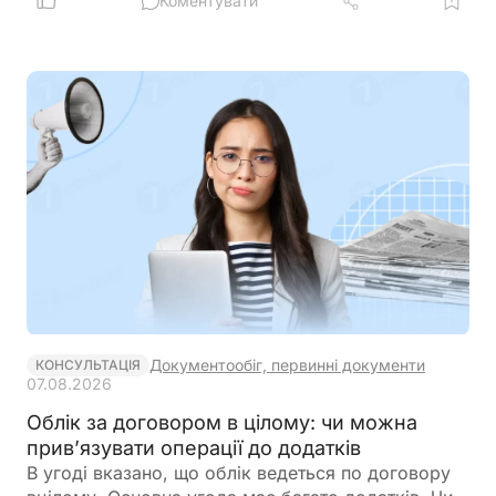
Коментувати
Документообіг, первинні документи
КОНСУЛЬТАЦІЯ
07.08.2026
Облік за договором в цілому: чи можна
прив’язувати операції до додатків
В угоді вказано, що облік ведеться по договору