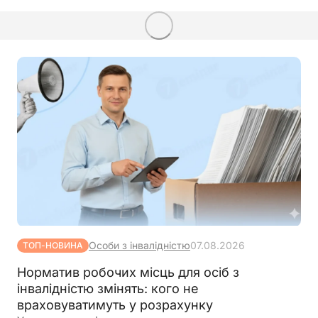
Особи з інвалідністю
07.08.2026
ТОП-НОВИНА
Норматив робочих місць для осіб з
інвалідністю змінять: кого не
враховуватимуть у розрахунку