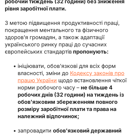
робочий тиждень (32 години) без зниження 
рівня заробітної плати.
З метою підвищення продуктивності праці, 
покращення ментального та фізичного 
здоров'я громадян, а також адаптації 
українського ринку праці до сучасних 
європейських стандартів
 пропонують:
ініціювати, обов'язкові для всіх форм
власності, зміни до
Кодексу законів про
працю України
щодо встановлення чіткої
норми робочого часу –
не більше 4
робочих днів (32 години) на тиждень із
обов'язковим збереженням повного
розміру заробітної плати та права на
належний відпочинок;
запровадити
обов'язковий державний