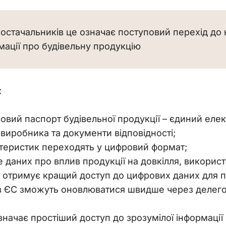
постачальників це означає поступовий перехід до
рмації про будівельну продукцію
 
овий паспорт будівельної продукції – єдиний елек
виробника та документи відповідності;
ктеристик переходять у цифровий формат;
 даних про вплив продукції на довкілля, використ
 отримує кращий доступ до цифрових даних для пе
 в ЄС зможуть оновлюватися швидше через делегов
значає простіший доступ до зрозумілої інформації 