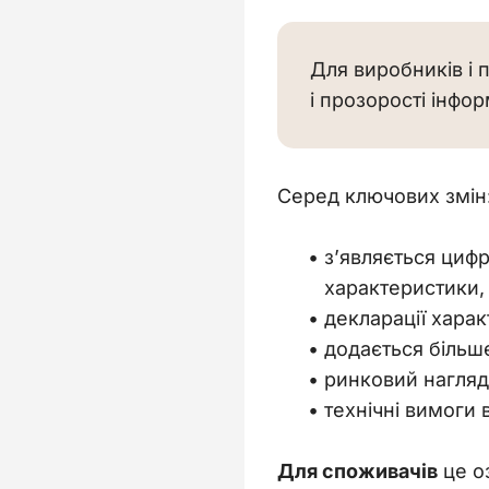
Для виробників і 
і прозорості інфо
Серед ключових змін:
з’являється цифр
характеристики, 
декларації хара
додається більше
ринковий нагляд
технічні вимоги
Для споживачів
 це о