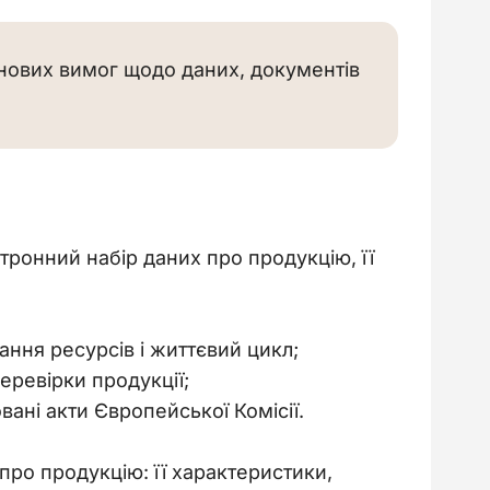
 нових вимог щодо даних, документів
тронний набір даних про продукцію, її
ання ресурсів і життєвий цикл;
ревірки продукції;
ані акти Європейської Комісії.
про продукцію: її характеристики, 