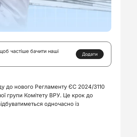
 щоб частіше бачити наші
Додати
у до нового Регламенту ЄС 2024/3110 
чої групи Комітету ВРУ. Це крок до 
ідбуватиметься одночасно із 