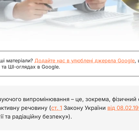
ші матеріали?
Додайте нас в улюблені джерела Google
,
 та ШІ-оглядах в Google.
уючого випромінювання – це, зокрема, фізичний о
активну речовину (
ст. 1
Закону України
від 08.02.
ії та радіаційну безпеку»).