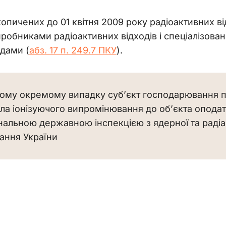
опичених до 01 квітня 2009 року радіоактивних від
робниками радіоактивних відходів і спеціалізов
дами (
абз. 17 п. 249.7 ПКУ
).
ому окремому випадку суб’єкт господарювання п
ла іонізуючого випромінювання до об’єкта опода
нальною державною інспекцією з ядерної та радіа
ання України