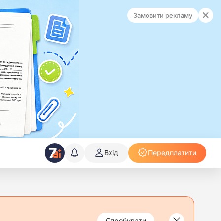
Замовити рекламу
Вхід
Передплатити
Спробувати