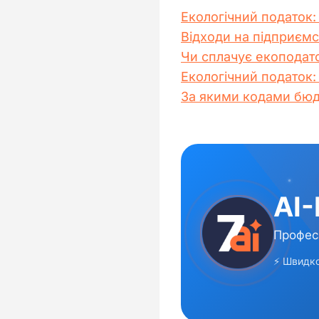
Екологічний податок:
Відходи на підприємс
Чи сплачує екоподато
Екологічний податок:
За якими кодами бюдж