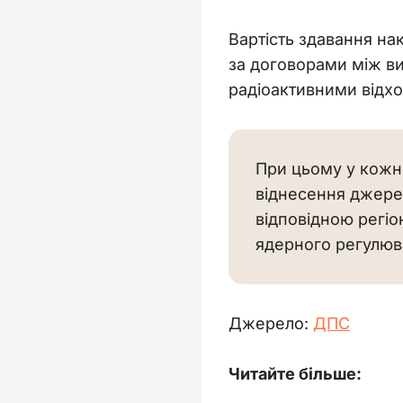
Вартість здавання нак
за договорами між ви
радіоактивними відхо
При цьому у кожн
віднесення джере
відповідною регіо
ядерного регулюв
Джерело: 
ДПС
Читайте більше: