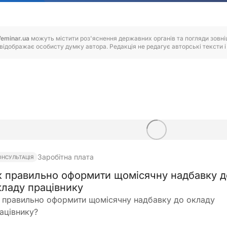
7eminar.ua
можуть містити роз'яснення державних органів та погляди зовнішн
відображає особисту думку автора. Редакція не редагує авторські тексти і н
Заробітна плата
ОНСУЛЬТАЦІЯ
к правильно оформити щомісячну надбавку д
кладу працівнику
 правильно оформити щомісячну надбавку до окладу
ацівнику?