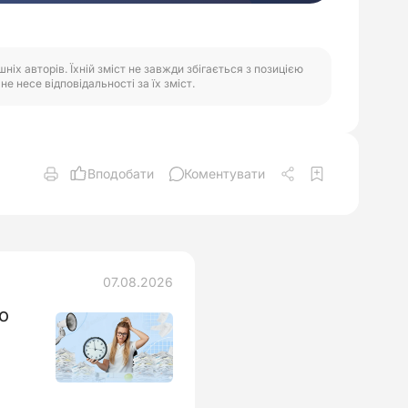
іх авторів. Їхній зміст не завжди збігається з позицією
е несе відповідальності за їх зміст.
Вподобати
Коментувати
07.08.2026
о