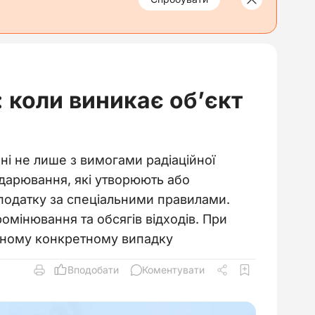
 коли виникає об’єкт
і не лише з вимогами радіаційної
одарювання, які утворюють або
 податку за спеціальними правилами.
мінювання та обсягів відходів. При
жному конкретному випадку
Вподобати
Коментувати