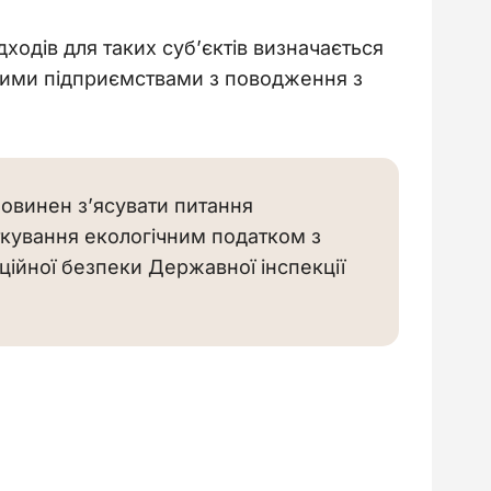
ходів для таких суб’єктів визначається 
аними підприємствами з поводження з 
овинен з’ясувати питання
ткування екологічним податком з
ційної безпеки Державної інспекції