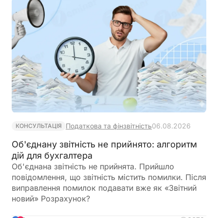
Податковим кодексом України
Податкова та фінзвітність
06.08.2026
КОНСУЛЬТАЦІЯ
Об'єднану звітність не прийнято: алгоритм
дій для бухгалтера
Об'єднана звітність не прийнята. Прийшло
повідомлення, що звітність містить помилки. Після
виправлення помилок подавати вже як «Звітний
новий» Розрахунок?