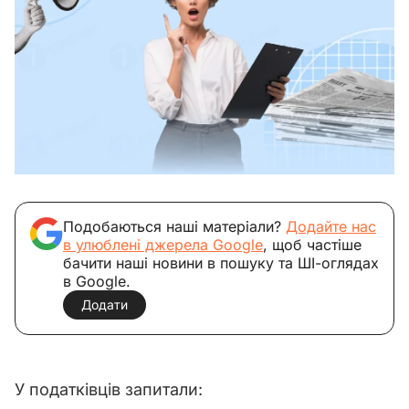
Подобаються наші матеріали?
Додайте нас
в улюблені джерела Google
, щоб частіше
бачити наші новини в пошуку та ШІ-оглядах
в Google.
Додати
У податківців запитали: