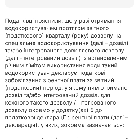
Податківці пояснили, що у разі отримання 
водокористувачем протягом звітного 
(податкового) кварталу (року) дозволу на 
спеціальне водокористування (далі – дозвіл) 
та/або інтегрованого довкіллєвого дозволу 
(далі – інтегрований дозвіл) із встановленим 
річним лімітом використання води такий 
водокористувач декларує податкові 
зобов’язання з рентної плати за звітний 
(податковий) період, у якому ним отримано 
дозвіл та/або інтегрований дозвіл, для 
кожного такого дозволу / інтегрованого 
дозволу окремо у додатку(ах) 5 до 
податкової декларації з рентної плати (далі – 
декларація), у яких, зокрема зазначається: