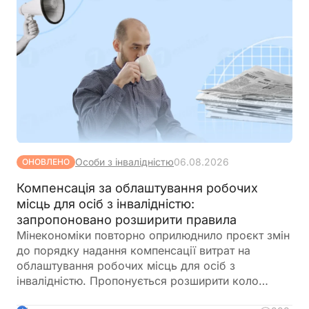
Особи з інвалідністю
06.08.2026
ОНОВЛЕНО
Компенсація за облаштування робочих
місць для осіб з інвалідністю:
запропоновано розширити правила
Мінекономіки повторно оприлюднило проєкт змін
до порядку надання компенсації витрат на
облаштування робочих місць для осіб з
інвалідністю. Пропонується розширити коло
отримувачів, врегулювати компенсацію для