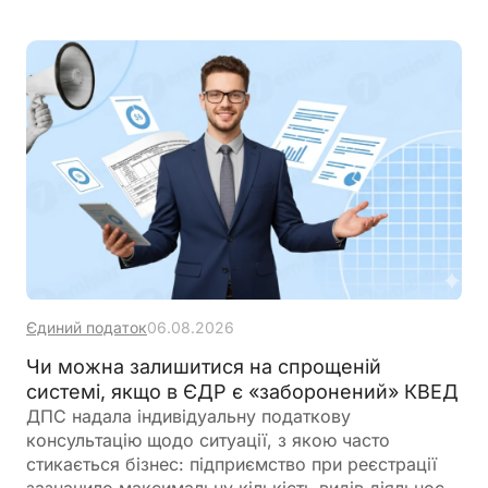
Єдиний податок
06.08.2026
Чи можна залишитися на спрощеній
системі, якщо в ЄДР є «заборонений» КВЕД
ДПС надала індивідуальну податкову
консультацію щодо ситуації, з якою часто
стикається бізнес: підприємство при реєстрації