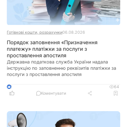
Готівкові кошти, розрахунки
06.08.2026
Порядок заповнення «Призначення
платежу» платіжки за послуги з
проставлення апостиля
Державна податкова служба України надала
інструкцію по заповненню реквізитів платіжки за
послуги з проставлення апостиля
64
2
Коментувати