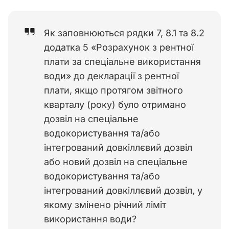
Як заповнюються рядки 7, 8.1 та 8.2
додатка 5 «Розрахунок з рентної
плати за спеціальне використання
води» до декларації з рентної
плати, якщо протягом звітного
кварталу (року) було отримано
дозвіл на спеціальне
водокористування та/або
інтегрований довкіллєвий дозвіл
або новий дозвіл на спеціальне
водокористування та/або
інтегрований довкіллєвий дозвіл, у
якому змінено річний ліміт
використання води?