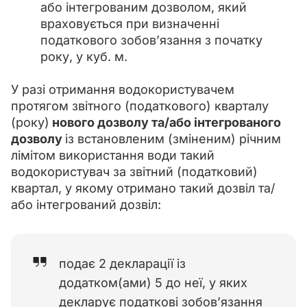
або інтегрованим дозволом, який
враховується при визначенні
податкового зобов’язання з початку
року, у куб. м.
У разі отримання водокористувачем 
протягом звітного (податкового) кварталу 
(року)
 нового дозволу та/або інтегрованого 
дозволу 
із встановленим (зміненим) річним 
лімітом використання води такий 
водокористувач за звітний (податковий) 
квартал, у якому отримано такий дозвіл та/
або інтегрований дозвіл:
подає 2 декларації із
додатком(ами) 5 до неї, у яких
декларує податкові зобов’язання