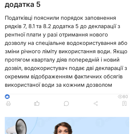
додатка 5
Податківці пояснили порядок заповнення
рядків 7, 8.1 та 8.2 додатка 5 до декларації з
рентної плати у разі отримання нового
дозволу на спеціальне водокористування або
зміни річного ліміту використання води. Якщо
протягом кварталу діяв попередній і новий
дозвіл, водокористувач подає дві декларації з
окремим відображенням фактичних обсягів
використаної води за кожним дозволом
80
4