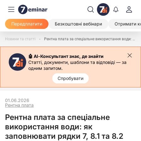
Передплатити
Безкоштовні вебінари
Отримати к
Новини та статті
Рентна плата за спеціальне використання води: як заповнювати рядки 7, 8.1 та 8.2 додатка 5
🤖 АІ-Консультант знає, де знайти
Статті, документи, шаблони та відповіді — за
одним запитом.
Спробувати
01.06.2026
Рентна плата
Рентна плата за спеціальне
використання води: як
заповнювати рядки 7, 8.1 та 8.2