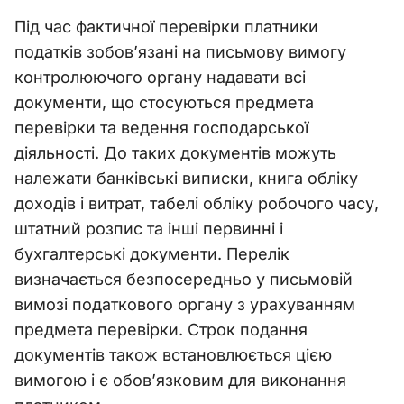
Під час фактичної перевірки платники
податків зобов’язані на письмову вимогу
контролюючого органу надавати всі
документи, що стосуються предмета
перевірки та ведення господарської
діяльності. До таких документів можуть
належати банківські виписки, книга обліку
доходів і витрат, табелі обліку робочого часу,
штатний розпис та інші первинні і
бухгалтерські документи. Перелік
визначається безпосередньо у письмовій
вимозі податкового органу з урахуванням
предмета перевірки. Строк подання
документів також встановлюється цією
вимогою і є обов’язковим для виконання