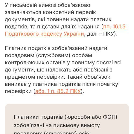
У письмовій вимозі обов’язково 
зазначаються конкретний перелік 
документів, які повинен надати платник 
податків, та підстави для їх надання (
пп. 16.1.5 
Податкового кодексу України
, далі – ПКУ).
Платник податків зобов’язаний надати 
посадовим (службовим) особам 
контролюючих органів у повному обсязі всі 
документи, що належать або пов’язані з 
предметом перевірки. Такий обов’язок 
виникає у платника податків після початку 
перевірки (
абз. 1 п. 85.2 ПКУ
). 
Платники податків (юрособи або ФОП)
зобов’язані на письмову вимогу
посадових (службових) осіб