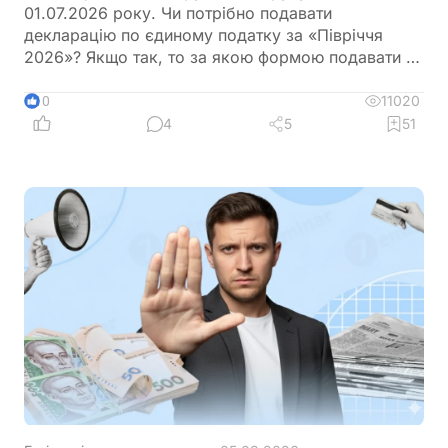
01.07.2026 року. Чи потрібно подавати
декларацію по єдиному податку за «Півріччя
2026»? Якщо так, то за якою формою подавати та
в який термін?
11020
10
4
5
51