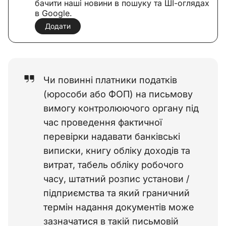
бачити наші новини в пошуку та ШІ-оглядах
в Google.
Додати
Чи повинні платники податків
(юрособи або ФОП) на письмову
вимогу контролюючого органу під
час проведення фактичної
перевірки надавати банківські
виписки, книгу обліку доходів та
витрат, табель обліку робочого
часу, штатний розпис установи /
підприємства та який граничний
термін надання документів може
зазначатися в такій письмовій