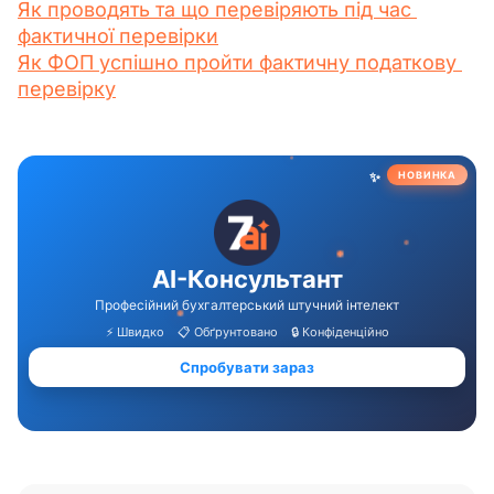
Як проводять та що перевіряють під час 
фактичної перевірки
Як ФОП успішно пройти фактичну податкову 
перевірку