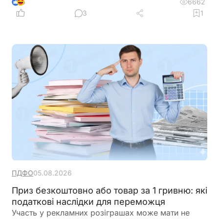
6662
6
3
1
ПДФО
05.08.2026
Приз безкоштовно або товар за 1 гривню: які
податкові наслідки для переможця
Участь у рекламних розіграшах може мати не