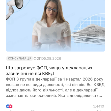
датою потрібно складати податкову накладну
ФОП
05.08.2026
КОНСУЛЬТАЦІЯ
Що загрожує ФОП, якщо у деклараціях
зазначені не всі КВЕД
ФОП 3 групи в декларації за 1 квартал 2026 року
вказав не всі види діяльності, які він вів. Всі КВЕД
відповідають його діяльності, але в декларації
зазначав тільки основний. Яка відповідальність
передбачена?
1410
4