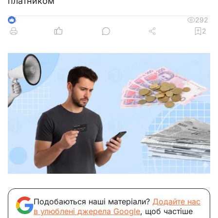
платником
292
5
2
Подобаються наші матеріали?
Додайте нас
в улюблені джерела Google
, щоб частіше