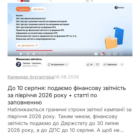
Календар бухгалтера
06.08.2026
До 10 серпня: подаємо фінансову звітність
за півріччя 2026 року + статті по
заповненню
Наближаються граничні строки звітної кампанії за
півріччя 2026 року. Таким чином, фінансову
звітність подаємо до Держстату до 30 липня
2026 року, а до ДПС до 10 серпня. А щоб не
загубитися в рядках та формах, ми зібрали все в