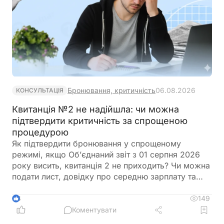
Бронювання, критичність
06.08.2026
КОНСУЛЬТАЦІЯ
Квитанція №2 не надійшла: чи можна
підтвердити критичність за спрощеною
процедурою
Як підтвердити бронювання у спрощеному
режимі, якщо Об’єднаний звіт з 01 серпня 2026
року висить, квитанція 2 не приходить? Чи можна
подати лист, довідку про середню зарплату та
звіт з квитанцією №1?
149
4
Коментувати