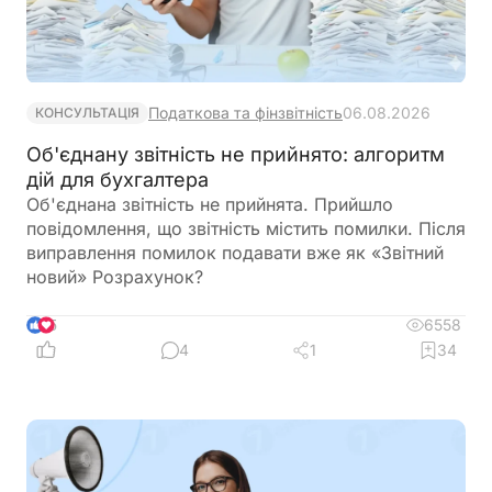
Податкова та фінзвітність
06.08.2026
КОНСУЛЬТАЦІЯ
Об'єднану звітність не прийнято: алгоритм
дій для бухгалтера
Об'єднана звітність не прийнята. Прийшло
повідомлення, що звітність містить помилки. Після
виправлення помилок подавати вже як «Звітний
новий» Розрахунок?
6558
5
4
1
34