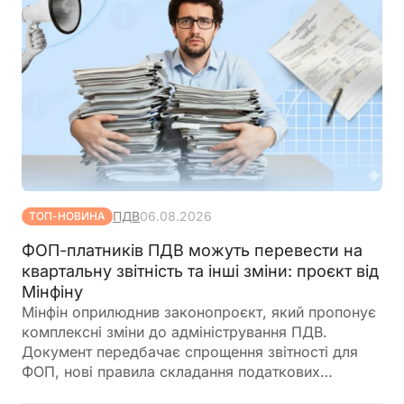
ПДВ
06.08.2026
ТОП-НОВИНА
ФОП-платників ПДВ можуть перевести на
квартальну звітність та інші зміни: проєкт від
Мінфіну
Мінфін оприлюднив законопроєкт, який пропонує
комплексні зміни до адміністрування ПДВ.
Документ передбачає спрощення звітності для
ФОП, нові правила складання податкових
накладних, збільшення порогу для перевірок