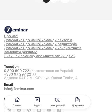
Про нас
Долучитися до нашої команди лекторів
Долучитися до нашої команди редакторів
Долучитися до нашої команди консультантів
Замовити рекламу
Знайшли помилку або маєте гарну ідею?
Телефон
0 800 600 722
(безкоштовно по Україні)
+380 97 297 22 77
Адреса: 04112 м. Київ, вул. Олени Теліги, 4
Email
info@7eminar.com
Наші соцмережі
Головна
Відео
Консультації
Документи