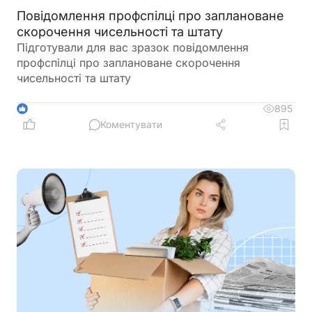
Повідомлення профспілці про заплановане
скорочення чисельності та штату
Підготували для вас зразок повідомлення
профспілці про заплановане скорочення
чисельності та штату
895
1
Коментувати