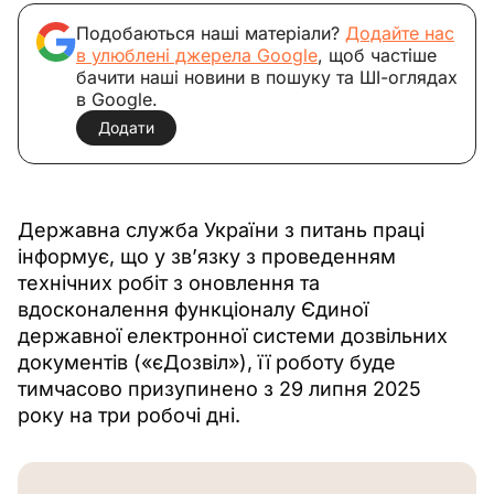
Подобаються наші матеріали?
Додайте нас
в улюблені джерела Google
, щоб частіше
бачити наші новини в пошуку та ШІ-оглядах
в Google.
Додати
Державна служба України з питань праці 
інформує, що у зв’язку з проведенням 
технічних робіт з оновлення та 
вдосконалення функціоналу Єдиної 
державної електронної системи дозвільних 
документів («єДозвіл»), її роботу буде 
тимчасово призупинено з 29 липня 2025 
року на три робочі дні.