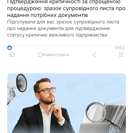
Підтвердження критичності за спрощеною
процедурою: зразок супровідного листа про
надання потрібних документів
Підготували для вас зразок супровідного листа
про надання документів для підтвердження
статусу критично важливого підприємства
62
3
Коментувати