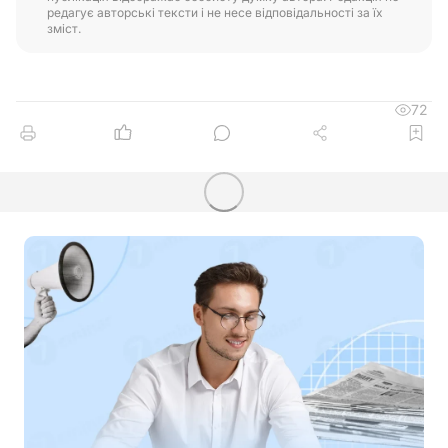
редагує авторські тексти і не несе відповідальності за їх
зміст.
72