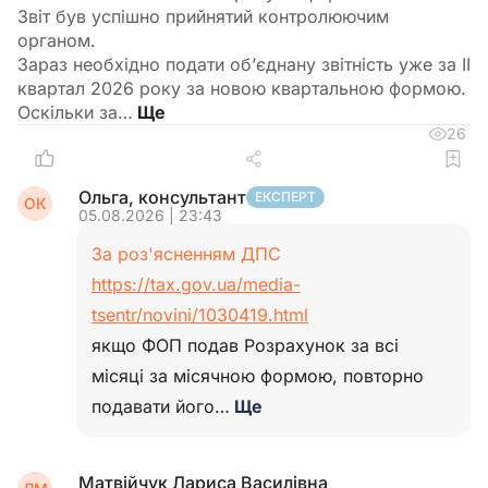
Звіт був успішно прийнятий контролюючим
органом.
Зараз необхідно подати об’єднану звітність уже за ІІ
квартал 2026 року за новою квартальною формою.
Оскільки за…
26
Ольга, консультант
ЕКСПЕРТ
ОК
05.08.2026 | 23:43
За роз'ясненням ДПС
https://tax.gov.ua/media-
tsentr/novini/1030419.html
якщо ФОП подав Розрахунок за всі
місяці за місячною формою, повторно
подавати його…
Ще
Матвійчук Лариса Василівна