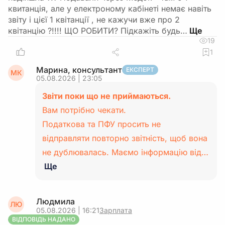
квитанція, але у електроному кабінеті немає навіть
звіту і цієї 1 квітанції , не кажучи вже про 2
квітанцію ?!!!! ЩО РОБИТИ? Підкажіть будь…
19
1
Марина, консультант
ЕКСПЕРТ
МК
05.08.2026 | 23:05
Звіти поки що не приймаються.
Вам потрібно чекати.
Податкова та ПФУ просить не
відправляти повторно звітність, щоб вона
не дублювалась. Маємо інформацію від…
Ще
Людмила
ЛЮ
05.08.2026 | 16:21
Зарплата
ВІДПОВІДЬ НАДАНО