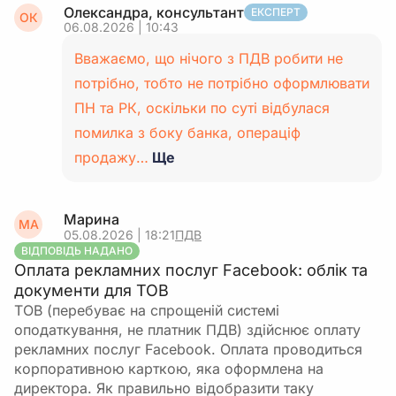
Олександра, консультант
ЕКСПЕРТ
ОК
06.08.2026 | 10:43
Вважаємо, що нічого з ПДВ робити не
потрібно, тобто не потрібно оформлювати
ПН та РК, оскільки по суті відбулася
помилка з боку банка, операціф
продажу…
Ще
Марина
МА
05.08.2026 | 18:21
ПДВ
ВІДПОВІДЬ НАДАНО
Оплата рекламних послуг Facebook: облік та
документи для ТОВ
ТОВ (перебуває на спрощеній системі
оподаткування, не платник ПДВ) здійснює оплату
рекламних послуг Facebook. Оплата проводиться
корпоративною карткою, яка оформлена на
директора. Як правильно відобразити таку