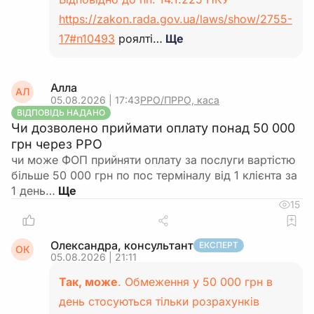
https://zakon.rada.gov.ua/laws/show/2755-
17#n10493
роялті…
Ще
Алла
АЛ
05.08.2026 | 17:43
РРО/ПРРО, каса
ВІДПОВІДЬ НАДАНО
Чи дозволено приймати оплату понад 50 000
грн через РРО
чи може ФОП прийняти оплату за послуги вартістю
більше 50 000 грн по пос терміналу від 1 клієнта за
1 день…
15
Олександра, консультант
ЕКСПЕРТ
ОК
05.08.2026 | 21:11
Так, може
. Обмеження у 50 000 грн в
день стосуються тільки розрахунків