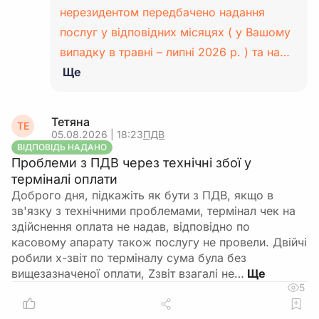
нерезидентом передбачено надання
послуг у відповідних місяцях ( у Вашому
випадку в травні – липні 2026 р. ) та на…
Ще
Тетяна
ТЕ
05.08.2026 | 18:23
ПДВ
ВІДПОВІДЬ НАДАНО
Проблеми з ПДВ через технічні збої у
терміналі оплати
Доброго дня, підкажіть як бути з ПДВ, якщо в
зв'язку з технічними проблемами, термінал чек на
здійснення оплата не надав, відповідно по
касовому апарату також послугу не провели. Двійчі
робили х-звіт по терміналу сума була без
вищезазначеної оплати, Zзвіт взагалі не…
5