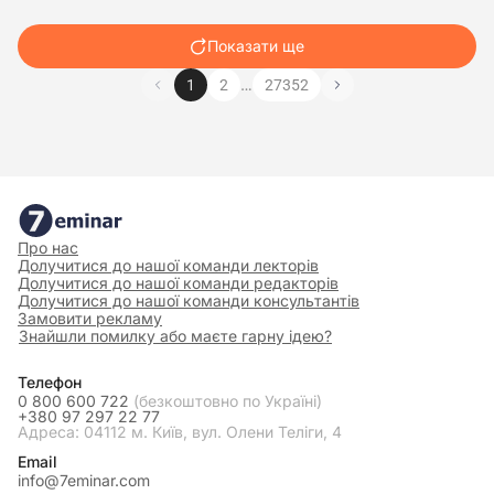
Показати ще
…
1
2
27352
Про нас
Долучитися до нашої команди лекторів
Долучитися до нашої команди редакторів
Долучитися до нашої команди консультантів
Замовити рекламу
Знайшли помилку або маєте гарну ідею?
Телефон
0 800 600 722
(безкоштовно по Україні)
+380 97 297 22 77
Адреса: 04112 м. Київ, вул. Олени Теліги, 4
Email
info@7eminar.com