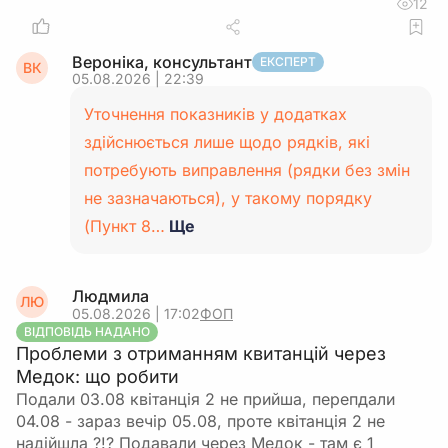
12
Вероніка, консультант
ЕКСПЕРТ
ВК
05.08.2026 | 22:39
Уточнення показників у додатках
здійснюється лише щодо рядків, які
потребують виправлення (рядки без змін
не зазначаються), у такому порядку
(Пункт 8…
Ще
Людмила
ЛЮ
05.08.2026 | 17:02
ФОП
ВІДПОВІДЬ НАДАНО
Проблеми з отриманням квитанцій через
Медок: що робити
Подали 03.08 квітанція 2 не прийша, перепдали
04.08 - зараз вечір 05.08, проте квітанція 2 не
надійшла ?!? Подавали через Медок - там є 1