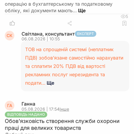
операцію в бухгалтерському та податковому
обліку, які документи мають…
5
Світлана, консультант
ЕКСПЕРТ
СК
06.08.2026 | 10:55
ТОВ на спрощеній системі (неплатник
ПДВ) зобов’язане самостійно нарахувати
та сплатити 20% ПДВ від вартості
рекламних послуг нерезидента та
подати…
Ще
Ганна
ГА
05.08.2026 | 17:54
Інше
ВІДПОВІДЬ НАДАНО
Обов'язковість створення служби охорони
праці для великих товариств