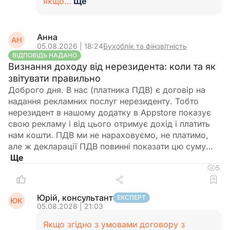
якщо…
Ще
Анна
АН
05.08.2026 | 18:24
Бухоблік та фінзвітність
ВІДПОВІДЬ НАДАНО
Визнання доходу від нерезидента: коли та як
звітувати правильно
Доброго дня. В нас (платника ПДВ) є договір на
надання рекламних послуг нерезиденту. Тобто
нерезидент в нашому додатку в Appstore показує
свою рекламу і від цього отримує дохід і платить
нам кошти. ПДВ ми не нараховуємо, не платимо,
але ж декларації ПДВ повинні показати цю суму…
5
Юрій, консультант
ЕКСПЕРТ
ЮК
05.08.2026 | 21:03
Якщо згідно з умовами договору з