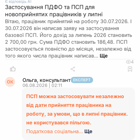
Є відповідь АІ
Застосування ПДФО та ПСП для
новоприйнятих працівників у липні
Вітаю, працівник прийнятий на роботу 30.07.2026. І
30.07.2026 він написав заяву на застосування
базової ПСП. Його дохід за липень 2026 становить
2 700,00 грн. Сума ПДФО становить 186,48. ПСП
застосовується повністю до місяця, незалежно від
того якого числа працівник написав…
4
Ольга, консультант
ЕКСПЕРТ
ОК
06.08.2026 | 02:11
ПСП можна застосовувати незалежно
від дати прийняття працівника на
роботу, за умови, що в липні працівник.
не користувався пільгою.
Податкова соціальна…
Ще