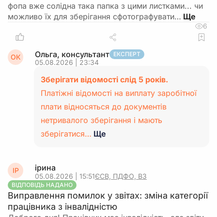
фопа вже солідна така папка з цими листками... чи
можливо їх для зберігання сфотографувати…
6
Ольга, консультант
ЕКСПЕРТ
ОК
05.08.2026 | 23:34
Зберігати відомості слід 5 років.
Платіжні відомості на виплату заробітної
плати відносяться до документів
нетривалого зберігання і мають
зберігатися…
Ще
ірина
ІР
05.08.2026 | 15:51
ЄСВ, ПДФО, ВЗ
ВІДПОВІДЬ НАДАНО
Виправлення помилок у звітах: зміна категорії
працівника з інвалідністю