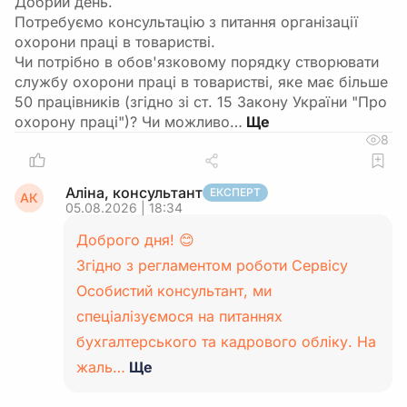
Добрий день.
Потребуємо консультацію з питання організації
охорони праці в товаристві.
Чи потрібно в обов'язковому порядку створювати
службу охорони праці в товаристві, яке має більше
50 працівників (згідно зі ст. 15 Закону України "Про
охорону праці")? Чи можливо…
8
Аліна, консультант
ЕКСПЕРТ
АК
05.08.2026 | 18:34
Доброго дня! 😊
Згідно з регламентом роботи Сервісу
Особистий консультант, ми
спеціалізуємося на питаннях
бухгалтерського та кадрового обліку. На
жаль…
Ще