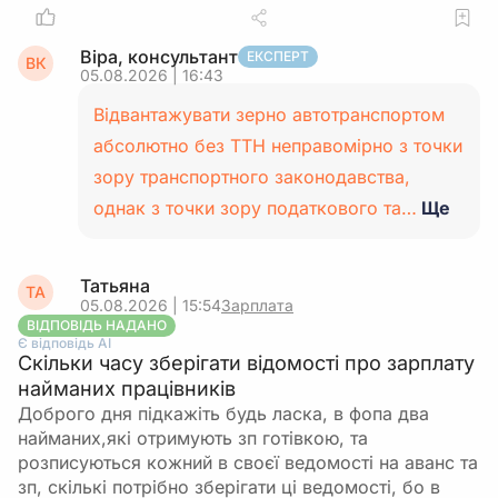
Віра, консультант
ЕКСПЕРТ
ВК
05.08.2026 | 16:43
Відвантажувати зерно автотранспортом
абсолютно без ТТН неправомірно з точки
зору транспортного законодавства,
однак з точки зору податкового та…
Ще
Татьяна
ТА
05.08.2026 | 15:54
Зарплата
ВІДПОВІДЬ НАДАНО
Є відповідь АІ
Скільки часу зберігати відомості про зарплату
найманих працівників
Доброго дня підкажіть будь ласка, в фопа два
найманих,які отримують зп готівкою, та
розписуються кожний в своєї ведомості на аванс та
зп, скількі потрібно зберігати ці ведомості, бо в