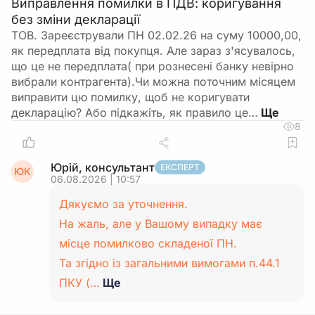
Виправлення помилки в ПДВ: коригування
без зміни декларації
ТОВ. Зареєстрували ПН 02.02.26 на суму 10000,00,
як передплата від покупця. Але зараз з'ясувалось,
що це не передплата( при рознесені банку невірно
вибрали контрагента).Чи можна поточним місяцем
виправити цю помилку, щоб не коригувати
декларацію? Або підкажіть, як правило це…
8
Юрій, консультант
ЕКСПЕРТ
ЮК
06.08.2026 | 10:57
Дякуємо за уточнення.
На жаль, але у Вашому випадку має
місце помилково складеної ПН.
Та згідно із загальними вимогами п.44.1
ПКУ (…
Ще