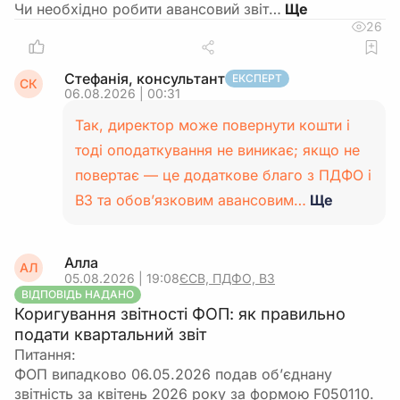
Чи необхідно робити авансовий звіт…
26
Стефанія, консультант
ЕКСПЕРТ
СК
06.08.2026 | 00:31
Так, директор може повернути кошти і
тоді оподаткування не виникає; якщо не
повертає — це додаткове благо з ПДФО і
ВЗ та обов’язковим авансовим…
Ще
Алла
АЛ
05.08.2026 | 19:08
ЄСВ, ПДФО, ВЗ
ВІДПОВІДЬ НАДАНО
Коригування звітності ФОП: як правильно
подати квартальний звіт
Питання:
ФОП випадково 06.05.2026 подав об’єднану
звітність за квітень 2026 року за формою F050110.