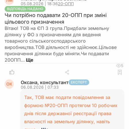
ЛМ
05.08.2026 | 18:36
20-ОПП
ВІДПОВІДЬ НАДАНО
Чи потрібно подавати 20-ОПП при зміні
цільового призначення
Вітаю! ТОВ на ЄП 3 група.Придбали земельну
ділянку у ФО з призначенням для ведення
товарного сільськогосподарського
виробництва.ТОВ діяльності не здійснює.Цільове
призначення ділянки буде міняти.Чи подавати
20ОПП…
5
Оксана, консультант
ЕКСПЕРТ
ОК
06.08.2026 | 07:33
Так, ТОВ має подати повідомлення за
формою №20-ОПП протягом 10 робочих
днів після державної реєстрації права
власності на земельну ділянку, навіть