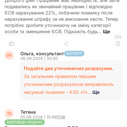
Доброго дня! Працівник має інвалідність, але звіти
подавались як звичайний працівник і відповідно
ЄСВ нарахування 22%, побачили помилку після
нарахування штрафу за не виконання квоти. Тепер
потрібно зробити уточнюючу на зміну категорії
особи та зменшення ЄСВ. Підкажіть будь…
5
Ольга, консультант
ЕКСПЕРТ
ОК
06.08.2026 | 00:50
Подайте два уточнюючих розрахунки.
За загальним правилом першим
уточнюючим розрахунком виправляють
несумові помилки – КЗО «1»…
Ще
Тетяна
ТЕ
05.08.2026 | 15:49
ПДВ
ВІДПОВІДЬ НАДАНО