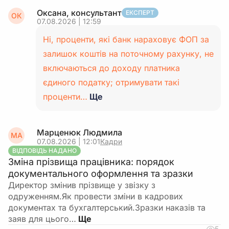
Оксана, консультант
ЕКСПЕРТ
ОК
07.08.2026 | 12:59
Ні, проценти, які банк нараховує ФОП за
залишок коштів на поточному рахунку, не
включаються до доходу платника
єдиного податку; отримувати такі
проценти…
Ще
Марценюк Людмила
МА
07.08.2026 | 12:01
Кадри
ВІДПОВІДЬ НАДАНО
Зміна прізвища працівника: порядок
документального оформлення та зразки
Директор змінив прізвище у звізку з
одруженням.Як провести зміни в кадрових
документах та бухгалтерський.Зразки наказів та
заяв для цього…
5