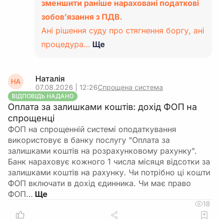
зменшити раніше нараховані податкові
зобов’язання з ПДВ.
Ані рішення суду про стягнення боргу, ані
процедура…
Ще
Наталія
НА
07.08.2026 | 12:26
Спрощена система
ВІДПОВІДЬ НАДАНО
Оплата за залишками коштів: дохід ФОП на
спрощенці
ФОП на спрощенній системі оподаткування
використовує в банку послугу "Оплата за
залишками коштів на розрахунковому рахунку".
Банк нараховує кожного 1 числа місяця відсотки за
залишками коштів на рахунку. Чи потрібно ці кошти
ФОП включати в дохід єдинника. Чи має право
ФОП…
18