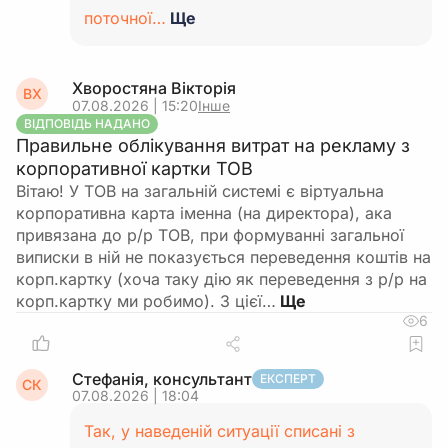
поточної…
Ще
Хворостяна Вікторія
ВХ
07.08.2026 | 15:20
Інше
ВІДПОВІДЬ НАДАНО
Правильне облікування витрат на рекламу з
корпоративної картки ТОВ
Вітаю! У ТОВ на загальній системі є віртуальна
корпоративна карта іменна (на директора), ака
привязана до р/р ТОВ, при формуванні загальної
виписки в ній не показується переведення коштів на
корп.картку (хоча таку дію як переведення з р/р на
корп.картку ми робимо). З цієї…
6
Стефанія, консультант
ЕКСПЕРТ
СК
07.08.2026 | 18:04
Так, у наведеній ситуації списані з