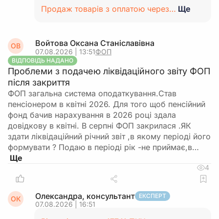
Продаж товарів з оплатою через…
Ще
Войтова Оксана Станіславівна
ОВ
07.08.2026 | 13:51
ФОП
ВІДПОВІДЬ НАДАНО
Проблеми з подачею ліквідаційного звіту ФОП
після закриття
ФОП загальна система оподаткування.Став
пенсіонером в квітні 2026. Для того щоб пенсійний
фонд бачив нарахування в 2026 році здала
довідкову в квітні. В серпні ФОП закрилася .ЯК
здати ліквідаційний річний звіт ,в якому періоді його
формувати ? Подаю в періоді рік -не приймає,в…
4
Олександра, консультант
ЕКСПЕРТ
ОК
07.08.2026 | 16:51