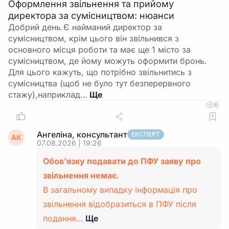
Оформлення звільнення та прийому
директора за сумісництвом: нюанси
Добрий день.Є найманий директор за
сумісництвом, крім цього він звільнився з
основного місця роботи та має ще 1 місто за
сумісництвом, де йому можуть оформити бронь.
Для цього кажуть, що потрібно звільнитись з
сумісництва (щоб не було тут безперервного
стажу),наприклад…
6
Ангеліна, консультант
ЕКСПЕРТ
АК
07.08.2026 | 19:26
Обов’язку подавати до ПФУ заяву про
звільнення немає.
В загальному випадку інформація про
звільнення відобразиться в ПФУ після
подання…
Ще