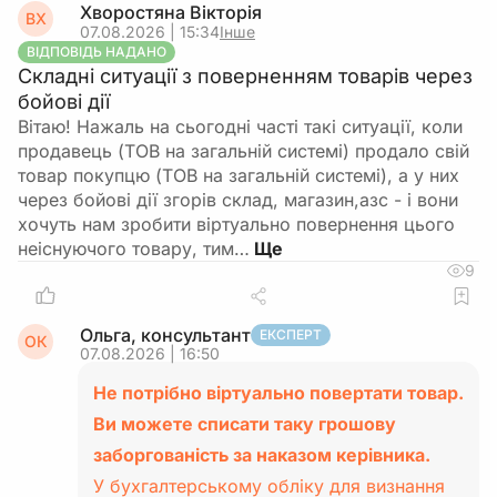
Хворостяна Вікторія
ВХ
07.08.2026 | 15:34
Інше
ВІДПОВІДЬ НАДАНО
Складні ситуації з поверненням товарів через
бойові дії
Вітаю! Нажаль на сьогодні часті такі ситуації, коли
продавець (ТОВ на загальній системі) продало свій
товар покупцю (ТОВ на загальній системі), а у них
через бойові дії згорів склад, магазин,азс - і вони
хочуть нам зробити віртуально повернення цього
неіснуючого товару, тим…
9
Ольга, консультант
ЕКСПЕРТ
ОК
07.08.2026 | 16:50
Не потрібно віртуально повертати товар.
Ви можете списати таку грошову
заборгованість за наказом керівника.
У бухгалтерському обліку для визнання