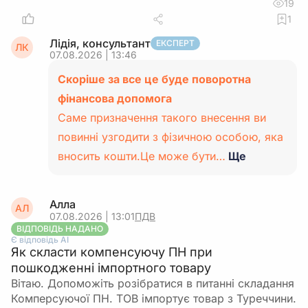
19
1
Лідія, консультант
ЕКСПЕРТ
ЛК
07.08.2026 | 13:46
Скоріше за все це буде поворотна
фінансова допомога
Саме призначення такого внесення ви
повинні узгодити з фізичною особою, яка
вносить кошти.Це може бути…
Ще
Алла
АЛ
07.08.2026 | 13:01
ПДВ
ВІДПОВІДЬ НАДАНО
Є відповідь АІ
Як скласти компенсуючу ПН при
пошкодженні імпортного товару
Вітаю. Допоможіть розібратися в питанні складання
Комперсуючої ПН. ТОВ імпортує товар з Туреччини.