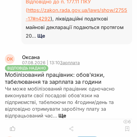
Відповідно до п. 177.11 ПКУ
(
https://zakon.rada.gov.ua/laws/show/2755
-17#n4292
), ліквідаційні податкові
майнові декларації подаються протягом
20…
Ще
Оксана
ОК
07.08.2026 | 13:10
Зарплата
ВІДПОВІДЬ НАДАНО
Мобілізований працівник: обов'язки,
табелювання та зарплата за години
Чи може мобілізований працівник одночасно
виконувати свої посадові обов'язки на
підприємстві, табелюючи по 4години/день та
відповідно отримувати заробітну плату за
відпрацьований час…
6