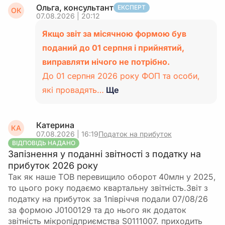
Ольга, консультант
ЕКСПЕРТ
ОК
07.08.2026 | 20:12
Якщо звіт за місячною формою був
поданий до 01 серпня і прийнятий,
виправляти нічого не потрібно.
До 01 серпня 2026 року ФОП та особи,
які провадять…
Ще
Катерина
КА
07.08.2026 | 16:19
Податок на прибуток
ВІДПОВІДЬ НАДАНО
Запізнення у поданні звітності з податку на
прибуток 2026 року
Так як наше ТОВ перевищило оборот 40млн у 2025,
то цього року подаємо квартальну звітність.Звіт з
податку на прибуток за 1півріччя подали 07/08/26
за формою J0100129 та до нього як додаток
звітність мікропідприємства S0111007. приходить