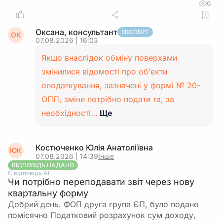
6
Оксана, консультант
ЕКСПЕРТ
ОК
07.08.2026 | 16:03
Якщо внаслідок обміну поверхами
змінилися відомості про об’єкти
оподаткування, зазначені у формі № 20-
ОПП, зміни потрібно подати та, за
необхідності…
Ще
Костюченко Юлія Анатоліївна
ЮК
07.08.2026 | 14:39
Інше
ВІДПОВІДЬ НАДАНО
Є відповідь АІ
Чи потрібно переподавати звіт через нову
квартальну форму
Добрий день. ФОП друга група ЄП, було подано
помісячно Податковий розрахунок сум доходу,