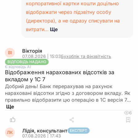
корпоративної картки кошти доцільно
відображати через підзвітну особу
(директора), а не одразу списувати на
витрати…
Ще
Вікторія
ВІ
07.08.2026 | 15:03
Бухоблік та фінзвітність
ВІДПОВІДЬ НАДАНО
Є відповідь АІ
Відображення нарахованих відсотків за
вкладом у 1С 7
Добрий день! Банк перерахував на рахунок
нараховані відсотки згідно з договором вкладу. Як
правильно відобразити цю операцію в 1С версія 7…
6
Лідія, консультант
ЕКСПЕРТ
ЛК
07.08.2026 | 17:43