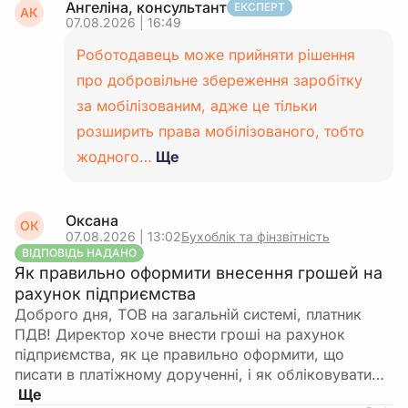
Ангеліна, консультант
ЕКСПЕРТ
АК
07.08.2026 | 16:49
Роботодавець може прийняти рішення
про добровільне збереження заробітку
за мобілізованим, адже це тільки
розширить права мобілізованого, тобто
жодного…
Ще
Оксана
ОК
07.08.2026 | 13:02
Бухоблік та фінзвітність
ВІДПОВІДЬ НАДАНО
Як правильно оформити внесення грошей на
рахунок підприємства
Доброго дня, ТОВ на загальній системі, платник
ПДВ! Директор хоче внести гроші на рахунок
підприємства, як це правильно оформити, що
писати в платіжному дорученні, і як обліковувати…