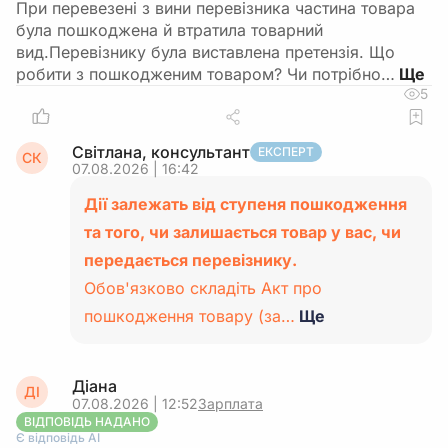
При перевезені з вини перевізника частина товара
була пошкоджена й втратила товарний
вид.Перевізнику була виставлена претензія. Що
робити з пошкодженим товаром? Чи потрібно…
5
Світлана, консультант
ЕКСПЕРТ
СК
07.08.2026 | 16:42
Дії залежать від ступеня пошкодження
та того, чи залишається товар у вас, чи
передається перевізнику.
Обов'язково складіть Акт про
пошкодження товару (за…
Ще
Діана
ДІ
07.08.2026 | 12:52
Зарплата
ВІДПОВІДЬ НАДАНО
Є відповідь АІ