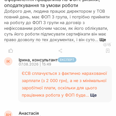
оподаткування та умови роботи
Доброго дня, людина працює директором у ТОВ
повний день, має ФОП 3 група, і потрібно прийняти
на роботу до ФОП 3 групи на договір з
нефіксованим робочим часом, як його облікувати,
суть його роботи підписувати сертифікати він має
право дозволу по тех документах, і він суто…
15
Ірина, консультант
ЕКСПЕРТ
ІК
07.08.2026 | 15:49
ЄСВ сплачується з фактично нарахованої
зарплати (з 2 000 грн), а не з мінімальної
заробітної плати, оскільки для цього
працівника робота у ФОП буде…
Ще
Анастасія
АН