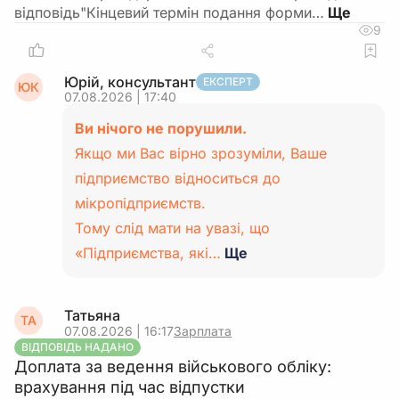
відповідь"Кінцевий термін подання форми…
9
Юрій, консультант
ЕКСПЕРТ
ЮК
07.08.2026 | 17:40
Ви нічого не порушили.
Якщо ми Вас вірно зрозуміли, Ваше
підприємство відноситься до
мікропідприємств.
Тому слід мати на увазі, що
«Підприємства, які…
Ще
Татьяна
ТА
07.08.2026 | 16:17
Зарплата
ВІДПОВІДЬ НАДАНО
Доплата за ведення військового обліку:
врахування під час відпустки