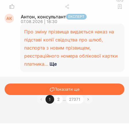
Антон, консультант
ЕКСПЕРТ
АК
07.08.2026 | 18:30
Про зміну прізвища видається наказ на
підставі копії свідоцтва про шлюб,
паспорта з новим прізвищем,
реєстраційного номера облікової картки
платника…
Ще
Показати ще
…
1
2
27371