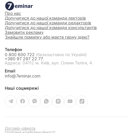
Про нас
Долучитися до нашої команди лекторів
Долучитися до нашої команди редакторів
Долучитися до нашої команди консультантів
Замовити рекламу
Знайшли помилку або маєте гарну ідею?
Телефон
0 800 600 722
(безкоштовно по Україні)
+380 97 297 22 77
Адреса: 04112 м. Київ, вул. Олени Теліги, 4
Email
info@7eminar.com
Наші соцмережі
Договір-оферта
Політика конфіденційності