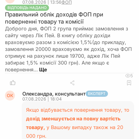
07.08.2026 | 13:56
ФОП
ВІДПОВІДЬ НАДАНО
Правильний облік доходів ФОП при
поверненні товару та комісії
Доброго дня, ФОП 2 група приймає замовлення з
сайту через Лік Пей. В книгу обліку дохіди
враховуємо разом з комісією 1,5%(до прикладу,
замовлення 20000 враховуємо як дохід, хоча ФОП
отримує на рахунок лише 19700, адже Лік Пей
забирає 1,5% комісії 300 грн). Але якщо є
повернення…
5
Олександра, консультант
ЕКСПЕРТ
ОК
07.08.2026 | 18:04
Якщо відбувається повернення товару, то
дохід зменшується на повну вартість
товару,
у Вашому випадку також на 20
000 грн.