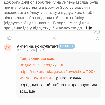
Доброго дня! співробітнику на липень місяць була
призначена доплата в розмірі 30% за ведення
військового обліку у зв'язку з відпусткою особи
відповідальної за ведення війського обліку
(відпустка 31 день липня). В серпні місяці цей
працівник іде у відпустку. Чи включати до…
2
Ангеліна, консультант
ЕКСПЕРТ
АК
07.08.2026 | 19:45
Так, включається.
Згідно п. 3 Порядку 100
https://zakon.rada.gov.ua/laws/show/100-
95-%D0%BF#n58
При обчисленні
середньої заробітної плати враховуються
всі…
Ще