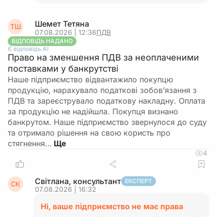
Шемет Тетяна
ТШ
07.08.2026 | 12:36
ПДВ
ВІДПОВІДЬ НАДАНО
Є відповідь АІ
Право на зменшення ПДВ за неоплаченими
поставками у банкрутстві
Наше підприємство відвантажило покупцю
продукцію, нарахувало податкові зобов’язання з
ПДВ та зареєструвало податкову накладну. Оплата
за продукцію не надійшла. Покупця визнано
банкрутом. Наше підприємство звернулося до суду
та отримало рішення на свою користь про
стягнення…
4
Світлана, консультант
ЕКСПЕРТ
СК
07.08.2026 | 16:32
Ні, ваше підприємство не має права