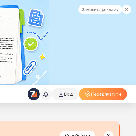
Замовити рекламу
Вхід
Передплатити
Спробувати