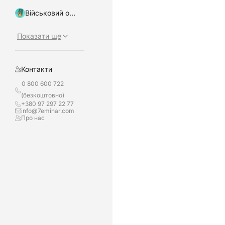
Військовий облік, бронювання
Показати ще
Контакти
0 800 600 722
(безкоштовно)
+380 97 297 22 77
info@7eminar.com
Про нас