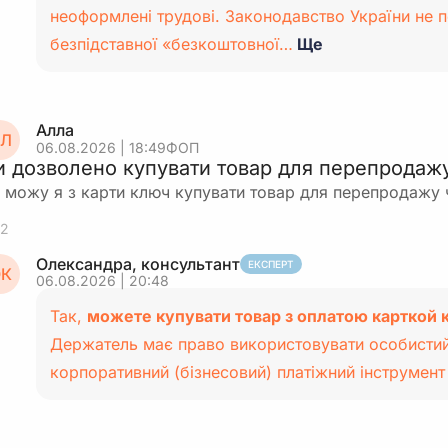
неоформлені трудові. Законодавство України не 
безпідставної «безкоштовної…
Ще
Алла
Л
06.08.2026 | 18:49
ФОП
и дозволено купувати товар для перепродаж
 можу я з карти ключ купувати товар для перепродажу 
2
Олександра, консультант
ЕКСПЕРТ
К
06.08.2026 | 20:48
Так,
можете купувати товар з оплатою карткой 
Держатель має право використовувати особистий
корпоративний (бізнесовий) платіжний інструмен